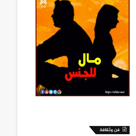
فن وثقافة