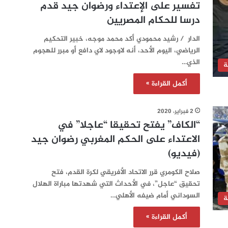
تفسير على الإعتداء ورضوان جيد قدم
درسا للحكام المصريين
الدار / رشيد محمودي أكد محمد موجه، خبير التحكيم
الرياضي، اليوم الأحد، أنه لاوجود لاي دافع أو مبرر للهجوم
الذي…
ة
أكمل القراءة »
2 فبراير، 2020
“الكاف” يفتح تحقيقا “عاجلا” في
الاعتداء على الحكم المغربي رضوان جيد
(فيديو)
صلاح الكومري قرر الاتحاد الأفريقي لكرة القدم، فتح
تحقيق “عاجل”، في الأحداث التي شهدتها مباراة الهلال
السوداني أمام ضيفه الأهلي…
ة
أكمل القراءة »