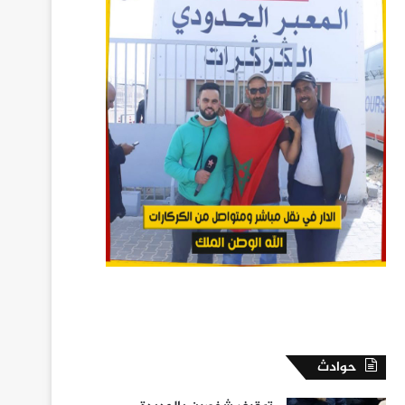
حوادث