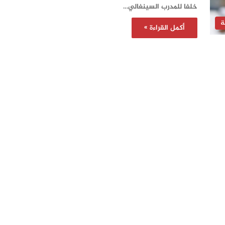
خلفا للمدرب السينغالي…
ة
أكمل القراءة »