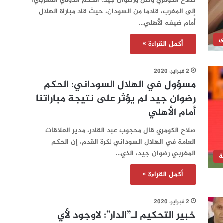
صلاح الكومري وصل ورضوان جيد، الحكم الدولي المغربي،
إلى المغرب، قادما من السودان، حيث قاد مباراة الهلال
أمام ضيفه الأهلي…
ى
أكمل القراءة »
2 فبراير، 2020
مسؤول في الهلال السوداني: الحكم
رضوان جيد لم يؤثر على نتيجة مباراتنا
أمام الأهلي
صلاح الكومري قال محجوب عبد القادر، مدير العلاقات
العامة في الهلال السوداني لكرة القدم، إن الحكم
المغربي رضوان جيد، الذي…
ة
أكمل القراءة »
2 فبراير، 2020
خبير التحكيم لـ”الدار”: لاوجود لأي