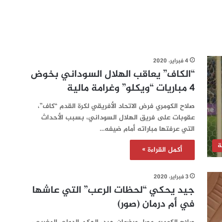
4 فبراير، 2020
“الكاف” يعاقب الهلال السوداني بخوض
4 مباريات “ويكلو” وغرامة مالية
صلاح الكومري فرض الاتحاد الأفريقي لكرة القدم “كاف”،
عقوبات على فريق الهلال السوداني، بسبب الأحداث
التي عرفتها مباراته أمام ضيفه…
ة
أكمل القراءة »
3 فبراير، 2020
جيد يحكي “لحظات الرعب” التي عاشها
في أم درمان (صور)