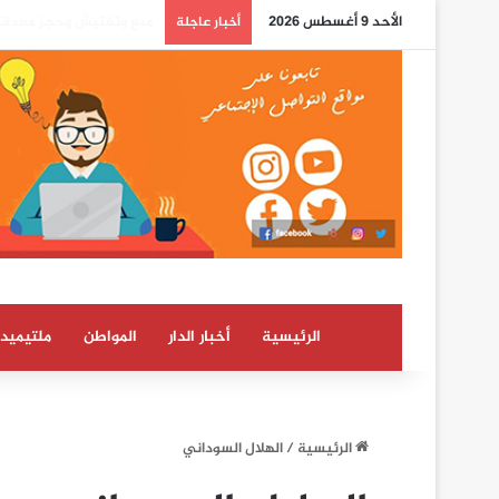
الأحد 9 أغسطس 2026
بوريطة: اعتراف كولومبيا 
أخبار عاجلة
الرئيسية
أخبار الدار
المواطن
ملتيميدي
الرئيسية
/
الهلال السوداني