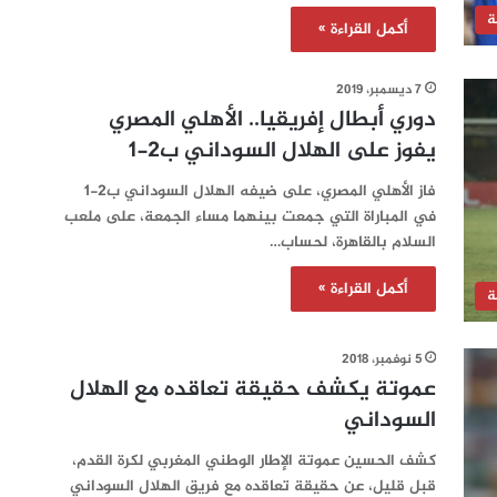
ة
أكمل القراءة »
7 ديسمبر، 2019
دوري أبطال إفريقيا.. الأهلي المصري
يفوز على الهلال السوداني ب2-1
فاز الأهلي المصري، على ضيفه الهلال السوداني ب2-1
في المباراة التي جمعت بينهما مساء الجمعة، على ملعب
السلام بالقاهرة، لحساب…
أكمل القراءة »
ة
5 نوفمبر، 2018
عموتة يكشف حقيقة تعاقده مع الهلال
السوداني
كشف الحسين عموتة الإطار الوطني المغربي لكرة القدم،
قبل قليل، عن حقيقة تعاقده مع فريق الهلال السوداني