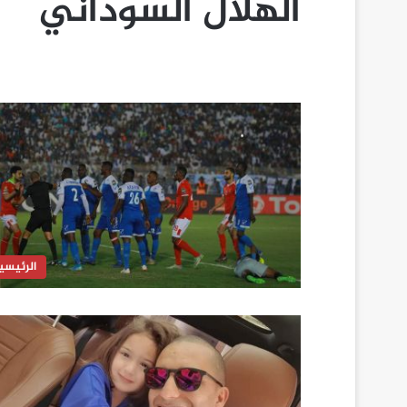
الهلال السوداني
الرئيسي