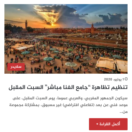
سلايدر
1 يوليو، 2020
تنظيم تظاهرة “جامع الفنا مباشر” السبت المقبل
سيكون الجمهور المغربي، والعربي عموما، يوم السبت المقبل، على
موعد فني عن بعد (تفاعلي افتراضي) غير مسبوق، بمشاركة مجموعة
من…
أكمل القراءة »