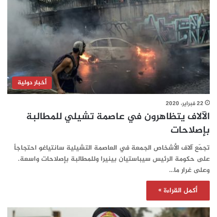
أخبار دولية
22 فبراير، 2020
الآلاف يتظاهرون في عاصمة تشيلي للمطالبة
بإصلاحات
تجمّع آلاف الأشخاص الجمعة في العاصمة التشيلية سانتياغو احتجاجاً
على حكومة الرئيس سيباستيان بينيرا وللمطالبة بإصلاحات واسعة.
وعلى غرار ما…
أكمل القراءة »