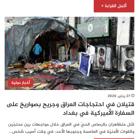
أكمل القراءة »
أخبار دولية
27 يناير، 2020
قتيلان في احتجاجات العراق وجريح بصواريخ على
السفارة الأميركية في بغداد
قُتل متظاهران بالرصاص الحيّ في العراق خلال مواجهات بين محتجّين
والقوات الأمنيّة في العاصمة وجنوبها الأحد، في وقت أصيب شخص…