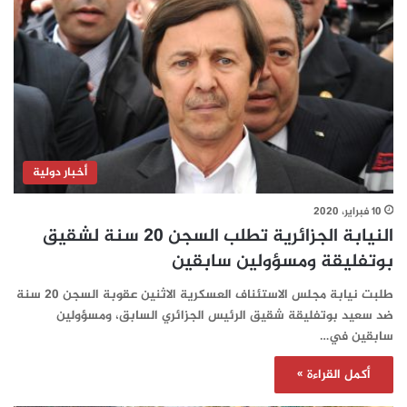
أخبار دولية
10 فبراير، 2020
النيابة الجزائرية تطلب السجن 20 سنة لشقيق
بوتفليقة ومسؤولين سابقين
طلبت نيابة مجلس الاستئناف العسكرية الاثنين عقوبة السجن 20 سنة
ضد سعيد بوتفليقة شقيق الرئيس الجزائري السابق، ومسؤولين
سابقين في…
أكمل القراءة »