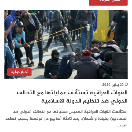
أخبار دولية
30 يناير، 2020
القوات العراقية تستأنف عملياتها مع التحالف
الدولي ضد تنظيم الدولة الاسلامية
استأنفت القوات العراقية الخميس عملياتها مع التحالف الدولي ضد
الجهاديين بقيادة واشنطن، بعد ثلاثة أسابيع من توقفها بسبب تصاعد
التوتر…