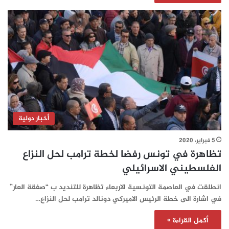
أخبار دولية
5 فبراير، 2020
تظاهرة في تونس رفضا لخطة ترامب لحل النزاع
الفلسطيني الاسرائيلي
انطلقت في العاصمة التونسية الاربعاء تظاهرة للتنديد ب “صفقة العار”
في اشارة الى خطة الرئيس الاميركي دونالد ترامب لحل النزاع…
أكمل القراءة »