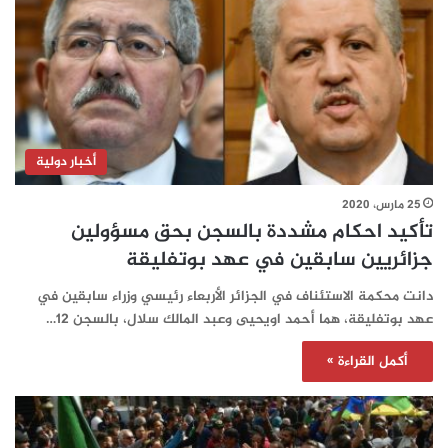
أخبار دولية
25 مارس، 2020
تأكيد احكام مشددة بالسجن بحق مسؤولين
جزائريين سابقين في عهد بوتفليقة
دانت محكمة الاستئناف في الجزائر الأربعاء رئيسي وزراء سابقين في
عهد بوتفليقة، هما أحمد اويحيى وعبد المالك سلال، بالسجن 12…
أكمل القراءة »