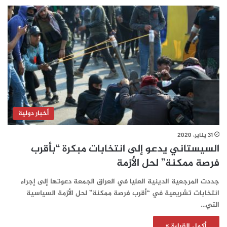
أخبار دولية
31 يناير، 2020
السيستاني يدعو إلى انتخابات مبكرة “بأقرب
فرصة ممكنة” لحل الأزمة
جددت المرجعية الدينية العليا في العراق الجمعة دعوتها إلى إجراء
انتخابات تشريعية في “أقرب فرصة ممكنة” لحل الأزمة السياسية
التي…
أكمل القراءة »