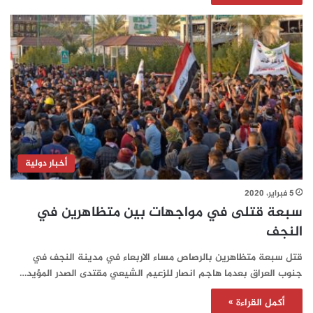
أخبار دولية
5 فبراير، 2020
سبعة قتلى في مواجهات بين متظاهرين في
النجف
قتل سبعة متظاهرين بالرصاص مساء الاربعاء في مدينة النجف في
جنوب العراق بعدما هاجم انصار للزعيم الشيعي مقتدى الصدر المؤيد…
أكمل القراءة »