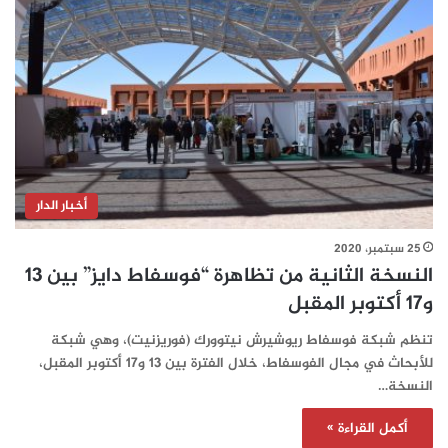
أخبار الدار
25 سبتمبر، 2020
النسخة الثانية من تظاهرة “فوسفاط دايز” بين 13
و17 أكتوبر المقبل
تنظم شبكة فوسفاط ريوشيرش نيتوورك (فوريزنيت)، وهي شبكة
للأبحاث في مجال الفوسفاط، خلال الفترة بين 13 و17 أكتوبر المقبل،
النسخة…
أكمل القراءة »