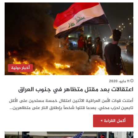
أخبار دولية
11 مايو، 2020
اعتقالات بعد مقتل متظاهر في جنوب العراق
أعلنت قوات الأمن العراقية الاثنين اعتقال خمسة مسلحين على الأقل
تابعين لحزب محلي، بعدما قتلوا شخصاً بإطلاق النار على متظاهرين…
أكمل القراءة »