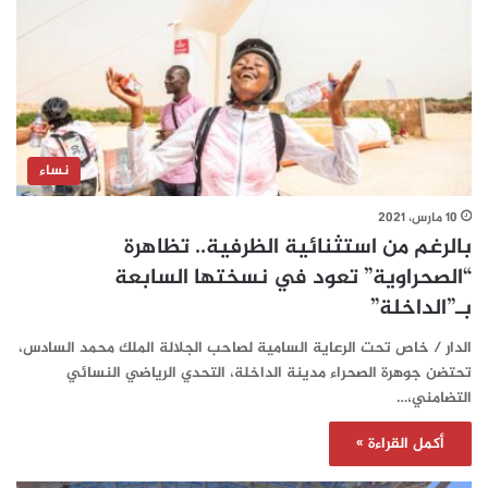
نساء
10 مارس، 2021
بالرغم من استثنائية الظرفية.. تظاهرة
“الصحراوية” تعود في نسختها السابعة
بـ”الداخلة”
الدار / خاص تحت الرعاية السامية لصاحب الجلالة الملك محمد السادس،
تحتضن جوهرة الصحراء مدينة الداخلة، التحدي الرياضي النسائي
التضامني،…
أكمل القراءة »