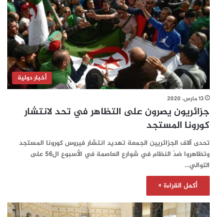
أخبار دولية
13 مارس، 2020
جزائريون يصرون على التظاهر في تحد لانتشار
كورونا المستجد
تحدى آلاف الجزائريين الجمعة تهديد انتشار فيروس كورونا المستجد
وتظاهروا ضدّ النظام في شوارع العاصمة في الأسبوع ال56 على
التوالي…
أكمل القراءة »