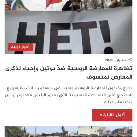
أخبار دولية
29 فبراير، 2020
تظاهرة للمعارضة الروسية ضدّ بوتين وإحياء لذكرى
المعارض نمتسوف
تجمّع مؤيدون للمعارضة الروسية السبت في موسكو وسانت بطرسبورغ
للاحتجاج على التعديلات الدستورية التي يعتزم الرئيس فلاديمير بوتين
تنفيذها، وكذلك…
أكمل القراءة »