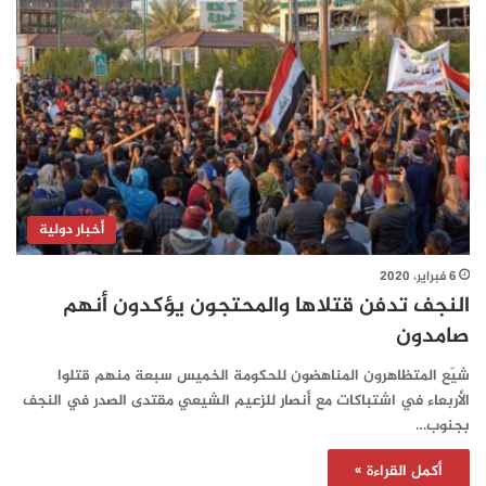
أخبار دولية
6 فبراير، 2020
النجف تدفن قتلاها والمحتجون يؤكدون أنهم
صامدون
شيّع المتظاهرون المناهضون للحكومة الخميس سبعة منهم قتلوا
الأربعاء في اشتباكات مع أنصار للزعيم الشيعي مقتدى الصدر في النجف
بجنوب…
أكمل القراءة »