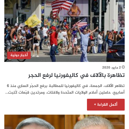
أخبار دولية
2 مايو، 2020
تظاهرة بالآلاف في كاليفورنيا لرفع الحجر
تظاهر الآلاف، الجمعة، في كاليفورنيا للمطالبة برفع الحجْر الساري منذ 6
أسابيع، حاملين أعلام الولايات المتّحدة ولافتات، ومرتدين قبّعات كُتبت…
أكمل القراءة »