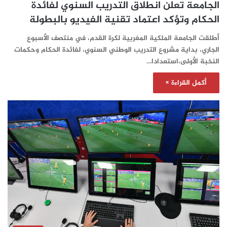
الجامعة تعلن انطلاق التدريب السنوي لفائدة
الحكام وتؤكد اعتماد تقنية الفيديو بالبطولة‎
أطلقت الجامعة الملكية المغربية لكرة القدم، في منتصف الأسبوع
الجاري، بداية مشروع التدريب الوطني السنوي، لفائدة الحكام وحكمات
النخبة الأولى،استعدادا…
أكمل القراءة »