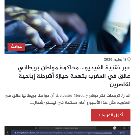
حوادث
12 يونيو، 2020
عبر تقنية الفيديو… محاكمة مواطن بريطاني
عالق في المغرب بتهمة حيازة أشرطة إباحية
لقاصرين
الدار/ ترجمات ذكر موقع Leicester Mercury، أن مواطنا بريطانيا عالق في
المغرب، مثل هذا الأسبوع أمام محكمة في ليستر (شمال…
أكمل القراءة »