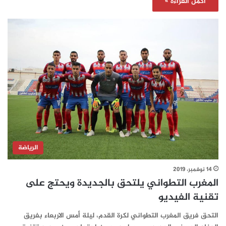
أكمل القراءة »
الرياضة
14 نوفمبر، 2019
المغرب التطواني يلتحق بالجديدة ويحتج على
تقنية الفيديو‎
التحق فريق المغرب التطواني لكرة القدم، ليلة أمس الاربعاء بفريق