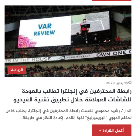
الرياضة
18 يناير، 2020
رابطة المحترفين في إنجلترا تطالب بالعودة
للشاشات العملاقة خلال تطبيق تقنية الفيديو
الدار / رشيد محمودي تقدمت رابطة المحترفين في إنجلترا، بطلب خاص
لحكام الدوري “البريميرليغ” لكرة القدم، لإعادة النظر في طريقة…
أكمل القراءة »