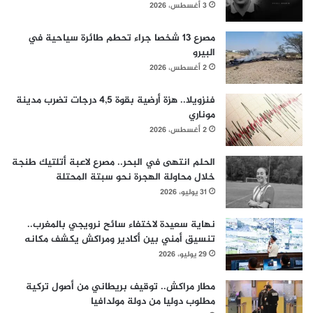
3 أغسطس، 2026
مصرع 13 شخصا جراء تحطم طائرة سياحية في
البيرو
2 أغسطس، 2026
فنزويلا.. هزة أرضية بقوة 4,5 درجات تضرب مدينة
موناري
2 أغسطس، 2026
الحلم انتهى في البحر.. مصرع لاعبة أتلتيك طنجة
خلال محاولة الهجرة نحو سبتة المحتلة
31 يوليو، 2026
نهاية سعيدة لاختفاء سائح نرويجي بالمغرب..
تنسيق أمني بين أكادير ومراكش يكشف مكانه
29 يوليو، 2026
مطار مراكش.. توقيف بريطاني من أصول تركية
مطلوب دوليا من دولة مولدافيا