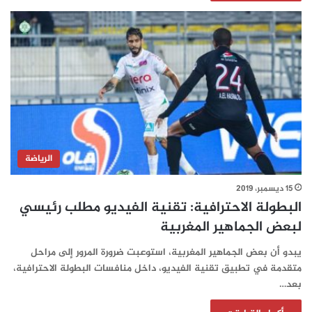
الرياضة
15 ديسمبر، 2019
البطولة الاحترافية: تقنية الفيديو مطلب رئيسي
لبعض الجماهير المغربية‎
يبدو أن بعض الجماهير المغربية، استوعبت ضرورة المرور إلى مراحل
متقدمة في تطبيق تقنية الفيديو، داخل منافسات البطولة الاحترافية،
بعد…