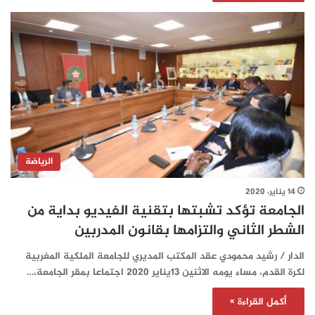
الرياضة
14 يناير، 2020
الجامعة تؤكد تشبتها بتقنية الفيديو بداية من
الشطر الثاني والتزامها بقانون المدربين
الدار / رشيد محمودي عقد المكتب المديري للجامعة الملكية المغربية
لكرة القدم، مساء يومه الاثنين 13يناير 2020 اجتماعا بمقر الجامعة،…
أكمل القراءة »