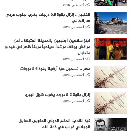
7 أغسطس، 2026
الفلبين.. زلزال بقوة 5,9 درجات يضرب جنوب غربي
سارانجاني
6 أغسطس، 2026
ابتز سائحين أجنبيين بالمدينة العتيقة.. أمن
مراكش يوقف مرشداً سياحياً مزيفاً ظهر في فيديو
متداول
5 أغسطس، 2026
مصر .. تسجيل هزة أرضية بقوة 5,6 درجات
3 أغسطس، 2026
زلزال بقوة 5.2 درجة يضرب شرق البيرو
3 أغسطس، 2026
كرة القدم.. الحكم الدولي المغربي السابق
الجيلالي غريب في ذمة الله