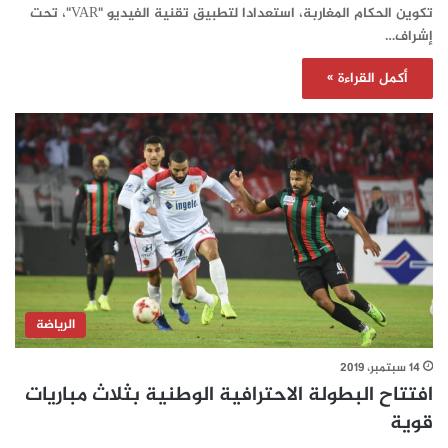
تكوين الحكام المغاربة، استعدادا لتطبيق تقنية الفيديو "VAR"، تحت
إشراف…
أكمل القراءة »
الرياضة
14 سبتمبر، 2019
افتتاح البطولة الاحترافية الوطنية بثلاث مباريات
قوية