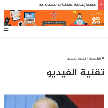
صحيفة إسبانية: الاستخبارات العسكرية حذّرت مسبقاً من محاولة اقتحام جماعي لسبتة قبل ثلاثة أيام من وقوعها
الق
الرئيسية
/
تقنية الفيديو
تقنية الفيديو