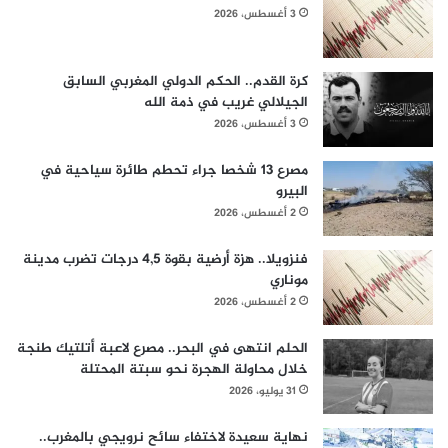
3 أغسطس، 2026
كرة القدم.. الحكم الدولي المغربي السابق
الجيلالي غريب في ذمة الله
3 أغسطس، 2026
مصرع 13 شخصا جراء تحطم طائرة سياحية في
البيرو
2 أغسطس، 2026
فنزويلا.. هزة أرضية بقوة 4,5 درجات تضرب مدينة
موناري
2 أغسطس، 2026
الحلم انتهى في البحر.. مصرع لاعبة أتلتيك طنجة
خلال محاولة الهجرة نحو سبتة المحتلة
31 يوليو، 2026
نهاية سعيدة لاختفاء سائح نرويجي بالمغرب..