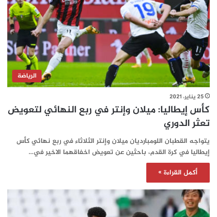
الرياضة
25 يناير، 2021
كأس إيطاليا: ميلان وإنتر في ربع النهائي لتعويض
تعثر الدوري
يتواجه القطبان اللومبارديان ميلان وإنتر الثلاثاء في ربع نهائي كأس
إيطاليا في كرة القدم، باحثين عن تعويض اخفاقهما الاخير في…
أكمل القراءة »