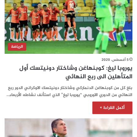
الرياضة
5 أغسطس، 2020
يوروبا ليغ: كوبنهاغن وشاختار دونيتسك أول
المتأهلين الى ربع النهائي
بلغ كل من كوبنهاغن الدنماركي وشاختار دونيتسك الاوكراني الدور ربع
النهائي من الدوري الاوروبي “يوروبا ليغ” الذي استأنف نشاطه الأربعاء…
أكمل القراءة »