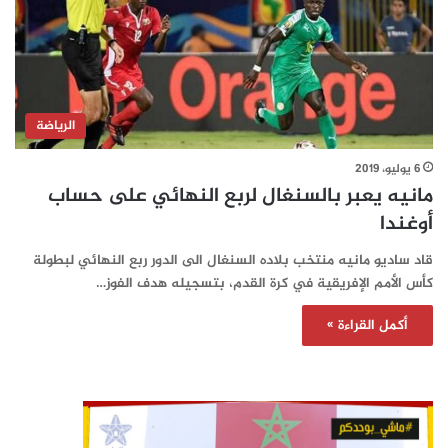
الرياضة
6 يوليو، 2019
مانيه يعبر بالسنغال لربع النهائي على حساب
أوغندا
قاد ساديو مانيه منتخب بلاده السنغال الى الدور ربع النهائي لبطولة
كأس الأمم الإفريقية في كرة القدم، بتسجيله هدف الفوز…
أكمل القراءة »