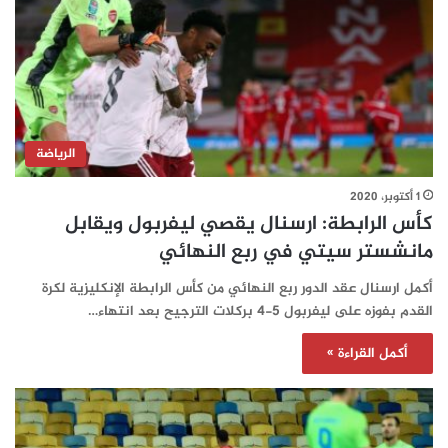
الرياضة
1 أكتوبر، 2020
كأس الرابطة: ارسنال يقصي ليفربول ويقابل
مانشستر سيتي في ربع النهائي
أكمل ارسنال عقد الدور ربع النهائي من كأس الرابطة الإنكليزية لكرة
القدم بفوزه على ليفربول 5-4 بركلات الترجيح بعد انتهاء…
أكمل القراءة »