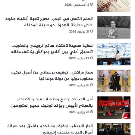
2 أغسطس، 2026
الحلم انتهى في البحر.. مصرع لاعبة أتلتيك طنجة
خلال محاولة الهجرة نحو سبتة المحتلة
31 يوليو، 2026
نهاية سعيدة لاختفاء سائح نرويجي بالمغرب..
تنسيق أمني بين أكادير ومراكش يكشف مكانه
29 يوليو، 2026
مطار مراكش.. توقيف بريطاني من أصول تركية
مطلوب دوليا من دولة مولدافيا
28 يوليو، 2026
أمن الجديدة يوضح ملابسات فيديو الاعتداء
بالسلاح الأبيض ويؤكد توقيف جميع المتورطين
28 يوليو، 2026
الدار البيضاء.. توقيف مستخدم بفندق بعد سرقة
أموال لاعبات منتخب إفريقي