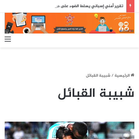
تقرير أمني إسباني يسلط الضوء على دور جزائري في التنسيق الرقمي لأحداث سبتة..
الق
الرئيسية
/
شبيبة القبائل
شبيبة القبائل