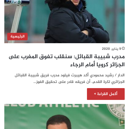
الرئيسية
9 يناير، 2020
مدرب شبيبة القبائل: سنقلب تفوق المغرب على
الجزائر كرويا أمام الرجاء
الدار / رشيد محمودي أكد هيبرت فيلود مدرب فريق شبيبة القبائل
الجزائري لكرة القدم، أن فريقه قادر على تحقيق الفوز…
أكمل القراءة »