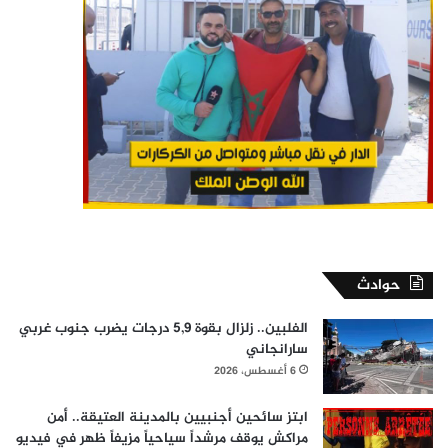
حوادث
الفلبين.. زلزال بقوة 5,9 درجات يضرب جنوب غربي
سارانجاني
6 أغسطس، 2026
ابتز سائحين أجنبيين بالمدينة العتيقة.. أمن
مراكش يوقف مرشداً سياحياً مزيفاً ظهر في فيديو