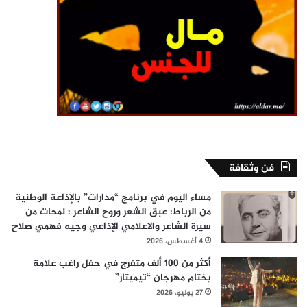
فن وثقافة
مساء اليوم في برنامج “مدارات” بالإذاعة الوطنية
من الرباط: عبق الشعر وروح الشاعر : لمحات من
سيرة الشاعر والاعلامي الإذاعي وجيه فهمي صلاح
4 أغسطس، 2026
أكثر من 100 ألف متفرج في حفل راغب علامة
بختام مهرجان “تيميتار”
27 يوليو، 2026