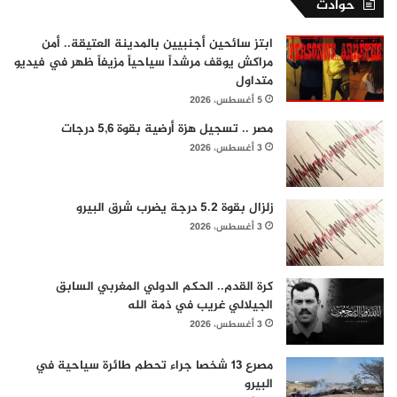
حوادث
ابتز سائحين أجنبيين بالمدينة العتيقة.. أمن
مراكش يوقف مرشداً سياحياً مزيفاً ظهر في فيديو
متداول
5 أغسطس، 2026
مصر .. تسجيل هزة أرضية بقوة 5,6 درجات
3 أغسطس، 2026
زلزال بقوة 5.2 درجة يضرب شرق البيرو
3 أغسطس، 2026
كرة القدم.. الحكم الدولي المغربي السابق
الجيلالي غريب في ذمة الله
3 أغسطس، 2026
مصرع 13 شخصا جراء تحطم طائرة سياحية في
البيرو