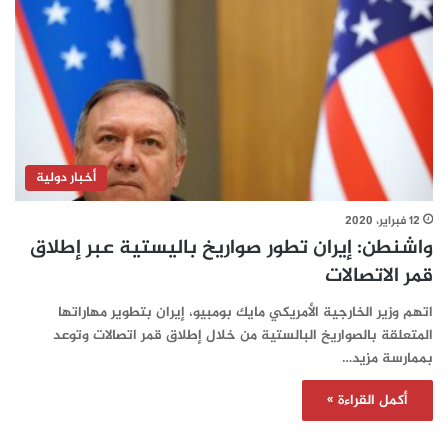
أخبار دولية
12 فبراير، 2020
واشنطن: إيران تطور صواريخ باليستية عبر إطلاق
قمر الاتصالات
اتهم وزير الخارجية الأمريكي مايك بومبيو، إيران بتطوير مهاراتها
المتعلقة بالصواريخ البالستية من خلال إطلاق قمر اتصالات وتوعد
بممارسة مزيد…
أكمل القراءة »