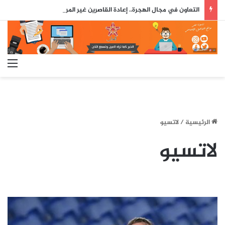
التعاون في مجال الهجرة.. إعادة القاصرين غير المرفوقين مسألة مبدأ قائمة على التعليمات الملكية السامية (مصدر دبلوماسي)
الق
الرئيسية
/
لاتسيو
لاتسيو