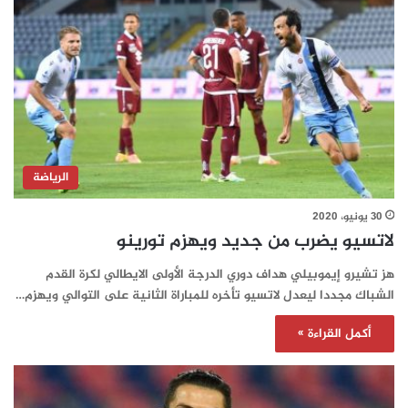
الرياضة
30 يونيو، 2020
لاتسيو يضرب من جديد ويهزم تورينو
هز تشيرو إيموبيلي هداف دوري الدرجة الأولى الايطالي لكرة القدم
الشباك مجددا ليعدل لاتسيو تأخره للمباراة الثانية على التوالي ويهزم…
أكمل القراءة »