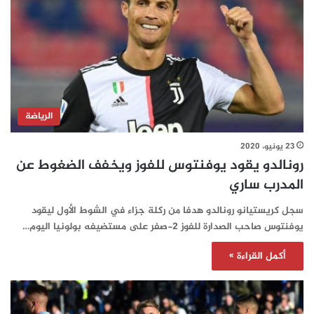
الرياضة
23 يونيو، 2020
رونالدو يقود يوفنتوس للفوز ويخفف الضغوط عن
المدرب ساري
سجل كريستيانو رونالدو هدفا من ركلة جزاء في الشوط الأول ليقود
يوفنتوس صاحب الصدارة للفوز 2-صفر على مستضيفه بولونيا اليوم…
أكمل القراءة »