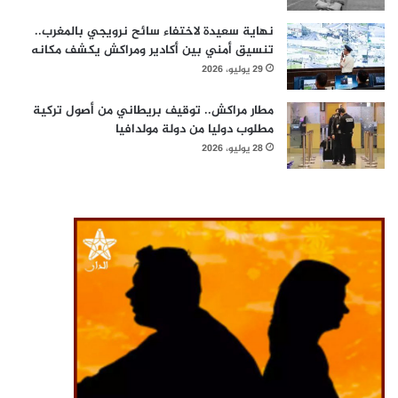
نهاية سعيدة لاختفاء سائح نرويجي بالمغرب..
تنسيق أمني بين أكادير ومراكش يكشف مكانه
29 يوليو، 2026
مطار مراكش.. توقيف بريطاني من أصول تركية
مطلوب دوليا من دولة مولدافيا
28 يوليو، 2026