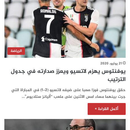
الرياضة
21 يوليو، 2020
يوفنتوس يهزم لاتسيو ويعزز صدارته في جدول
الترتيب
حقق يوفنتوس فوزا صعبا على ضيفه لاتسيو (2-1) في المباراة التي
جرت بينهما مساء امس الاثنين على ملعب “أليانز ستاديوم”…
أكمل القراءة »