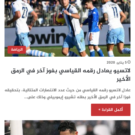
الرياضة
5 يناير، 2020
لاتسيو يعادل رقمه القياسي بفوز آخر في الرمق
الأخير
عادل لاتسيو رقمه القياسي من حيث عدد الانتصارات المتتالية، بتحقيقه
فوزا آخر في الرمق الأخير بطله تشيرو إيموبيلي وذلك على…
أكمل القراءة »