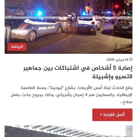
الرياضة
14 فبراير، 2019
إصابة 5 أشخاص في اشتباكات بين جماهير
لاتسيو وإشبيلة
وقع الحادث ليلة أمس (الأربعاء)، بشارع "ليونينا"، وسط العاصمة
الإيطالية، والمصابون هم 4 إسبان وأمريكي، وذلك بجروح جاءت بفعل
سلاح…
أكمل القراءة »