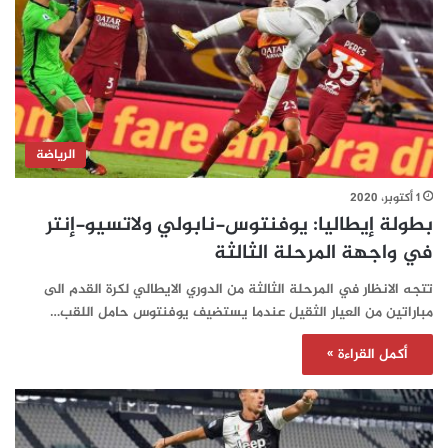
الرياضة
1 أكتوبر، 2020
بطولة إيطاليا: يوفنتوس-نابولي ولاتسيو-إنتر
في واجهة المرحلة الثالثة
تتجه الانظار في المرحلة الثالثة من الدوري الايطالي لكرة القدم الى
مباراتين من العيار الثقيل عندما يستضيف يوفنتوس حامل اللقب…
أكمل القراءة »