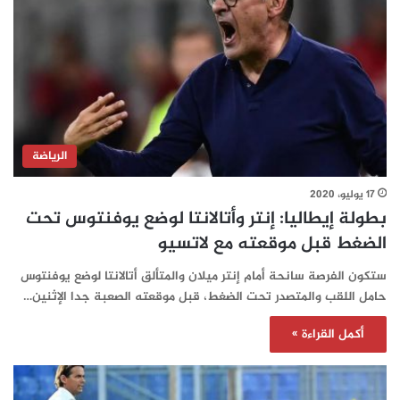
الرياضة
17 يوليو، 2020
بطولة إيطاليا: إنتر وأتالانتا لوضع يوفنتوس تحت
الضغط قبل موقعته مع لاتسيو
ستكون الفرصة سانحة أمام إنتر ميلان والمتألق أتالانتا لوضع يوفنتوس
حامل اللقب والمتصدر تحت الضغط، قبل موقعته الصعبة جدا الإثنين…
أكمل القراءة »