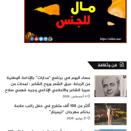
فن وثقافة
مساء اليوم في برنامج “مدارات” بالإذاعة الوطنية
من الرباط: عبق الشعر وروح الشاعر : لمحات من
سيرة الشاعر والاعلامي الإذاعي وجيه فهمي صلاح
4 أغسطس، 2026
أكثر من 100 ألف متفرج في حفل راغب علامة
بختام مهرجان “تيميتار”
27 يوليو، 2026