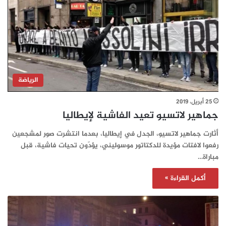
الرياضة
25 أبريل، 2019
جماهير لاتسيو تعيد الفاشية لإيطاليا
أثارت جماهير لاتسيو، الجدل في إيطاليا، بعدما انتشرت صور لمشجعين
رفعوا لافتات مؤيدة للدكتاتور موسوليني، يؤدّون تحيات فاشية، قبل
مباراة…
أكمل القراءة »