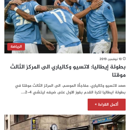
الرياضة
10 نوفمبر، 2019
بطولة إيطاليا: لاتسيو وكالياري الى المركز الثالث
موقتا
صعد لاتسيو وكالياري، مفاجأة الموسم، الى المركز الثالث موقتا في
بطولة ايطاليا لكرة القدم بفوز الاول على ضيفه ليتشي 4-2،…
أكمل القراءة »