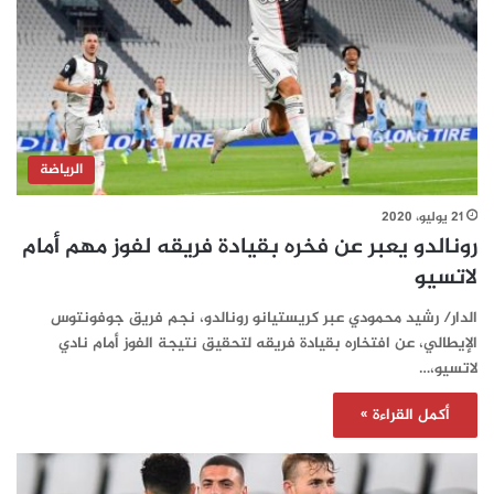
الرياضة
21 يوليو، 2020
رونالدو يعبر عن فخره بقيادة فريقه لفوز مهم أمام
لاتسيو
الدار/ رشيد محمودي عبر كريستيانو رونالدو، نجم فريق جوفونتوس
الإيطالي، عن افتخاره بقيادة فريقه لتحقيق نتيجة الفوز أمام نادي
لاتسيو،…
أكمل القراءة »