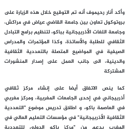
وأكد أنار رحيموف أنه تم التوقيع خلال هذه الزيارة على
بروتوكول تعاون بين جامعة القاضي عياض في مراكش،
وجامعة اللغات الأذربيجانية بباكو، لتنظيم برامج التبادل
الثقافي للطلبة والأساتذة، وكذا المؤتمرات والمدراس
الصيفية في المواضيع المتصلة بالتعددية الثقافية
والدينية، الى جانب العمل على إصدار المنشورات
المشتركة
كما ينص الاتفاق أيضا على إنشاء مركز ثقافي
أذربيجاني في إحدى الجامعات المغربية، ومركز مغربي
في العاصمة باكو، و اطلاق تدريس موضوع "التعددية
الثقافية الأذربيجانية" في مؤسسات التعليم العالي في
المغرب بدعم من "مركز باكو الدولي للتعددية