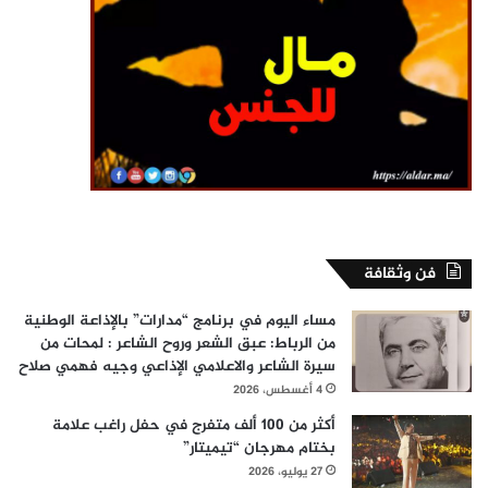
فن وثقافة
مساء اليوم في برنامج “مدارات” بالإذاعة الوطنية
من الرباط: عبق الشعر وروح الشاعر : لمحات من
سيرة الشاعر والاعلامي الإذاعي وجيه فهمي صلاح
4 أغسطس، 2026
أكثر من 100 ألف متفرج في حفل راغب علامة
بختام مهرجان “تيميتار”
27 يوليو، 2026