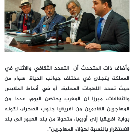
وأضاف ذات المتحدث أن التعدد الثقافي والاثني في
المملكة يتجلى في مختلف جوانب الحياة، سواء من
حيث تعدد اللهجات المحلية، أو في أنماط الملابس
والثقافات، مبرزا ان المغرب يحتضن اليوم، عددا من
المهاجرين القادمين من افريقيا جنوب الصحراء، لكونه
بوابة افريقيا إلى أوروبا، متحولا من بلد العبور الى بلد
الاستقرار بالنسبة لهؤلاء المهاجرين".