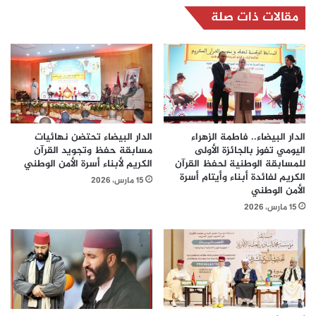
مقالات ذات صلة
الدار البيضاء.. فاطمة الزهراء
الدار البيضاء تحتضن نهائيات
اليومي تفوز بالجائزة الأولى
مسابقة حفظ وتجويد القرآن
للمسابقة الوطنية لحفظ القرآن
الكريم لأبناء أسرة الأمن الوطني
الكريم لفائدة أبناء وأيتام أسرة
15 مارس، 2026
الأمن الوطني
15 مارس، 2026