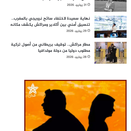
31 يوليو، 2026
نهاية سعيدة لاختفاء سائح نرويجي بالمغرب..
تنسيق أمني بين أكادير ومراكش يكشف مكانه
29 يوليو، 2026
مطار مراكش.. توقيف بريطاني من أصول تركية
مطلوب دوليا من دولة مولدافيا
28 يوليو، 2026