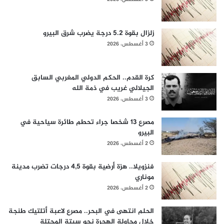
زلزال بقوة 5.2 درجة يضرب شرق البيرو
3 أغسطس، 2026
كرة القدم.. الحكم الدولي المغربي السابق
الجيلالي غريب في ذمة الله
3 أغسطس، 2026
مصرع 13 شخصا جراء تحطم طائرة سياحية في
البيرو
2 أغسطس، 2026
فنزويلا.. هزة أرضية بقوة 4,5 درجات تضرب مدينة
موناري
2 أغسطس، 2026
الحلم انتهى في البحر.. مصرع لاعبة أتلتيك طنجة
خلال محاولة الهجرة نحو سبتة المحتلة