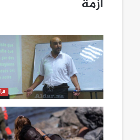
أزمة
الرأ