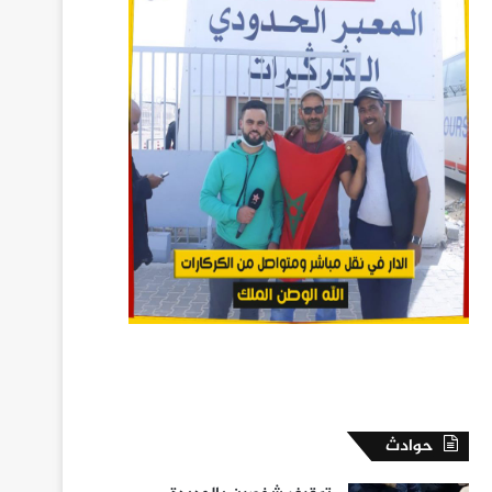
حوادث