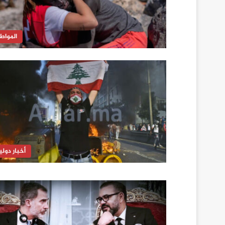
المواط
أخبار دولي