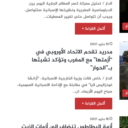
الدار / تحليل معركة كسر العظام الجارية اليوم بين
الدبلوماسية المغربية ونظيرتها الإسبانية ستتواصل،
ويجب أن تتواصل حتى تغيير المعطيات…
ر
أكمل القراءة »
19 مايو، 2021
مدريد تقحم الاتحاد الأوروبي في
“أزمتها” مع المغرب وتؤكد تشبثها
بـ”الحوار”
الدار / خاص قالت وزيرة الخارجية الاسبانية، “أرانشا
غونزاليس لايا” في مقابلة مع الإذاعة الاسبانية العمومية،
صباح اليوم الأربعاء، ان…
ر
أكمل القراءة »
18 مايو، 2021
أزمة البطاطس تنضاف إلى أزمات الزيت