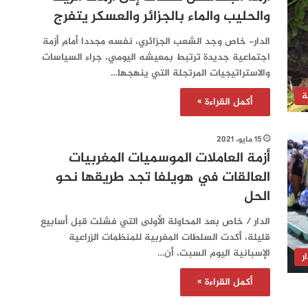
والحليب والماء بالجزائر والعسكر يتفرج
الدار- خاص وجد الشعب الجزائري، نفسه مجددا أمام أزمة
اجتماعية جديدة ترتبط بمعيشه اليومي، جراء السياسات
والاستراتيجيات المرتجلة التي ينهجها…
ة
أكمل القراءة »
15 مايو، 2021
أزمة العاملات الموسميات المغربيات
العالقات في هويلفا تجد طريقها نحو
الحل
الدار / خاص بعد المحاولة الأولى التي فشلت قبل أسابيع
قليلة، أكدت السلطات المغربية للمنظمات الزراعية
الإسبانية اليوم السبت، أن…
ر
أكمل القراءة »