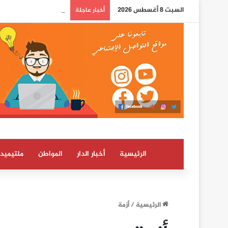
السبت 8 أغسطس 2026
الدرهم يرتفع بـ 0,8 في المائة مقابل الدولار ما بين 30 يوليوز و5 غشت (بنك المغرب)
أخبار عاجلة
الرئيسية
أخبار الدار
المواطن
ملتيميدي
الرئيسية
/
أزمة