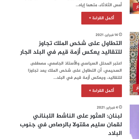
أمس الثلاثاء، متهما إياه…
ر
أكمل القراءة »
14 فبراير، 2021
التطاول على شخص الملك تجاوز
للتقاليد يعكس أزمة قيم في البلد الجار
اعتبر المحلل السياسي والأستاذ الجامعي، مصطفى
السحيمي، أن التطاول على شخص الملك يعد تجاوزا
للتقاليد، ويعكس أزمة قيم في البلد…
ر
أكمل القراءة »
4 فبراير، 2021
لبنان: العثور على الناشط اللبناني
لقمان سليم مقتولا بالرصاص في جنوب
البلاد