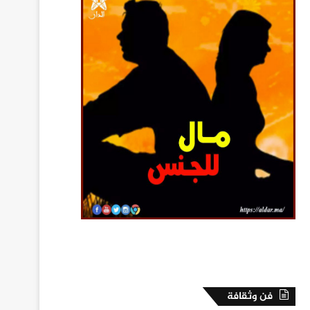
فن وثقافة