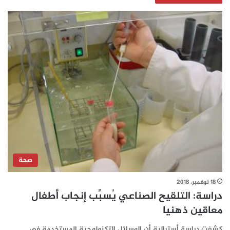
صحة
18 نوفمبر، 2018
دراسة: التلقيح الصناعي يُسبِّب إنجاب أطفال
معاقين ذهنيا
كشفت دراسة أسترالية أن الوسائل التكنولوجية المستخدمة في