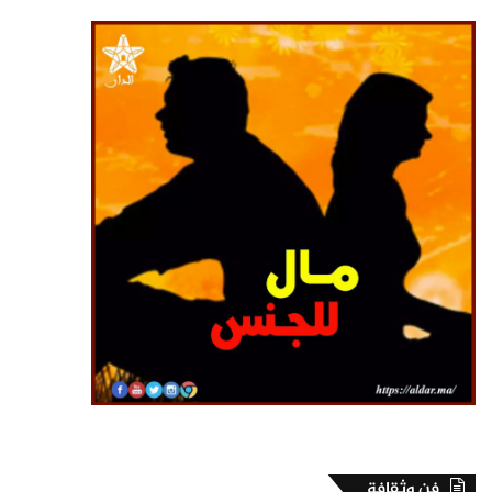
فن وثقافة