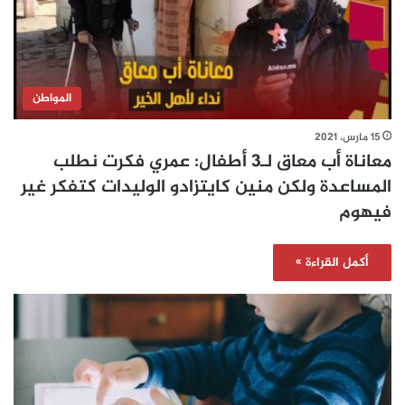
المواطن
15 مارس، 2021
معاناة أب معاق لـ3 أطفال: عمري فكرت نطلب
المساعدة ولكن منين كايتزادو الوليدات كتفكر غير
فيهوم
أكمل القراءة »