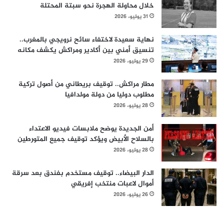
خلال محاولة الهجرة نحو سبتة المحتلة
31 يوليو، 2026
نهاية سعيدة لاختفاء سائح نرويجي بالمغرب..
تنسيق أمني بين أكادير ومراكش يكشف مكانه
29 يوليو، 2026
مطار مراكش.. توقيف بريطاني من أصول تركية
مطلوب دوليا من دولة مولدافيا
28 يوليو، 2026
أمن الجديدة يوضح ملابسات فيديو الاعتداء
بالسلاح الأبيض ويؤكد توقيف جميع المتورطين
28 يوليو، 2026
الدار البيضاء.. توقيف مستخدم بفندق بعد سرقة
أموال لاعبات منتخب إفريقي
26 يوليو، 2026