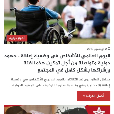
أخبار دولية
2 ديسمبر، 2019
اليوم العالمي للأشخاص في وضعية إعاقة.. جهود
دولية متواصلة من أجل تمكين هذه الفئة
وإشراكها بشكل كامل في المجتمع
يحتفل العالم يوم غد الثلاثاء، باليوم العالمي للأشخاص في وضعية
إعاقة (3 دجنبر) وهي مناسبة سنوية للوقوف على الجهود الدولية…
أكمل القراءة »