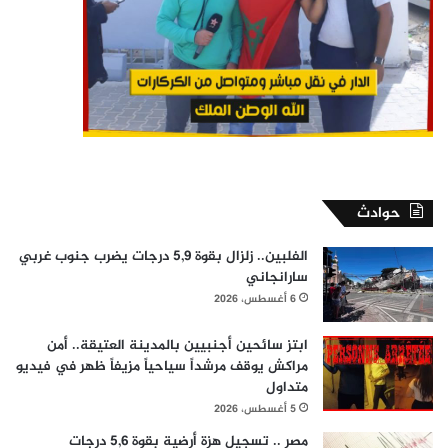
حوادث
الفلبين.. زلزال بقوة 5,9 درجات يضرب جنوب غربي
سارانجاني
6 أغسطس، 2026
ابتز سائحين أجنبيين بالمدينة العتيقة.. أمن
مراكش يوقف مرشداً سياحياً مزيفاً ظهر في فيديو
متداول
5 أغسطس، 2026
مصر .. تسجيل هزة أرضية بقوة 5,6 درجات