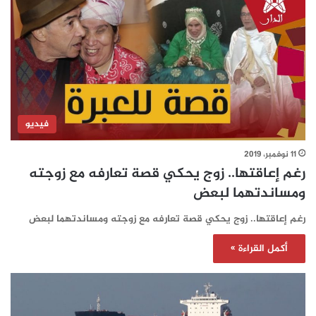
فيديو
11 نوفمبر، 2019
رغم إعاقتها.. زوج يحكي قصة تعارفه مع زوجته
ومساندتهما لبعض
رغم إعاقتها.. زوج يحكي قصة تعارفه مع زوجته ومساندتهما لبعض
أكمل القراءة »