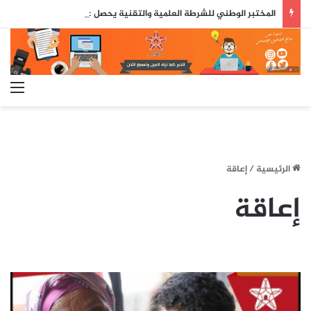
المختبر الوطني للشرطة العلمية والتقنية يحصل على شهادة الاعتماد والمطابقة والجودة بالمعيار الدولي
الق
الرئيسية
/
إعاقة
إعاقة