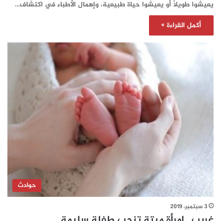
يعيشوا طويلاً أو يعيشوا حياة طبيعية، وإهمال الأطباء في اكتشاف…
أكمل القراءة »
حوادث
3 سبتمبر، 2019
غريب.. امرأة ميتة تنجب طفلة سليمة