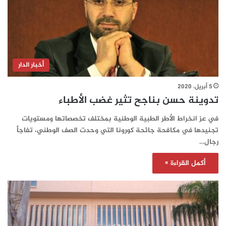
أخبار الدار
5 أبريل، 2020
تدوينة حسن بناجح تثير غضب الأطباء
في عز انخراط الأطر الطبية الوطنية بمختلف تخصصاتها ومستويات
تجنيدها في مكافحة جائحة كورونا التي وحدت الصف الوطني، تفاجأ
رجال…
أكمل القراءة »