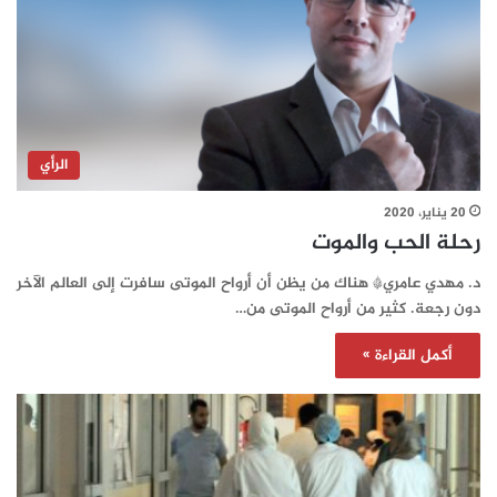
الرأي
20 يناير، 2020
رحلة الحب والموت
د. مهدي عامري* هناك من يظن أن أرواح الموتى سافرت إلى العالم الآخر
دون رجعة. كثير من أرواح الموتى من…
أكمل القراءة »