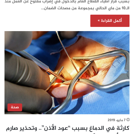
بسبب قرار أطباء القطاع العام بالدخول في إضراب مفتوح عن العمل منذ
الـ10 من ماي الحالي بمجموعة من مصحات الضمان…
أكمل القراءة »
صحة
7 مايو، 2019
كارثة في الدماغ بسبب “عود الأذن”.. وتحذير صارم