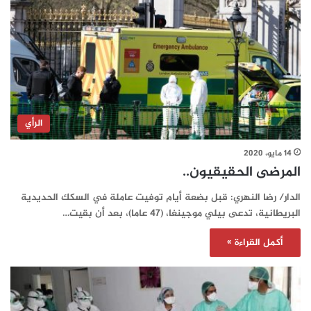
الرأي
14 مايو، 2020
المرضى الحقيقيون..
الدار/ رضا النهري: قبل بضعة أيام توفيت عاملة في السكك الحديدية
البريطانية، تدعى بيلي موجينغا، (47 عاما)، بعد أن بقيت…
أكمل القراءة »