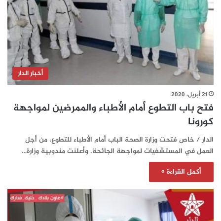
أخبار الدار
21 أبريل، 2020
فتح باب التطوع أمام الأطباء والممرضين لمواجهة
كورونا
الدار / خاص فتحت وزارة الصحة الباب أمام الأطباء للتطوع، من أجل
العمل في المستشفيات لمواجهة الجائحة. وأعلنت مندوبية وزارة…
أكمل القراءة »