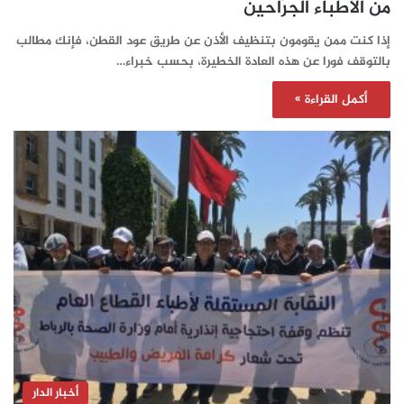
من الأطباء الجرّاحين
إذا كنت ممن يقومون بتنظيف الأذن عن طريق عود القطن، فإنك مطالب
بالتوقف فورا عن هذه العادة الخطيرة، بحسب خبراء…
أكمل القراءة »
أخبار الدار