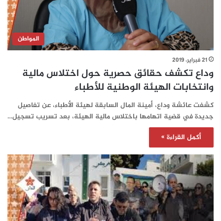
المواطن
21 فبراير، 2019
وداع تكشف حقائق حصرية حول اختلاس مالية
وانتخابات الهيئة الوطنية للأطباء
كشفت عائشة وداع، أمينة المال السابقة لهيئة الأطباء، عن تفاصيل
جديدة في قضية اتهامها باختلاس مالية الهيئة، بعد تسريب تسجيل…
أكمل القراءة »