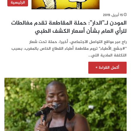
الرئيسية
15 أبريل، 2019
المودن لـ”الدار”: حملة المقاطعة تقدم مغالطات
للرأي العام بشأن أسعار الكشف الطبي
راج عبر مواقع التواصل الاجتماعي، أخيرا، حملة تحت شعار
"#جشع_الأطباء" تروم مقاطعة أطباء القطاع الخاص بالمغرب، بسبب
التكلفة المادية التي…
أكمل القراءة »