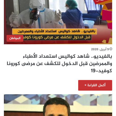
المواطن
9 أبريل، 2020
بالفيديو.. شاهد كواليس استعداد الأطباء
والممرضين قبل الدخول للكشف عن مرضى كورونا
كوفيد-19
أكمل القراءة »