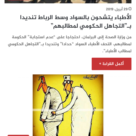
29 أبريل، 2019
الأطباء يتشحون بالسواد وسط الرباط تنديدا
بـ”التجاهل الحكومي لمطالبهم”
من وزارة الصحة إلى البرلمان، احتجاجا على “عدم استجابة” الحكومة
لمطالبهم، التحف الأطباء السواد “حدادا” وتنديدا بـ”التجاهل الحكومي
لمطالب الأطباء”.
أكمل القراءة »