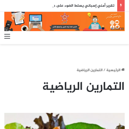
تقرير أمني إسباني يسلط الضوء على دور جزائري في التنسيق الرقمي لأحداث سبتة..
الق
الرئيسية
/
التمارين الرياضية
التمارين الرياضية