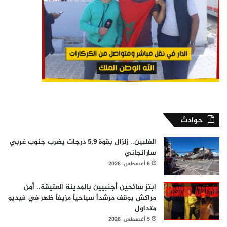
حوادث
الفلبين.. زلزال بقوة 5,9 درجات يضرب جنوب غربي
سارانجاني
6 أغسطس، 2026
ابتز سائحين أجنبيين بالمدينة العتيقة.. أمن
مراكش يوقف مرشداً سياحياً مزيفاً ظهر في فيديو
متداول
5 أغسطس، 2026