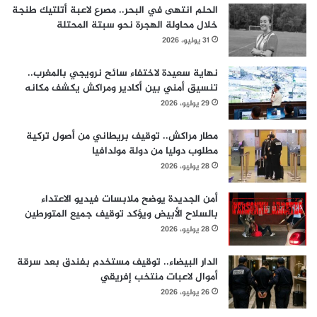
الحلم انتهى في البحر.. مصرع لاعبة أتلتيك طنجة
خلال محاولة الهجرة نحو سبتة المحتلة
31 يوليو، 2026
نهاية سعيدة لاختفاء سائح نرويجي بالمغرب..
تنسيق أمني بين أكادير ومراكش يكشف مكانه
29 يوليو، 2026
مطار مراكش.. توقيف بريطاني من أصول تركية
مطلوب دوليا من دولة مولدافيا
28 يوليو، 2026
أمن الجديدة يوضح ملابسات فيديو الاعتداء
بالسلاح الأبيض ويؤكد توقيف جميع المتورطين
28 يوليو، 2026
الدار البيضاء.. توقيف مستخدم بفندق بعد سرقة
أموال لاعبات منتخب إفريقي
26 يوليو، 2026