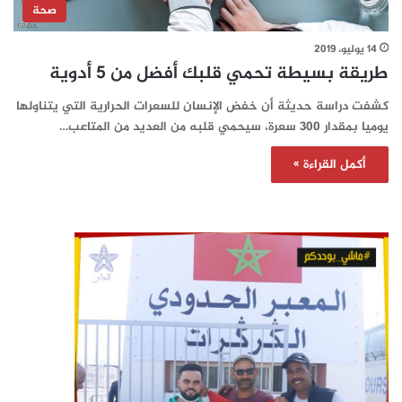
صحة
14 يوليو، 2019
طريقة بسيطة تحمي قلبك أفضل من 5 أدوية
كشفت دراسة حديثة أن خفض الإنسان للسعرات الحرارية التي يتناولها
يوميا بمقدار 300 سعرة، سيحمي قلبه من العديد من المتاعب…
أكمل القراءة »