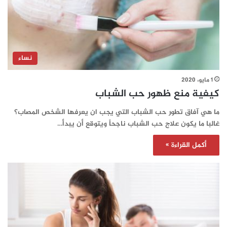
نساء
1 مايو، 2020
كيفية منع ظهور حب الشباب
ما هي آفاق تطور حب الشباب التي يجب ان يعرفها الشخص المصاب؟
غالبا ما يكون علاج حب الشباب ناجحاً ويتوقع أن يبدأ…
أكمل القراءة »