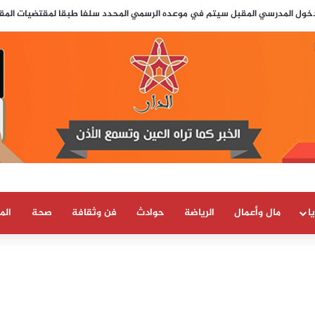
لدخول المدرسي المقبل سیتم في موعده الرسمي المحدد سلفا طبقا لمقتضیات المقرر الوزاري
ا
مال وأعمال
الرياضة
حوادث
فن وثقافة
صحة
الم