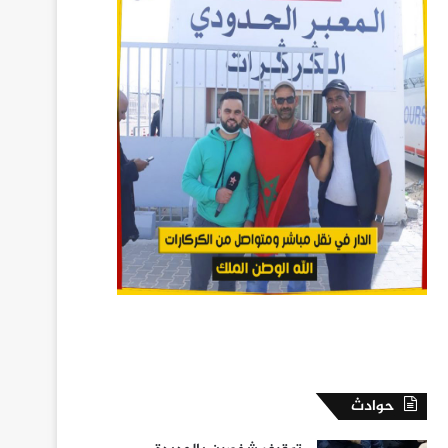
حوادث