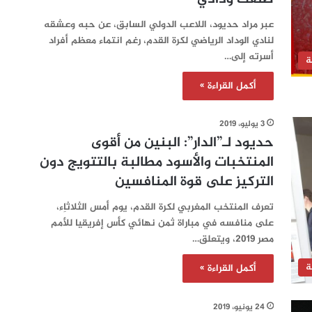
عبر مراد حديود، اللاعب الدولي السابق، عن حبه وعشقه
لنادي الوداد الرياضي لكرة القدم، رغم انتماء معظم أفراد
أسرته إلى…
ة
أكمل القراءة »
3 يوليو، 2019
حديود لـ”الدار”: البنين من أقوى
المنتخبات والأسود مطالبة بالتتويج دون
التركيز على قوة المنافسين‎
تعرف المنتخب المغربي لكرة القدم، يوم أمس الثلاثاِء،
على منافسه في مباراة ثمن نهائي كأس إفريقيا للأمم
مصر 2019، ويتعلق…
ة
أكمل القراءة »
24 يونيو، 2019