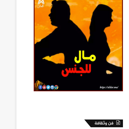
فن وثقافة