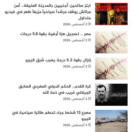
ابتز سائحين أجنبيين بالمدينة العتيقة.. أمن
مراكش يوقف مرشداً سياحياً مزيفاً ظهر في فيديو
متداول
5 أغسطس، 2026
مصر .. تسجيل هزة أرضية بقوة 5,6 درجات
3 أغسطس، 2026
زلزال بقوة 5.2 درجة يضرب شرق البيرو
3 أغسطس، 2026
كرة القدم.. الحكم الدولي المغربي السابق
الجيلالي غريب في ذمة الله
3 أغسطس، 2026
مصرع 13 شخصا جراء تحطم طائرة سياحية في
البيرو
2 أغسطس، 2026