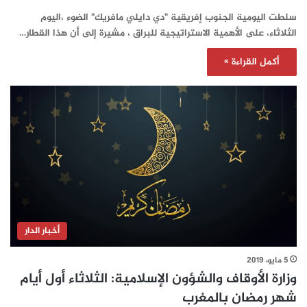
سلطت اليومية الجنوب إفريقية "دي دايلي مافريك" الضوء ،اليوم
الثلاثاء، على الأهمية الاستراتيجية للبراق ، مشيرة إلى أن هذا القطار…
أكمل القراءة »
أخبار الدار
5 مايو، 2019
وزارة الأوقاف والشؤون الإسلامية: الثلاثاء أول أيام
شهر رمضان بالمغرب