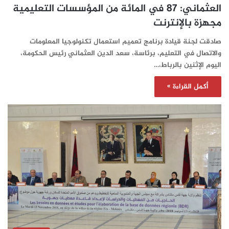
العثماني: 87 في المائة من المؤسسات التعليمية
مجهزة بالإنترنت
صادقت لجنة قيادة برنامج تعميم استعمال تكنولوجيا المعلومات
والاتصال في التعليم، برئاسة، سعد الدين العثماني رئيس الحكومة،
اليوم الإثنين بالرباط،…
أكمل القراءة »