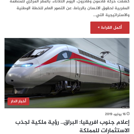
كشفت حركة قادمون وقادرون، اليوم الثلاثاء، بالمقر المركزي للمنظمة
المغربية لحقوق الانسان بالرباط، عن التصور العام للخطة الوطنية
والاستراتيجية التي…
أكمل القراءة »
أخبار الدار
16 يوليو، 2019
إعلام جنوب افريقيا: البراق.. رؤية ملكية لجذب
الاستثمارات للمملكة