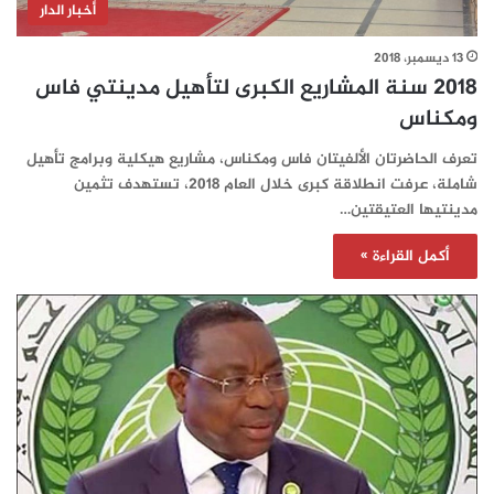
أخبار الدار
13 ديسمبر، 2018
2018 سنة المشاريع الكبرى لتأهيل مدينتي فاس
ومكناس
تعرف الحاضرتان الألفيتان فاس ومكناس، مشاريع هيكلية وبرامج تأهيل
شاملة، عرفت انطلاقة كبرى خلال العام 2018، تستهدف تثمين
مدينتيها العتيقتين…
أكمل القراءة »