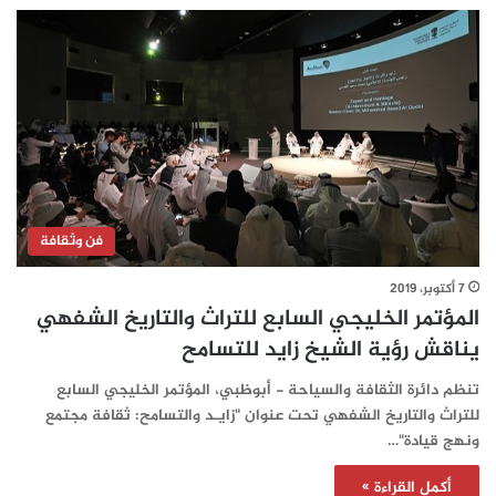
فن وثقافة
7 أكتوبر، 2019
المؤتمر الخليجي السابع للتراث والتاريخ الشفهي
يناقش رؤية الشيخ زايد للتسامح
تنظم دائرة الثقافة والسياحة - أبوظبي، المؤتمر الخليجي السابع
للتراث والتاريخ الشفهي تحت عنوان "زايـد والتسامح: ثقافة مجتمع
ونهج قيادة"…
أكمل القراءة »