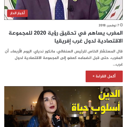
أخبار الدار
7 نوفمبر، 2018
المغرب يساهم في تحقيق رؤية 2020 للمجموعة
الاقتصادية لدول غرب إفريقيا
قال المستشار الخاص للرئيس السنغالي، مانكور ندياي، اليوم الأربعاء، أن
المغرب، حتى قبل انضمامه كعضو إلى المجموعة الاقتصادية لدول
غرب…
أكمل القراءة »