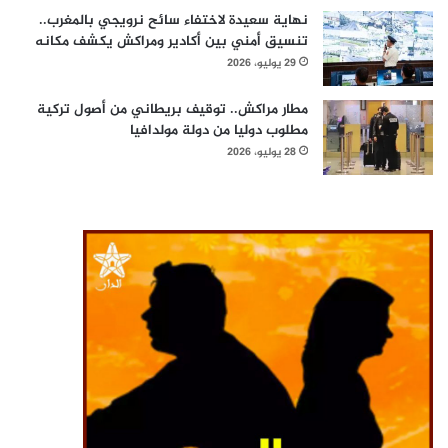
نهاية سعيدة لاختفاء سائح نرويجي بالمغرب..
تنسيق أمني بين أكادير ومراكش يكشف مكانه
29 يوليو، 2026
مطار مراكش.. توقيف بريطاني من أصول تركية
مطلوب دوليا من دولة مولدافيا
28 يوليو، 2026