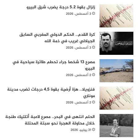
زلزال بقوة 5.2 درجة يضرب شرق البيرو
3 أغسطس، 2026
كرة القدم.. الحكم الدولي المغربي السابق
الجيلالي غريب في ذمة الله
3 أغسطس، 2026
مصرع 13 شخصا جراء تحطم طائرة سياحية في
البيرو
2 أغسطس، 2026
فنزويلا.. هزة أرضية بقوة 4,5 درجات تضرب مدينة
موناري
2 أغسطس، 2026
الحلم انتهى في البحر.. مصرع لاعبة أتلتيك طنجة
خلال محاولة الهجرة نحو سبتة المحتلة
31 يوليو، 2026