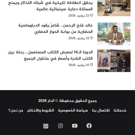
يحقق انطلاقة تاريخية في شباك التذاكر ويمنح
المملكة دعاية سينمائية عالمية
23 يوليو، 2026
خالد فتح الرحمن.. شاعرٌ يقود الدبلوماسية
الحضارية من بوابة الحوار الحضاري
22 يوليو، 2026
الدورة الـ14 لمعرض الكتاب المستعمل.. رحلة بين
الكتب النادرة وأسعار في متناول الجميع
22 يوليو، 2026
جميع الحقوق محفوظة © الدار 2026
خدماتنا
للاتصال بنا
سياسة الخصوصية
الشروط والاحكام
من نحن؟
فيسبوك
‫YouTube
انستقرام
واتساب