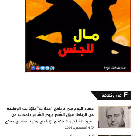
فن وثقافة
مساء اليوم في برنامج “مدارات” بالإذاعة الوطنية
من الرباط: عبق الشعر وروح الشاعر : لمحات من
سيرة الشاعر والاعلامي الإذاعي وجيه فهمي صلاح
4 أغسطس، 2026