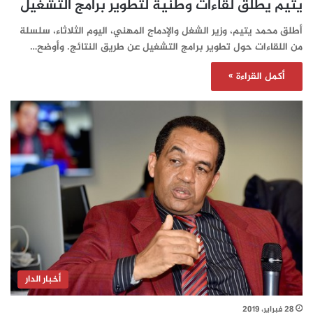
يتيم يطلق لقاءات وطنية لتطوير برامج التشغيل
أطلق محمد يتيم، وزير الشغل والإدماج المهني، اليوم الثلاثاء، سلسلة
من اللقاءات حول تطوير برامج التشغيل عن طريق النتائج. وأوضح…
أكمل القراءة »
أخبار الدار
28 فبراير، 2019