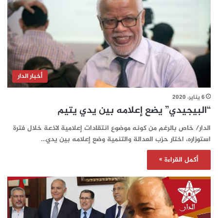
أخبار الدار
6 يناير، 2020
“البيجيدي” يضع إعلامه بين يدي يتيم
الدار/ خاص بالرغم من كونه موضوع انتقادات إعلامية لاذعة خلال فترة
استوزاره، اختار حزب العدالة والتنمية وضع إعلامه بين يدي…
أكمل القراءة »