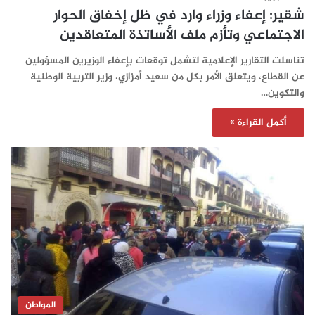
شقير: إعفاء وزراء وارد في ظل إخفاق الحوار
الاجتماعي وتأزم ملف الأساتذة المتعاقدين
تناسلت التقارير الإعلامية لتشمل توقعات بإعفاء الوزيرين المسؤولين
عن القطاع، ويتعلق الأمر بكل من سعيد أمزازي، وزير التربية الوطنية
والتكوين…
أكمل القراءة »
المواطن