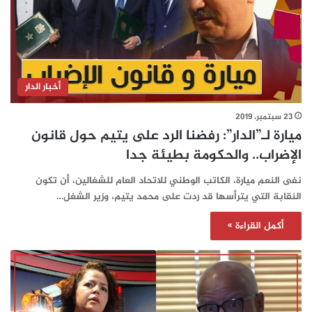
أخبار الدار
23 سبتمبر، 2019
ميارة لـ”الدار”: رفضنا الرد على يتيم حول قانون
الإضراب.. والحكومة بطيئة جدا
نفى النعم ميارة، الكاتب الوطني للاتحاد العام للشغالين، أن تكون
النقابة التي يترأسها قد ردت على محمد يتيم، وزير الشغل…
أكمل القراءة »