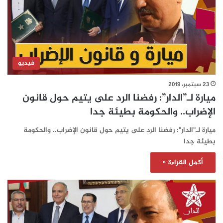
فيديو
23 سبتمبر، 2019
ميارة لـ”الدار”: رفضنا الرد على يتيم حول قانون
الإضراب.. والحكومة بطيئة جدا
ميارة لـ"الدار": رفضنا الرد على يتيم حول قانون الإضراب.. والحكومة
بطيئة جدا
أكمل القراءة »