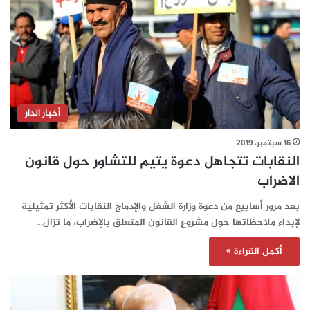
أخبار الدار
16 سبتمبر، 2019
النقابات تتجاهل دعوة يتيم للتشاور حول قانون
الاضراب
بعد مرور أسابيع من دعوة وزارة الشغل والإدماج النقابات الأكثر تمثيلية
لإبداء ملاحظاتها حول مشروع القانون المتعلق بالإضراب، ما تزال…
أكمل القراءة »