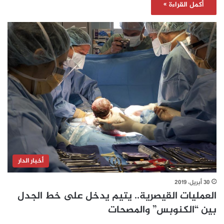
أكمل القراءة »
أخبار الدار
30 أبريل، 2019
العمليات القيصرية.. يتيم يدخل على خط الجدل
بين “الكنوبس” والمصحات