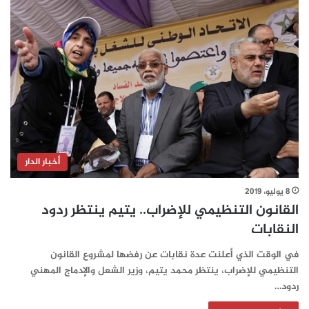
أخبار الدار
8 يوليو، 2019
القانون التنظيمي للإضراب.. يتيم ينتظر ردود
النقابات
في الوقت الذي أعلنت عدة نقابات عن رفضها لمشروع القانون
التنظيمي للإضراب، ينتظر محمد يتيم، وزير الشعل والإدماج المهني
ردود…