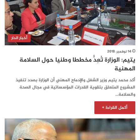
أخبار الدار
14 نوفمبر، 2018
يتيم: الوزارة تُعِدُّ مخططا وطنيا حول السلامة
المهنية
أكد محمد يتيم وزير الشغل والإدماج المهني أن الوزارة بصدد تنفيذ
المشروع المتعلق بتقوية القدرات المؤسساتية في مجال الصحة
والسلامة…
أكمل القراءة »