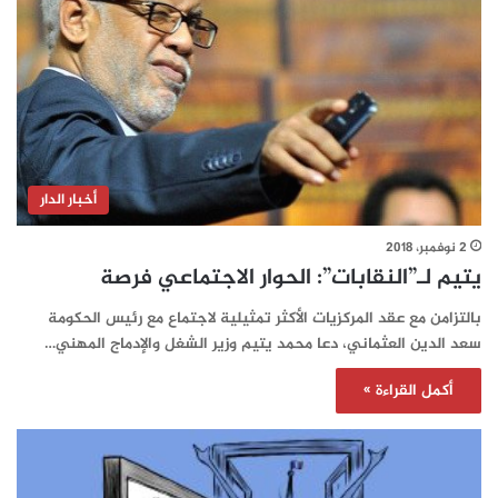
أخبار الدار
2 نوفمبر، 2018
يتيم لـ”النقابات”: الحوار الاجتماعي فرصة
بالتزامن مع عقد المركزيات الأكثر تمثيلية لاجتماع مع رئيس الحكومة
سعد الدين العثماني، دعا محمد يتيم وزير الشغل والإدماج المهني…
أكمل القراءة »