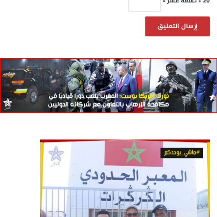
20 + تسعة عشر =