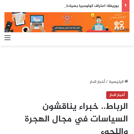
بوريطة: اعتراف كولومبيا بسيادة المغرب على صحرائه «قرار تاريخي»…
الق
الرئيسية
/
أخبار الدار
أخبار الدار
الرباط.. خبراء يناقشون
السياسات في مجال الهجرة
واللجوء