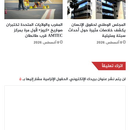
المجلس الوطني لحقوق الإنسان
المغرب والولايات المتحدة تختبران
يكشف خلاصات مثيرة حول أحداث
صواريخ «كروز» لأول مرة بمركز
سبتة ومليلية
AMTEC قرب طانطان
8 أغسطس، 2026
8 أغسطس، 2026
اترك تعليقاً
لن يتم نشر عنوان بريدك الإلكتروني.
الحقول الإلزامية مشار إليها بـ
*
ا
ل
ت
ع
ل