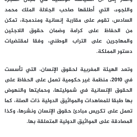
واللجوء، التي أطلقها صاحب الجلالة الملك محمد
السادس، تقوم على مقاربة إنسانية ومندمجة، تمكن
من الحفاظ على كرامة وضمان حقوق اللاجئين
والمهاجرين على التراب الوطني، وفقا لمقتضيات
دستور المملكة.
وتعد الهيئة المغربية لحقوق الإنسان، التي تأسست
في 2010، منظمة غير حكومية تعمل على الحفاظ على
الحقوق الإنسانية في شموليتها، وحمايتها والنهوض
بها طبقا للمعاهدات والمواثيق الدولية ذات الصلة، كما
تعمل على تكريس مبادئ حقوق الإنسان ونشرها، وكذا
المصادقة على المواثيق الدولية المتعلقة بها.