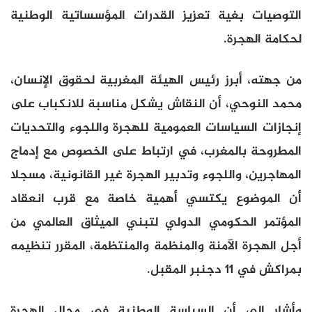
التوصيات بغية تعزيز القدرات المؤسساتية الوطنية
لحكامة الهجرة.
من جهته، أبرز رئيس الهيئة المغربية لحقوق الإنسان،
محمد النوحي، أن النقاش يشكل مناسبة للانكباب على
إنجازات السياسات العمومية للهجرة واللجوء والتحديات
المطروحة بالمغرب، في ارتباط على الخصوص مع إدماج
المهاجرين، واللجوء وتدبير الهجرة غير القانونية، مسجلا
أن الموضوع يكتسي أهمية خاصة مع قرب انعقاد
المؤتمر الحكومي الدولي لتبني الميثاق العالمي من
أجل الهجرة الآمنة والمنظمة والمنتظمة، المقرر تنظيمه
بمراكش في 11 دجنبر المقبل.
وأشار إلى أن السياسة الوطنية في مجال الهجرة