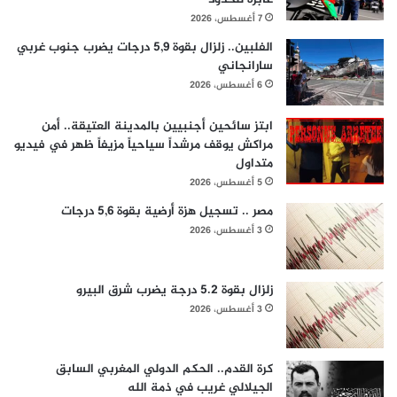
7 أغسطس، 2026
الفلبين.. زلزال بقوة 5,9 درجات يضرب جنوب غربي
سارانجاني
6 أغسطس، 2026
ابتز سائحين أجنبيين بالمدينة العتيقة.. أمن
مراكش يوقف مرشداً سياحياً مزيفاً ظهر في فيديو
متداول
5 أغسطس، 2026
مصر .. تسجيل هزة أرضية بقوة 5,6 درجات
3 أغسطس، 2026
زلزال بقوة 5.2 درجة يضرب شرق البيرو
3 أغسطس، 2026
كرة القدم.. الحكم الدولي المغربي السابق
الجيلالي غريب في ذمة الله