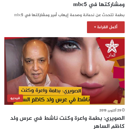
ومشاركتها في mbc5
بطمة تتحدث عن ندمانة وصدمة إيهاب أمير ومشاركتها في mbc5
أكمل القراءة »
فيديو
29 أكتوبر، 2019
الصويري: بطمة واعرة وكنت ناشط في عرس ولد
كاظم الساهر