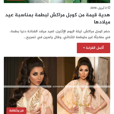
2 أبريل، 2019
هدية قيمة من كوبل مراكش لبطمة بمناسبة عيد
ميلادها
حضر كوبل مراكش، ليلة اليوم الإثنين، لعيد ميلاد الفنانة دنيا بطمة،
في مفاجأة غير متوقعة للثنائي. وقال ياسين في تصريح…
أكمل القراءة »
فن وثقافة