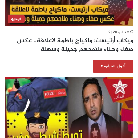
فيديو
11 يناير، 2020
ميكاب أرتيست: ماكياج باطمة لاعلاقة.. عكس
صفاء وهناء ملامحهم جميلة وسهلة
أكمل القراءة »