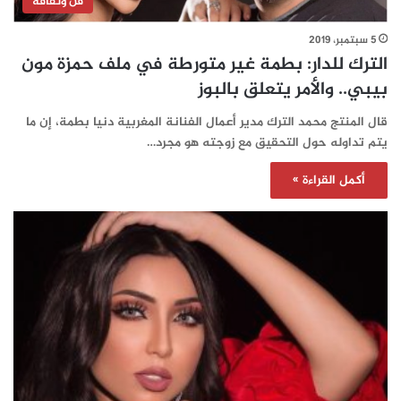
فن وثقافة
5 سبتمبر، 2019
الترك للدار: بطمة غير متورطة في ملف حمزة مون
بيبي.. والأمر يتعلق بالبوز
قال المنتج محمد الترك مدير أعمال الفنانة المغربية دنيا بطمة، إن ما
يتم تداوله حول التحقيق مع زوجته هو مجرد…
أكمل القراءة »