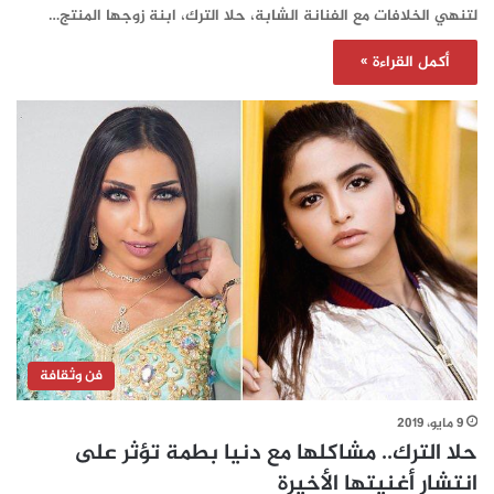
لتنهي الخلافات مع الفنانة الشابة، حلا الترك، ابنة زوجها المنتج…
أكمل القراءة »
فن وثقافة
9 مايو، 2019
حلا الترك.. مشاكلها مع دنيا بطمة تؤثر على
انتشار أغنيتها الأخيرة