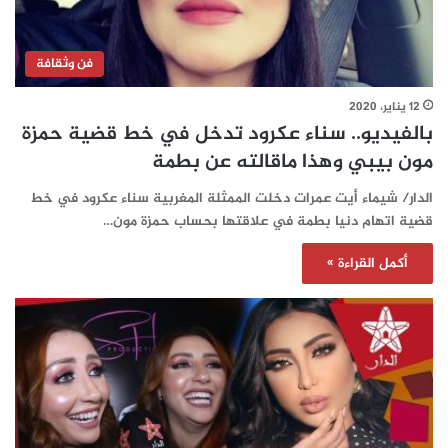
فن وثقافة
12 يناير، 2020
بالفيديو.. سناء عكرود تدخل في خط قضية حمزة
مون بيبي وهذا ماقالته عن بطمة
الدار/ شيماء أيت عمرات دخلت الممثلة المغربية سناء عكرود في خط
قضية اتهام دنيا بطمة في علاقتها بحساب حمزة مون…
أكمل القراءة »