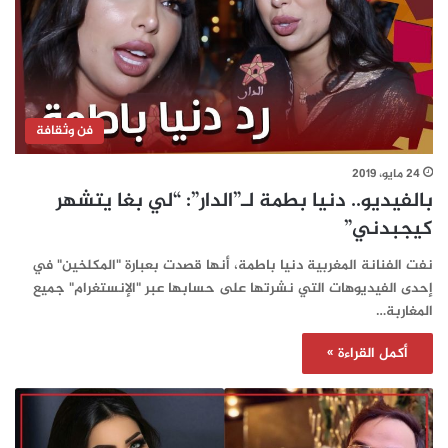
فن وثقافة
24 مايو، 2019
بالفيديو.. دنيا بطمة لـ”الدار”: “لي بغا يتشهر
كيجبدني”
نفت الفنانة المغربية دنيا باطمة، أنها قصدت بعبارة "المكلخين" في
إحدى الفيديوهات التي نشرتها على حسابها عبر "الإنستغرام" جميع
المغاربة…
أكمل القراءة »