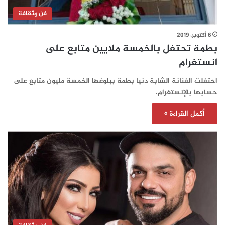
فن وثقافة
6 أكتوبر، 2019
بطمة تحتفل بالخمسة ملايين متابع على
انستغرام
احتفلت الفنانة الشابة دنيا بطمة ببلوغها الخمسة مليون متابع على
حسابها بالإنستغرام.
أكمل القراءة »