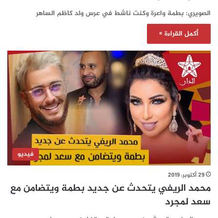
الصويري: بطمة واعرة وكنت ناشط في عرس ولد كاظم الساهر
أكمل القراءة »
فيديو
29 أكتوبر، 2019
محمد الريفي يتحدث عن جديد بطمة ويتضامن مع
سعد لمجرد