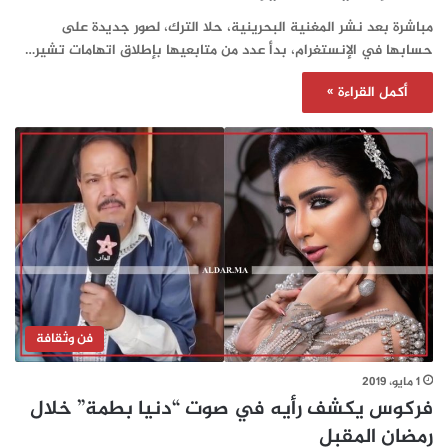
مباشرة بعد نشر المغنية البحرينية، حلا الترك، لصور جديدة على
حسابها في الإنستغرام، بدأ عدد من متابعيها بإطلاق اتهامات تشير…
أكمل القراءة »
فن وثقافة
1 مايو، 2019
فركوس يكشف رأيه في صوت “دنيا بطمة” خلال
رمضان المقبل