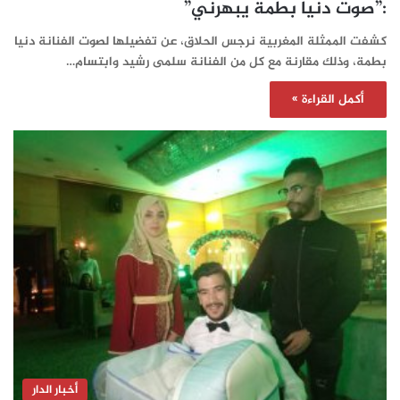
:”صوت دنيا بطمة يبهرني”
كشفت الممثلة المغربية نرجس الحلاق، عن تفضيلها لصوت الفنانة دنيا
بطمة، وذلك مقارنة مع كل من الفنانة سلمى رشيد وابتسام…
أكمل القراءة »
أخبار الدار