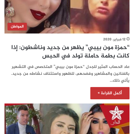
المواطن
12 فبراير، 2020
“حمزة مون بيبي” يظهر من جديد وناشطون: إذا
كانت بطمة حاملة تولد في الحبس
عاد الحساب المثير للجدل “حمزة مون بيبي” المتخصص في التشهير
بالفنانين والمشاهير وفضحهم، للظهور واستئناف نشاطه من جديد.
يأتي ذلك…
أكمل القراءة »