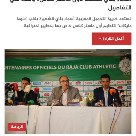
التفاصيل‎
‎تستعد خبيرة التجميل المغربية أسماء بناي الشهيرة بلقب "سوما
مايكاب" لتنظيم أول ماستر كلاس خاص بها بمعايير احترافية.
أكمل القراءة »
الرياضة