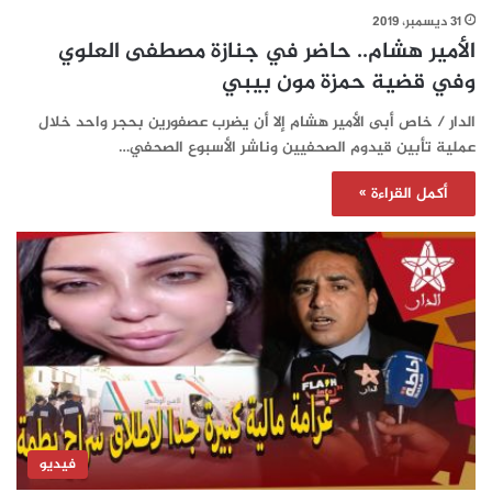
31 ديسمبر، 2019
الأمير هشام.. حاضر في جنازة مصطفى العلوي
وفي قضية حمزة مون بيبي
الدار / خاص أبى الأمير هشام إلا أن يضرب عصفورين بحجر واحد خلال
عملية تأبين قيدوم الصحفيين وناشر الأسبوع الصحفي…
أكمل القراءة »
فيديو