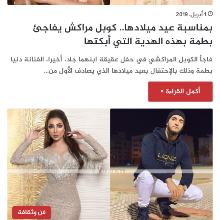
1 أبريل، 2019
بمناسبة عيد ميلادها.. كوبل مراكش يفاجئ
بطمة بهذه الهدية التي أبكتها
فاجأ الكوبل المراكشي في حفل عقيقة ابنهما جاد، أخيرا، الفنانة دنيا
بطمة وذلك بالإحتفال بعيد ميلادها الذي يصادف الأول من…
أكمل القراءة »
فن وثقافة