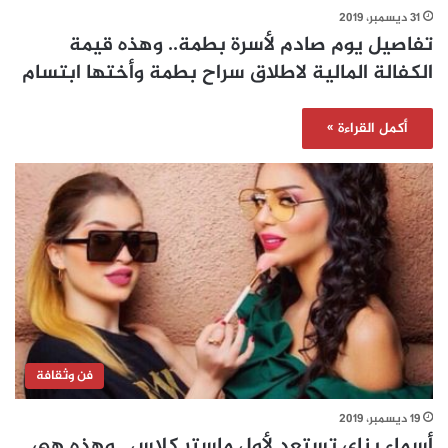
31 ديسمبر، 2019
تفاصيل يوم صادم لأسرة بطمة.. وهذه قيمة
الكفالة المالية لاطلاق سراح بطمة وأختها ابتسام
أكمل القراءة »
فن وثقافة
19 ديسمبر، 2019
أسماء بناي تستعد لأول ماستر كلاس.. وهذه هي