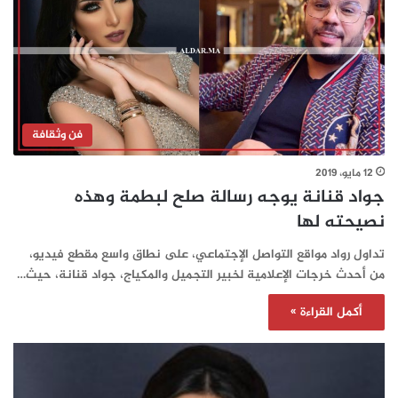
فن وثقافة
12 مايو، 2019
جواد قنانة يوجه رسالة صلح لبطمة وهذه
نصيحته لها
تداول رواد مواقع التواصل الإجتماعي، على نطاق واسع مقطع فيديو،
من أحدث خرجات الإعلامية لخبير التجميل والمكياج، جواد قنانة، حيث…
أكمل القراءة »