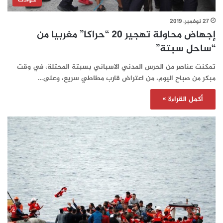
27 نوفمبر، 2019
إجهاض محاولة تهجير 20 “حراكا” مغربيا من
“ساحل سبتة”
تمكنت عناصر من الحرس المدني الاسباني بسبتة المحتلة، في وقت
مبكر من صباح اليوم، من اعتراض قارب مطاطي سريع، وعلى…
أكمل القراءة »