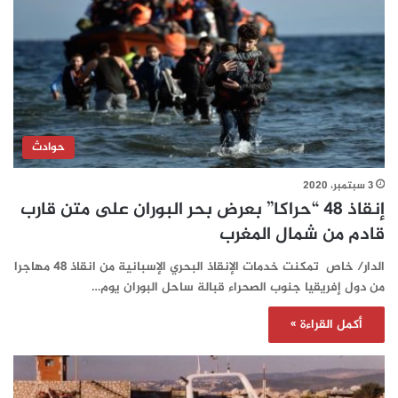
حوادث
3 سبتمبر، 2020
إنقاذ 48 “حراكا” بعرض بحر البوران على متن قارب
قادم من شمال المغرب
الدار/ خاص تمكنت خدمات الإنقاذ البحري الإسبانية من انقاذ 48 مهاجرا
من دول إفريقيا جنوب الصحراء قبالة ساحل البوران يوم…
أكمل القراءة »