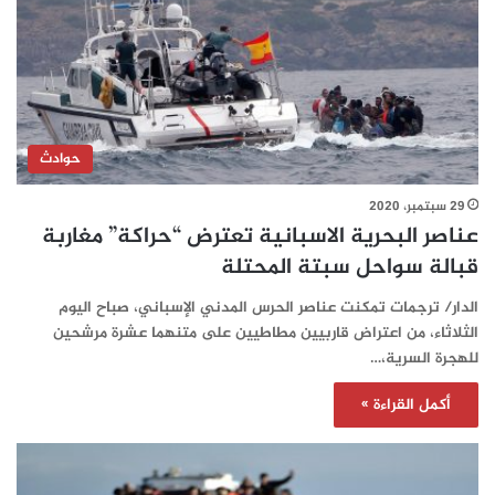
حوادث
29 سبتمبر، 2020
عناصر البحرية الاسبانية تعترض “حراكة” مغاربة
قبالة سواحل سبتة المحتلة
الدار/ ترجمات تمكنت عناصر الحرس المدني الإسباني، صباح اليوم
الثلاثاء، من اعتراض قاربيين مطاطيين على متنهما عشرة مرشحين
للهجرة السرية،…
أكمل القراءة »