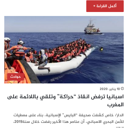
أكمل القراءة »
حوادث
10 يناير، 2020
اسبانيا ترفض انقاذ “حراكة” وتلقي باللائمة على
المغرب
الدار/ خاص كشفت صحيفة “البايس” الإسبانية، بناء على معطيات
للأمن البحري الاسباني، أن عناصر هذا الأخير رفضت خلال سنة2019،