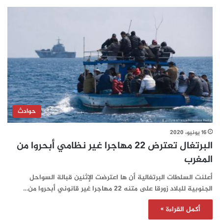
حوادث
16 يونيو، 2020
البرتغال تعترض 22 مهاجرا غير نظامي أبحروا من
المغرب
أعلنت السلطات البرتغالية أن ها اعترضت الإثنين قبالة السواحل
الجنوبية للبلاد زورقا على متنه 22 مهاجرا غير قانوني أبحروا من…
أكمل القراءة »