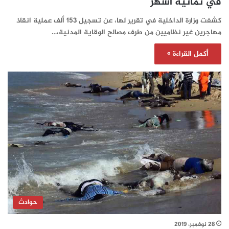
في ثمانية أشهر
كشفت وزارة الداخلية في تقرير لها، عن تسجيل 153 ألف عملية انقاذ
مهاجرين غير نظاميين من طرف مصالح الوقاية المدنية،…
أكمل القراءة »
حوادث
28 نوفمبر، 2019