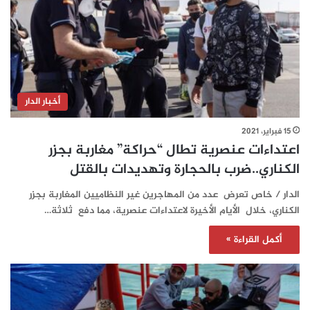
أخبار الدار
15 فبراير، 2021
اعتداءات عنصرية تطال “حراكة” مغاربة بجزر
الكناري..ضرب بالحجارة وتهديدات بالقتل
الدار / خاص تعرض عدد من المهاجرين غير النظاميين المغاربة بجزر
الكناري، خلال الأيام الأخيرة لاعتداءات عنصرية، مما دفع ثلاثة…
أكمل القراءة »