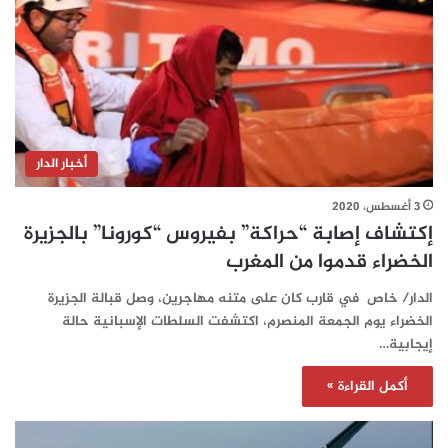
أخبار الدار
3 أغسطس، 2020
إكتشاف إصابة “حراكة” بفيروس “كورونا” بالجزيرة
الخضراء قدموا من المغرب
الدار/ خاص في قارب كان على متنه مهاجرين، وصل قبالة الجزيرة
الخضراء يوم الجمعة المنصرم، اكتشفت السلطات الإسبانية حالة
إيجابية…
أكمل القراءة »