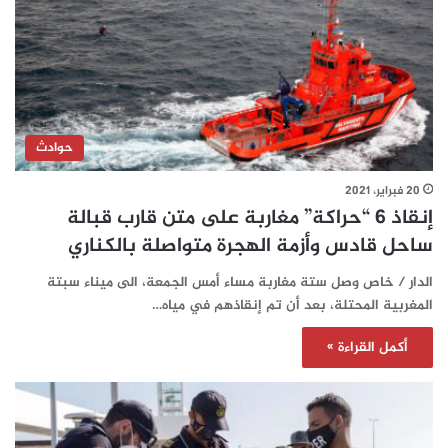
حوادث
20 فبراير، 2021
إنقاذ 6 “حراكة” مغاربة على متن قارب قبالة
ساحل قادس وأزمة الهجرة متواصلة بالكناري
الدار / خاص وصل ستة مغاربة مساء أمس الجمعة، الى ميناء سبتة
المغربية المحتلة، بعد أن تم إنقاذهم في مياه…
أكمل القراءة »