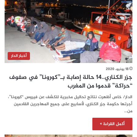
أخبار الدار
18 يونيو، 2020
جزر الكناري..14 حالة إصابة بـ”كورونا” في صفوف
“حراكة” قدموا من المغرب
الدار/ خاص أظهرت نتائج تحاليل مخبرية للكشف عن فيروس “كورونا”،
أجرتها حكومة جزر الكناري، لأسابيع على جميع المهاجرين القادمين
من…
أكمل القراءة »