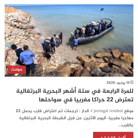
حوادث
15 يونيو، 2020
للمرة الرابعة في ستة أشهر البحرية البرتغالية
تعترض 22 حراكا مغربيا في سواحلها
موقع portugal resident / الدار : ترجمات تم اعتراض قارب يحمل 22
مهاجرا مغربيا، اليوم الاثنين، من قبل الشرطة البحرية البرتغالية
بالقرب…