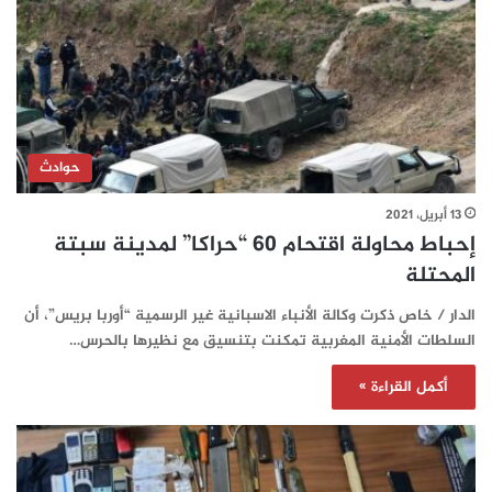
حوادث
13 أبريل، 2021
إحباط محاولة اقتحام 60 “حراكا” لمدينة سبتة
المحتلة
الدار / خاص ذكرت وكالة الأنباء الاسبانية غير الرسمية “أوربا بريس”، أن
السلطات الأمنية المغربية تمكنت بتنسيق مع نظيرها بالحرس…
أكمل القراءة »