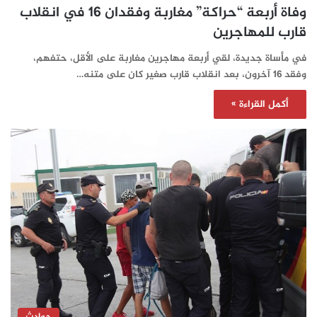
وفاة أربعة “حراكة” مغاربة وفقدان 16 في انقلاب
قارب للمهاجرين
في مأساة جديدة، لقي أربعة مهاجرين مغاربة على الأقل، حتفهم،
وفقد 16 آخرون، بعد انقلاب قارب صغير كان على متنه…
أكمل القراءة »
حوادث