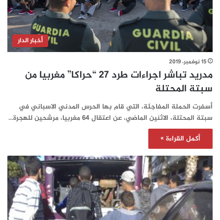
أخبار الدار
15 نوفمبر، 2019
مدريد تباشر اجراءات طرد 27 “حراكا” مغربيا من
سبتة المحتلة
أسفرت الحملة المفاجئة، التي قام بها الحرس المدني الاسباني في
سبتة المحتلة، الاثنين الماضي، عن اعتقال 64 مغربيا، مرشحين للهجرة…
أكمل القراءة »