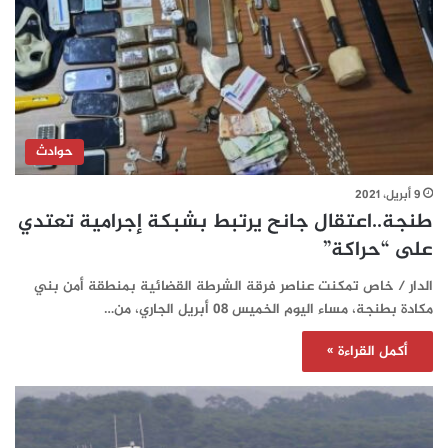
حوادث
9 أبريل، 2021
طنجة..اعتقال جانح يرتبط بشبكة إجرامية تعتدي
على “حراكة”
الدار / خاص تمكنت عناصر فرقة الشرطة القضائية بمنطقة أمن بني
مكادة بطنجة، مساء اليوم الخميس 08 أبريل الجاري، من…
أكمل القراءة »