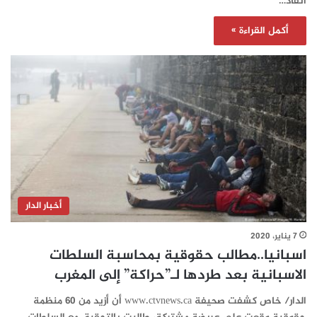
انقاذ…
أكمل القراءة »
أخبار الدار
7 يناير، 2020
اسبانيا..مطالب حقوقية بمحاسبة السلطات
الاسبانية بعد طردها لـ”حراكة” إلى المغرب
الدار/ خاص كشفت صحيفة www.ctvnews.ca أن أزيد من 60 منظمة