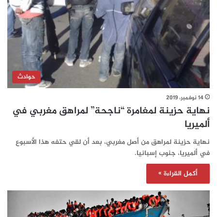
حوادث
14 نوفمبر، 2019
نهاية حزينة لمغامرة “ناجحة” لمراهق مغربي في
ألميريا
نهاية حزينة لمراهق من أصل مغربي، بعد أن لقي حتفه هذا الأسبوع
في ألميريا، جنوب إسبانيا.
أكمل القراءة »