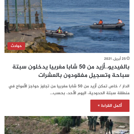
حوادث
25 أبريل، 2021
بالفيديو..أزيد من 50 شابا مغربيا يدخلون سبتة
سباحة وتسجيل مفقودون بالعشرات
الدار / خاص تمكن أزيد من 50 شابا مغربيا من تجاوز حواجز الأمواج في
منطقة سبتة الحدودية، اليوم الأحد، بحسب…
أكمل القراءة »