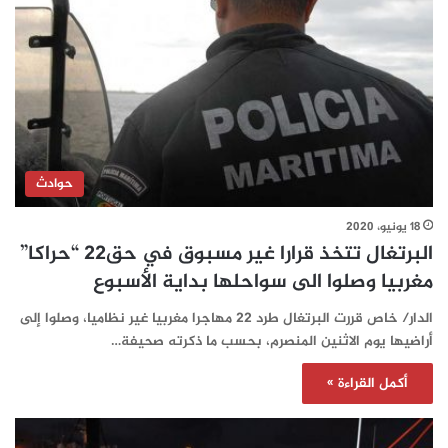
حوادث
18 يونيو، 2020
البرتغال تتخذ قرارا غير مسبوق في حق22 “حراكا”
مغربيا وصلوا الى سواحلها بداية الأسبوع
الدار/ خاص قررت البرتغال طرد 22 مهاجرا مغربيا غير نظاميا، وصلوا إلى
أراضيها يوم الاثنين المنصرم، بحسب ما ذكرته صحيفة…
أكمل القراءة »