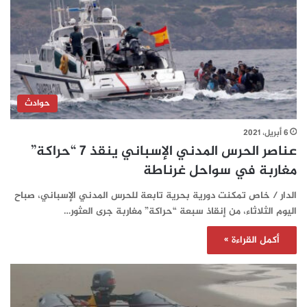
حوادث
6 أبريل، 2021
عناصر الحرس المدني الإسباني ينقذ 7 “حراكة”
مغاربة في سواحل غرناطة
الدار / خاص تمكنت دورية بحرية تابعة للحرس المدني الإسباني، صباح
اليوم الثلاثاء، من إنقاذ سبعة “حراكة” مغاربة جرى العثور…
أكمل القراءة »