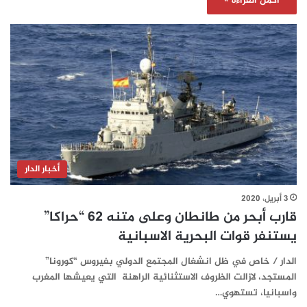
أكمل القراءة »
أخبار الدار
3 أبريل، 2020
قارب أبحر من طانطان وعلى متنه 62 “حراكا”
يستنفر قوات البحرية الاسبانية
الدار / خاص في ظل انشغال المجتمع الدولي بفيروس “كورونا”
المستجد، لازالت الظروف الاستثنائية الراهنة التي يعيشها المغرب
واسبانيا، تستهوي…