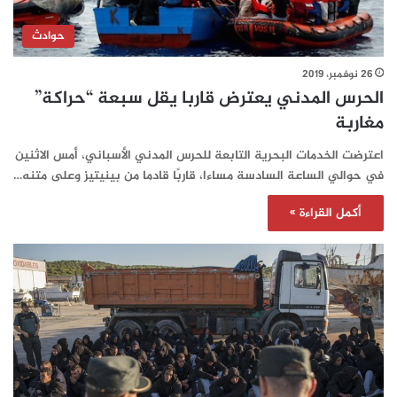
حوادث
26 نوفمبر، 2019
الحرس المدني يعترض قاربا يقل سبعة “حراكة”
مغاربة
اعترضت الخدمات البحرية التابعة للحرس المدني الأسباني، أمس الاثنين
في حوالي الساعة السادسة مساءا، قاربًا قادما من بينيتيز وعلى متنه…
أكمل القراءة »