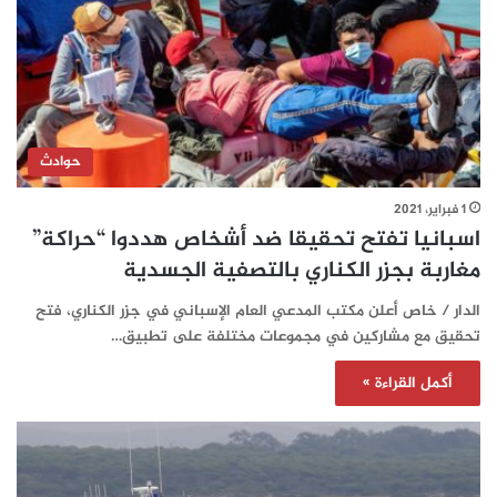
حوادث
1 فبراير، 2021
اسبانيا تفتح تحقيقا ضد أشخاص هددوا “حراكة”
مغاربة بجزر الكناري بالتصفية الجسدية
الدار / خاص أعلن مكتب المدعي العام الإسباني في جزر الكناري، فتح
تحقيق مع مشاركين في مجموعات مختلفة على تطبيق…
أكمل القراءة »