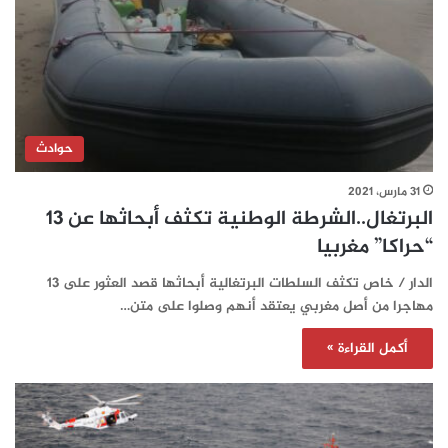
حوادث
31 مارس، 2021
البرتغال..الشرطة الوطنية تكثف أبحاثها عن 13
“حراكا” مغربيا
الدار / خاص تكثف السلطات البرتغالية أبحاثها قصد العثور على 13
مهاجرا من أصل مغربي يعتقد أنهم وصلوا على متن…
أكمل القراءة »