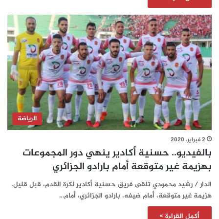
الرياضة
2 فبراير، 2020
بالفيديو.. حسنية أكادير ينهي دور المجموعات
بهزيمة غير متوقعة أمام بارادو الجزائري
الدار / رشيد محمودي تلقى فريق حسنية أكادير لكرة القدم، قبل قليل،
هزيمة غير متوقعة، أمام ضيفه، بارادو الجزائري، أمام…
أكمل القراءة »