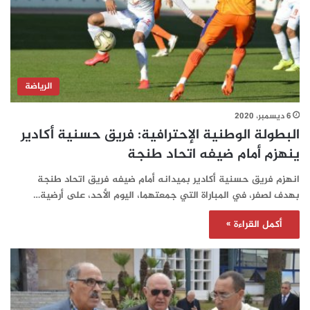
الرياضة
6 ديسمبر، 2020
البطولة الوطنية الإحترافية: فريق حسنية أكادير
ينهزم أمام ضيفه اتحاد طنجة
انهزم فريق حسنية أكادير بميدانه أمام ضيفه فريق اتحاد طنجة
بهدف لصفر، في المباراة التي جمعتهما، اليوم الأحد، على أرضية…
أكمل القراءة »