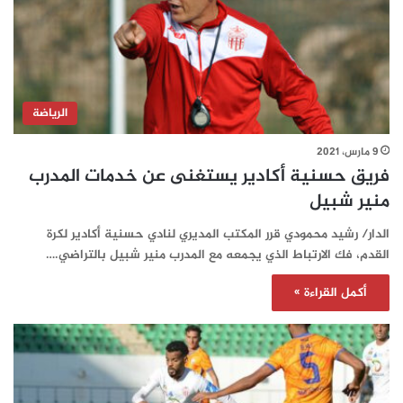
الرياضة
9 مارس، 2021
فريق حسنية أكادير يستغنى عن خدمات المدرب
منير شبيل
الدار/ رشيد محمودي قرر المكتب المديري لنادي حسنية أكادير لكرة
القدم، فك الارتباط الذي يجمعه مع المدرب منير شبيل بالتراضي.…
أكمل القراءة »