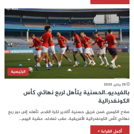
الرئيسية
26 يناير، 2020
بالفيديو..الحسنية يتأهل لربع نهائي كأس
الكونفدرالية
صلاح الكومري ضمن فريق حسنية أكادير لكرة القدم، تأهله إلى دور ربع
نهائي كأس الكونفدرالية الأفريقية، عقب تعادله، عشية اليوم…
أكمل القراءة »