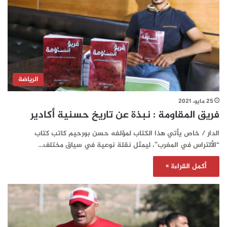
الرياضة
25 مايو، 2021
فريق المقاومة : نبذة عن تاريخ حسنية أكادير
الدار / خاص يأتي هذا الكتاب لمؤلفه حسن بورحيم كاتب كتاب
“الألتراس في المغرب”، ليمثل نقلة نوعية في سياق مختلف…
أكمل القراءة »