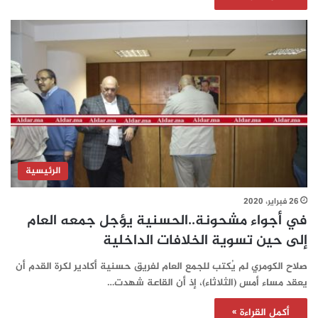
الرئيسية
26 فبراير، 2020
في أجواء مشحونة..الحسنية يؤجل جمعه العام
إلى حين تسوية الخلافات الداخلية
صلاح الكومري لم يُكتب للجمع العام لفريق حسنية أكادير لكرة القدم أن
يعقد مساء أمس (الثلاثاء)، إذ أن القاعة شهدت…
أكمل القراءة »