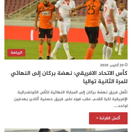
الرياضة
20 أكتوبر، 2020
كأس الاتحاد الافريقي: نهضة بركان إلى النهائي
للمرة الثانية تواليا
تأهل فريق نهضة بركان إلى المباراة النهائية لكأس الكونفدرالية
الإفريقية لكرة القدم، عقب فوزه على فريق حسنية أكادير بهدفين
لواحد،…
أكمل القراءة »