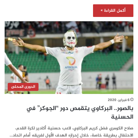
أكمل القراءة »
الدورى المحلى
6 فبراير، 2020
بالصور.. البركاوي يتقمص دور “الجوكر” في
الحسنية
صلاح الكومري فضل كريم البركاوي، لاعب حسنية أكادير لكرة القدم،
الاحتفال بطريقة خاصة، خلال إحرازه الهدف الأول لفريقه أمام اتحاد…