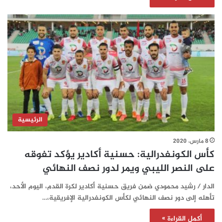
الرئيسية
8 مارس، 2020
كأس الكونفدرالية: حسنية أكادير يؤكد تفوقه
على النصر الليبي ويمر لدور نصف النهائي
الدار / رشيد محمودي ضمن فريق حسنية أكادير لكرة القدم، اليوم الأحد،
تأهله إلى دور نصف النهائي لكأس الكونفدرالية الإفريقية،…
أكمل القراءة »