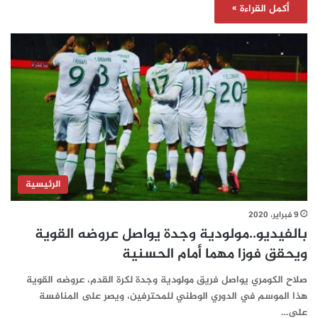
أكمل القراءة »
الرئيسية
9 فبراير، 2020
بالفيديو..مولودية وجدة يواصل عروضه القوية
ويحقق فوزا مهما أمام الحسنية
صلاح الكومري يواصل فريق مولودية وجدة لكرة القدم، عروضه القوية
هذا الموسم في الدوري الوطني للمحترفين، ويصر على المنافسة
على…