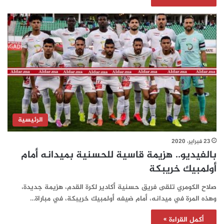
الرئيسية
23 فبراير، 2020
بالفيديو.. هزيمة قاسية للحسنية بميدانه أمام
أولمبيك خريبكة
صلاح الكومري تلقى فريق حسنية أكادير لكرة القدم، هزيمة جديدة،
وهذه المرة في ميدانه، أمام ضيفه أولمبيك خريبكة، في مباراة…
أكمل القراءة »