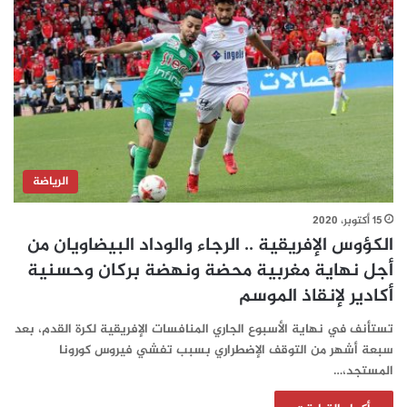
الرياضة
15 أكتوبر، 2020
الكؤوس الإفريقية .. الرجاء والوداد البيضاويان من
أجل نهاية مغربية محضة ونهضة بركان وحسنية
أكادير لإنقاذ الموسم
تستأنف في نهاية الأسبوع الجاري المنافسات الإفريقية لكرة القدم، بعد
سبعة أشهر من التوقف الإضطراري بسبب تفشي فيروس كورونا
المستجد،…