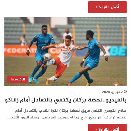
أكمل القراءة »
الرئيسية
2 فبراير، 2020
بالفيديو..نهضة بركان يكتفي بالتعادل أمام زاناكو
صلاح الكومري اكتفى فريق نهضة بركان لكرة القدم، بالتعادل أمام
ضيفه “زاناكو” الزامبي، في مباراة جمعت الفريقين، مساء اليوم الأحد،…
أكمل القراءة »