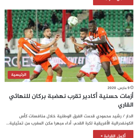
الرئيسية
9 مارس، 2020
أزمات حسنية أكادير تقرب نهضبة بركان للنهائي
القاري
الدار / رشيد محمودي قدمت الفرق الوطنية خلال منافسات كأس
الكونفدرالية الأفريقية لكرة القدم، أداء مبهرا مكن المغرب من تمثيلية…
أكمل القراءة »