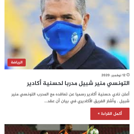
الرياضة
12 نوفمبر، 2020
التونسي منير شبيل مدربا لحسنية أكادير
أعلن نادي حسنية أكادير رسميا عن تعاقده مع المدرب التونسي منير
شبيل . وأشار الفريق الأكاديري في بيان أن عقد…
أكمل القراءة »