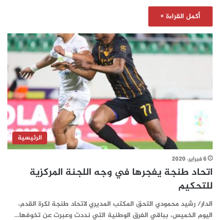
أكمل القراءة »
الرئيسية
6 فبراير، 2020
اتحاد طنجة يفجرها في وجه اللجنة المركزية
للتحكيم
الدار/ رشيد محمودي التحق المكتب المديري لاتحاد طنجة لكرة القدم،
اليوم الخميس، بباقي الفرق الوطنية التي نددت وعبرت عن تخوفها…