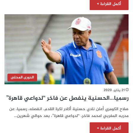
أكمل القراءة »
الدورى المحلى
21 يناير، 2020
رسميا…الحسنية ينفصل عن فاخر “لدواعي قاهرة”
صلاح الكومري أعلن نادي حسنية أكادر لكرة القدم، انفصله، رسميا، عن
مدربه المغربي امحمد فاخر، “لدواعي قاهرة”، بعد حوالي شهرين…
أكمل القراءة »