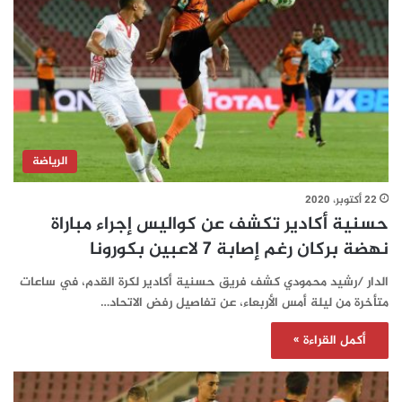
الرياضة
22 أكتوبر، 2020
حسنية أكادير تكشف عن كواليس إجراء مباراة
نهضة بركان رغم إصابة 7 لاعبين بكورونا
الدار /رشيد محمودي كشف فريق حسنية أكادير لكرة القدم، في ساعات
متأخرة من ليلة أمس الأربعاء، عن تفاصيل رفض الاتحاد…
أكمل القراءة »