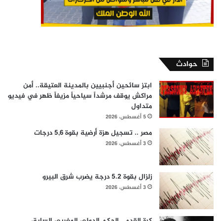
حوادث
ابتز سائحين أجنبيين بالمدينة العتيقة.. أمن
مراكش يوقف مرشداً سياحياً مزيفاً ظهر في فيديو
متداول
5 أغسطس، 2026
مصر .. تسجيل هزة أرضية بقوة 5,6 درجات
3 أغسطس، 2026
زلزال بقوة 5.2 درجة يضرب شرق البيرو
3 أغسطس، 2026
كرة القدم.. الحكم الدولي المغربي السابق