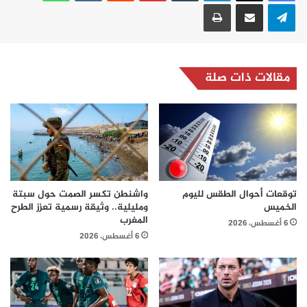
تيلقرام
مشاركة عبر البريد
طباعة
مقالات ذات صلة
توقعات أحوال الطقس لليوم
واشنطن تكسر الصمت حول سبتة
الخميس
ومليلية.. وثيقة رسمية تعزز الطرح
المغرب
6 أغسطس، 2026
6 أغسطس، 2026