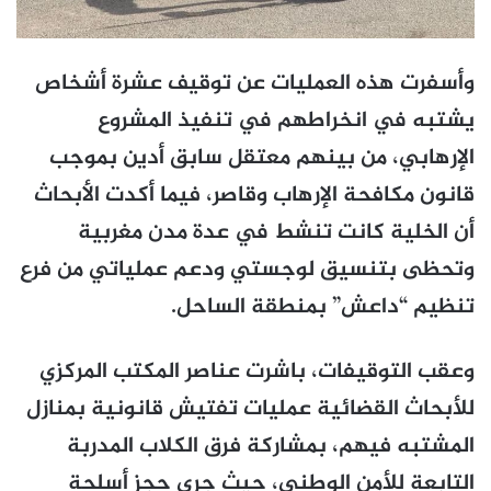
وأسفرت هذه العمليات عن توقيف عشرة أشخاص
يشتبه في انخراطهم في تنفيذ المشروع
الإرهابي، من بينهم معتقل سابق أدين بموجب
قانون مكافحة الإرهاب وقاصر، فيما أكدت الأبحاث
أن الخلية كانت تنشط في عدة مدن مغربية
وتحظى بتنسيق لوجستي ودعم عملياتي من فرع
تنظيم “داعش” بمنطقة الساحل.
وعقب التوقيفات، باشرت عناصر المكتب المركزي
للأبحاث القضائية عمليات تفتيش قانونية بمنازل
المشتبه فيهم، بمشاركة فرق الكلاب المدربة
التابعة للأمن الوطني، حيث جرى حجز أسلحة