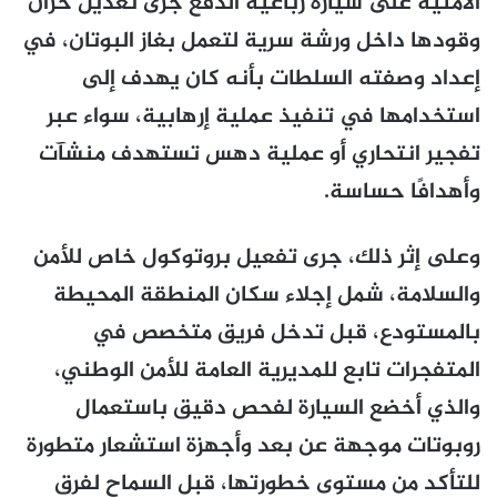
الأمنية على سيارة رباعية الدفع جرى تعديل خزان
وقودها داخل ورشة سرية لتعمل بغاز البوتان، في
إعداد وصفته السلطات بأنه كان يهدف إلى
استخدامها في تنفيذ عملية إرهابية، سواء عبر
تفجير انتحاري أو عملية دهس تستهدف منشآت
وأهدافًا حساسة.
وعلى إثر ذلك، جرى تفعيل بروتوكول خاص للأمن
والسلامة، شمل إجلاء سكان المنطقة المحيطة
بالمستودع، قبل تدخل فريق متخصص في
المتفجرات تابع للمديرية العامة للأمن الوطني،
والذي أخضع السيارة لفحص دقيق باستعمال
روبوتات موجهة عن بعد وأجهزة استشعار متطورة
للتأكد من مستوى خطورتها، قبل السماح لفرق