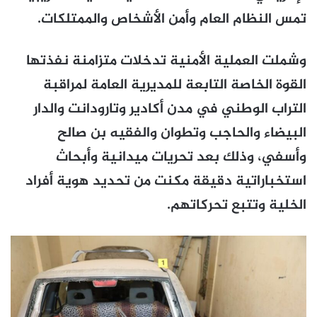
تمس النظام العام وأمن الأشخاص والممتلكات.
وشملت العملية الأمنية تدخلات متزامنة نفذتها
القوة الخاصة التابعة للمديرية العامة لمراقبة
التراب الوطني في مدن أكادير وتارودانت والدار
البيضاء والحاجب وتطوان والفقيه بن صالح
وأسفي، وذلك بعد تحريات ميدانية وأبحاث
استخباراتية دقيقة مكنت من تحديد هوية أفراد
الخلية وتتبع تحركاتهم.