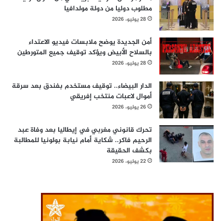
مطلوب دوليا من دولة مولدافيا
28 يوليو، 2026
أمن الجديدة يوضح ملابسات فيديو الاعتداء
بالسلاح الأبيض ويؤكد توقيف جميع المتورطين
28 يوليو، 2026
الدار البيضاء.. توقيف مستخدم بفندق بعد سرقة
أموال لاعبات منتخب إفريقي
26 يوليو، 2026
تحرك قانوني مغربي في إيطاليا بعد وفاة عبد
الرحيم فاكر.. شكاية أمام نيابة بولونيا للمطالبة
بكشف الحقيقة
22 يوليو، 2026