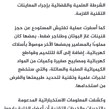
الشرطة العلمية والقضائية بإجراء المعاينات
التقنية اللازمة.
كما أسفرت عملية تفتيش المستودع عن حجز
قنينات غاز البوتان وطناجر ضغط، بعضها كان
مملوءًا بالمسامير وبعضها الآخر موصولًا بأسلاك
كهربائية، إضافة إلى آلة للتلحيم وقواطع
كهربائية ومصابيح صغيرة وكميات من المواد
الكيميائية الصلبة والسائلة، والتي ستخضع
لخبرات علمية وتقنية لتحديد طبيعتها والغرض
من استخدامها.
وكشفت المعلومات الاستخباراتية المدعومة
بالتحريات والخبرات التقنية أن أعضاء الخلية بايعوا