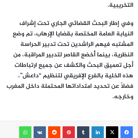
التخريبية.
وفي إطار البحث القضائي الجاري تحت إشراف
النيابة العامة المختصة بقضايا الإرهاب، تم وضع
المشتبه فيهم الراشدين تحت تدبير الحراسة
النظرية، بينما أُخضع القاصر لتدبير المراقبة، من
أجل تعميق البحث والكشف عن جميع ارتباطات
هذه الخلية بالفرع الإفريقي لتنظيم “داعش”،
فضلاً عن تحديد امتداداتها المحتملة داخل المغرب
وخارجه.
لينكدإن
بينتيريست
واتساب