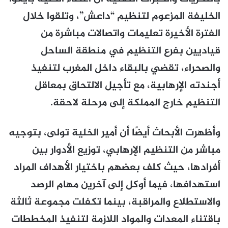
الخليفة المزعوم لتنظيم “داعش”، وتلقوا خلال
الفترة الأخيرة تعليمات واتصالات مباشرة من
قياديين بفرع التنظيم في منطقة الساحل
والصحراء، تقضي بالبقاء داخل المغرب لتنفيذ
أجندته الإرهابية، مع تأجيل الالتحاق بمعاقل
التنظيم خارج المملكة إلى مرحلة لاحقة.
وأظهرت الأبحاث أيضًا أن أمير الخلية تولى، بتوجيه
مباشر من التنظيم الإرهابي، توزيع الأدوار بين
أفرادها، حيث كلف بعضهم باختيار الأهداف المراد
استهدافها، فيما أوكل إلى آخرين مهام الرصد
والاستطلاع والمراقبة، بينما تكفلت مجموعة ثالثة
باقتناء المعدات والمواد اللازمة لتنفيذ المخططات