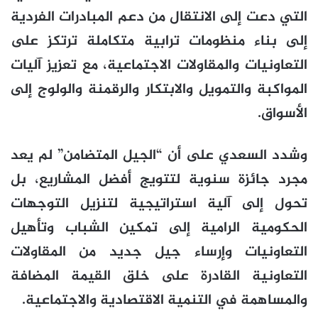
التي دعت إلى الانتقال من دعم المبادرات الفردية
إلى بناء منظومات ترابية متكاملة ترتكز على
التعاونيات والمقاولات الاجتماعية، مع تعزيز آليات
المواكبة والتمويل والابتكار والرقمنة والولوج إلى
الأسواق.
وشدد السعدي على أن “الجيل المتضامن” لم يعد
مجرد جائزة سنوية لتتويج أفضل المشاريع، بل
تحول إلى آلية استراتيجية لتنزيل التوجهات
الحكومية الرامية إلى تمكين الشباب وتأهيل
التعاونيات وإرساء جيل جديد من المقاولات
التعاونية القادرة على خلق القيمة المضافة
والمساهمة في التنمية الاقتصادية والاجتماعية.