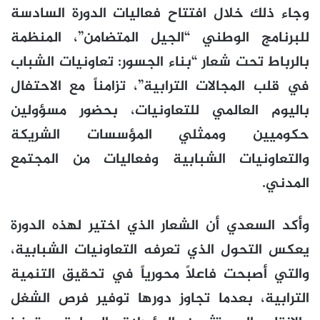
وجاء ذلك خلال افتتاح فعاليات الدورة السادسة
للبرنامج الوطني “الجيل المتضامن”، المنظمة
بالرباط تحت شعار “بناء الجسور: تعاونيات الشباب
في قلب المجالات الترابية”، تزامناً مع الاحتفال
باليوم العالمي للتعاونيات، بحضور مسؤولين
حكوميين وممثلي المؤسسات الشريكة
والتعاونيات الشبابية وفعاليات من المجتمع
المدني.
وأكد السعدي أن الشعار الذي اختير لهذه الدورة
يعكس التحول الذي تعرفه التعاونيات الشبابية،
والتي أصبحت فاعلاً محورياً في تحقيق التنمية
الترابية، بعدما تجاوز دورها توفير فرص الشغل