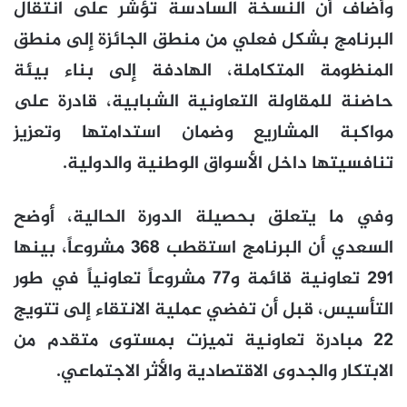
وأضاف أن النسخة السادسة تؤشر على انتقال
البرنامج بشكل فعلي من منطق الجائزة إلى منطق
المنظومة المتكاملة، الهادفة إلى بناء بيئة
حاضنة للمقاولة التعاونية الشبابية، قادرة على
مواكبة المشاريع وضمان استدامتها وتعزيز
تنافسيتها داخل الأسواق الوطنية والدولية.
وفي ما يتعلق بحصيلة الدورة الحالية، أوضح
السعدي أن البرنامج استقطب 368 مشروعاً، بينها
291 تعاونية قائمة و77 مشروعاً تعاونياً في طور
التأسيس، قبل أن تفضي عملية الانتقاء إلى تتويج
22 مبادرة تعاونية تميزت بمستوى متقدم من
الابتكار والجدوى الاقتصادية والأثر الاجتماعي.