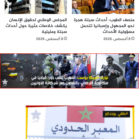
منصف الطوب: أحداث سبتة هجرة
المجلس الوطني لحقوق الإنسان
نحو المجهول وإسبانيا تتحمل
يكشف خلاصات مثيرة حول أحداث
مسؤولية الأحداث
سبتة ومليلية
8 أغسطس، 2026
8 أغسطس، 2026