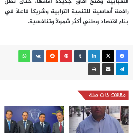
الشبابية وفتح آفاق جديدة أمامها، حتى تظل
رافعة أساسية للتنمية الترابية وشريكاً فاعلاً في
بناء اقتصاد وطني أكثر شمولاً وتنافسية.
لينكدإن
بينتيريست
واتساب
تيلقرام
مشاركة عبر البريد
طباعة
مقالات ذات صلة