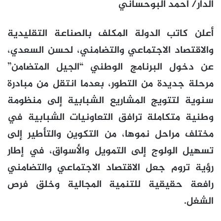
الدار/ أحمد البوحساني
أعلن كاتب الدولة المكلف بالصناعة التقليدية
والاقتصاد الاجتماعي والتضامني، لحسن السعدي،
عن دخول البرنامج الوطني “الجيل المتضامن”
مرحلة جديدة من التطور، بعدما انتقل من مبادرة
سنوية لتتويج المشاريع الشبابية إلى منظومة
وطنية متكاملة ترافق التعاونيات الشبابية في
مختلف مراحل نموها، من التكوين والتأطير إلى
تسهيل الولوج إلى التمويل والأسواق، في إطار
رؤية تروم جعل الاقتصاد الاجتماعي والتضامني
رافعة حقيقية للتنمية المجالية وخلق فرص
الشغل.