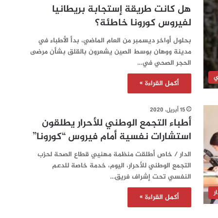
هل كانت طريقة إستجابة بريطانيا
لفيروس كورونا خاطئة؟
بحلول أواخر ديسمبر من العام الماضي، بدأ الأطباء في
مدينة ووهان بوسط الصين يشعرون بالقلق بشأن مرضى
الحجر الصحي في…
ي
أكمل القراءة »
15 أبريل، 2020
أطباء التجمع الوطني للأحرار يطلقون
استشارات نفسية أمام فيروس “كورونا”
الدار / خاص أطلقت منظمة مهنيي قطاع الصحة لحزب
التجمع الوطني للأحرار، اليوم، خدمة خاصة للدعم
النفسي تحت إشراف فريق…
ر
أكمل القراءة »