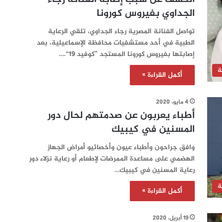
الجداوي بفيروس كورونا
تواصل الفنانة المصرية رجاء الجداوي، تلقي الرعاية
الطبية في أحد مستشفيات محافظة الإسماعيلية، بعد
إصابتها بفيروس كورونا المستجد ”كوفيد 19“.…
ة
أكمل القراءة »
4 مايو، 2020
أطباء يعربون عن صدمتهم لحال دور
المسنين في كيبيك
وافق جراحون وأطباء عيون وأخصائيو أمراض الجهاز
الهضمي على مساعدة الممرضات لإطعام أو رعاية نزلاء دور
رعاية المسنين في كيبيك…
ة
أكمل القراءة »
19 أبريل، 2020