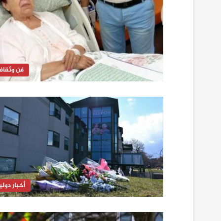
فن وثقاف
أخبار دولي