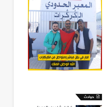
حوادث