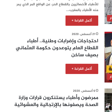
للأطباء الأخصائيين بالقطاع الحر، عن الواقع المر الذي يمر
منه الأطباء بالمغرب،…
ر
أكمل القراءة »
21 أغسطس، 2020
احتجاجات وإضرابات وطنية.. أطباء
القطاع العام يتوعدون حكومة العثماني
بصيف ساخن
أكمل القراءة »
ر
6 أغسطس، 2020
ممرضون وأطباء يستنكرون قرارات وزارة
الصحة ويصفونها بالإرتجالية والعشوائية