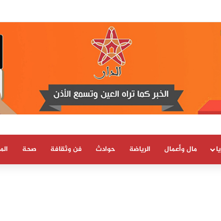
الإنسان يكشف خلاصات مثيرة حول أحداث سبتة ومليلية
ا
مال وأعمال
الرياضة
حوادث
فن وثقافة
صحة
الم