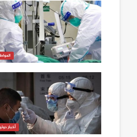
المواط
أخبار دولي