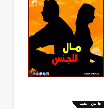
فن وثقافة