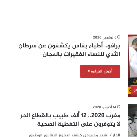
5 نوفمبر، 2020
برافو.. أطباء بفاس يكشفون عن سرطان
الثدي للنساء الفقيرات بالمجان
أكمل القراءة »
ر
14 أكتوبر، 2020
مغرب 2020.. 12 ألف طبيب بالقطاع الحر
لا يتوفرون على التغطية الصحية
الدار / رشيد محمودي كشف التجمع النقابي الوطني