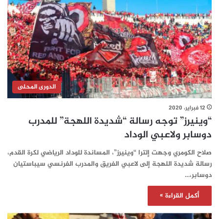
الدورى المحلى
12 فبراير، 2020
“وينيرز” توجه رسالة “شديدة اللهجة” للمدرب
دوسابر ولاعبي الوداد
صلاح الكومري وجهت إلترا “وينيرز”، المساندة للوداد الرياضي لكرة القدم،
رسالة شديدة اللهجة إلى لاعبي الفريق والمدرب الفرنسي سيباستيان
دوسابر،…
أكمل القراءة »