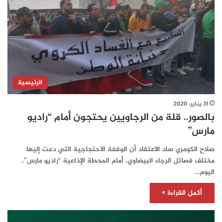
الرئيسية
31 يناير، 2020
بالصور.. قلة من الرجاويين يحتجون أمام “راديو
مارس”
صلاح الكومري ساد الاعتقاد أن الوقفة الاحتجاجية التي دعت إليها
مختلف فصائل الرجاء البيضاوي، أمام المحطة الإذاعية “راديو مارس”،
اليوم…
أكمل القراءة »