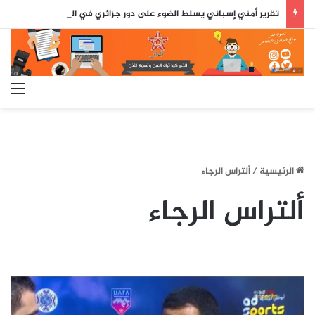
تقرير أمني إسباني يسلط الضوء على دور جزائري في التنسيق الرقمي لأحداث سبتة..
الق
الرئيسية
/
ألتراس الرجاء
ألتراس الرجاء