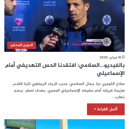
الدورى المحلى
16 فبراير، 2020
بالفيديو…السلامي: افتقدنا الحس التهديفي أمام
الإسماعيلي
صلاح الكومري عزا جمال السلامي، مدرب الرجاء البيضاوي لكرة القدم،
هزيمة فريقه أمام مضيفه الإسماعيلي المصري، بهدف لصفر، برسم
ذهاب…
أكمل القراءة »