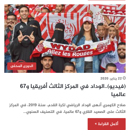
الدورى المحلى
22 يناير، 2020
(فيديو)..الوداد في المركز الثالث أفريقيا و67
عالميا
صلاح الكومري أنهى الوداد الرياضي لكرة القدم، سنة 2019، في المركز
الثالث على الصعيد القاري و67 عالميا، في التصنيف السنوي…
أكمل القراءة »