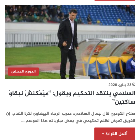
الدورى المحلى
23 يناير، 2020
السلامي ينتقد التحكيم ويقول: “ميْمْكنشْ نبقاوْ
ساكتِين”
صلاح الكومري قال جمال السلامي، مدرب الرجاء البيضاوي لكرة القدم، إن
الفريق تعرض لظلم تحكيمي في بعض مبارياته هذا الموسم،…
أكمل القراءة »