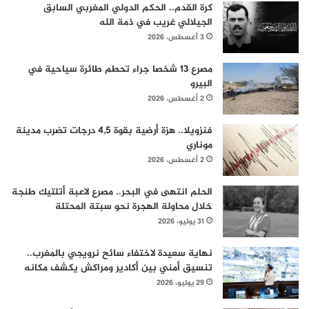
كرة القدم.. الحكم الدولي المغربي السابق
الجيلالي غريب في ذمة الله
3 أغسطس، 2026
مصرع 13 شخصا جراء تحطم طائرة سياحية في
البيرو
2 أغسطس، 2026
فنزويلا.. هزة أرضية بقوة 4,5 درجات تضرب مدينة
موناري
2 أغسطس، 2026
الحلم انتهى في البحر.. مصرع لاعبة أتلتيك طنجة
خلال محاولة الهجرة نحو سبتة المحتلة
31 يوليو، 2026
نهاية سعيدة لاختفاء سائح نرويجي بالمغرب..
تنسيق أمني بين أكادير ومراكش يكشف مكانه
29 يوليو، 2026