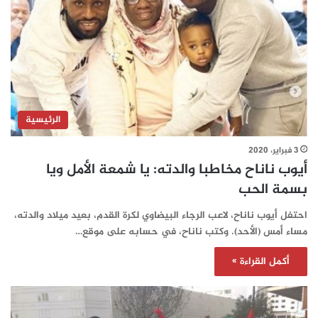
الرئيسية
3 فبراير، 2020
أيوب ناناح مخاطبا والدته: يا شمعة الأمل ويا
بسمة الحب
احتفل أيوب ناناح، لاعب الرجاء البيضاوي لكرة القدم، بعيد ميلاد والدته،
مساء أمس (الأحد). وكتب ناناح، في حسابه على موقع…
أكمل القراءة »