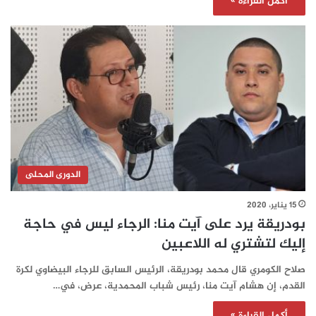
أكمل القراءة »
الدورى المحلى
15 يناير، 2020
بودريقة يرد على آيت منا: الرجاء ليس في حاجة
إليك لتشتري له اللاعبين
صلاح الكومري قال محمد بودريقة، الرئيس السابق للرجاء البيضاوي لكرة
القدم، إن هشام آيت منا، رئيس شباب المحمدية، عرض، في…
أكمل القراءة »