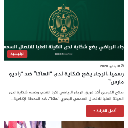
الرئيسية
31 يناير، 2020
رسميا..الرجاء يضع شكاية لدى “الهاكا” ضد “راديو
مارس”
صلاح الكومري أكد فريق الرجاء الرياضي لكرة القدم، وضعه شكاية لدى
الهيئة العليا للاتصال السمعي البصري “هاكا”، ضد المحطة الإذاعية…
أكمل القراءة »