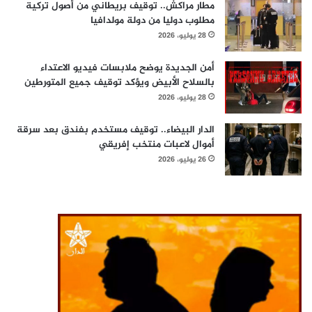
مطار مراكش.. توقيف بريطاني من أصول تركية
مطلوب دوليا من دولة مولدافيا
28 يوليو، 2026
أمن الجديدة يوضح ملابسات فيديو الاعتداء
بالسلاح الأبيض ويؤكد توقيف جميع المتورطين
28 يوليو، 2026
الدار البيضاء.. توقيف مستخدم بفندق بعد سرقة
أموال لاعبات منتخب إفريقي
26 يوليو، 2026