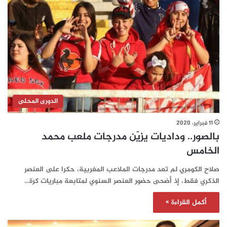
الدورى المحلى
11 فبراير، 2020
بالصور.. وداديات يزيّن مدرجات ملعب محمد
الخامس
صلاح الكومري لم تعد مدرجات الملاعب المغربية، حكرا على العنصر
الذكري فقط، إذ أضحى حضور العنصر السنوي لمتابعة مباريات كرة…
أكمل القراءة »