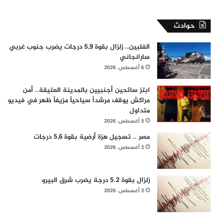
حوادث
الفلبين.. زلزال بقوة 5,9 درجات يضرب جنوب غربي
سارانجاني
6 أغسطس، 2026
ابتز سائحين أجنبيين بالمدينة العتيقة.. أمن
مراكش يوقف مرشداً سياحياً مزيفاً ظهر في فيديو
متداول
5 أغسطس، 2026
مصر .. تسجيل هزة أرضية بقوة 5,6 درجات
3 أغسطس، 2026
زلزال بقوة 5.2 درجة يضرب شرق البيرو
3 أغسطس، 2026