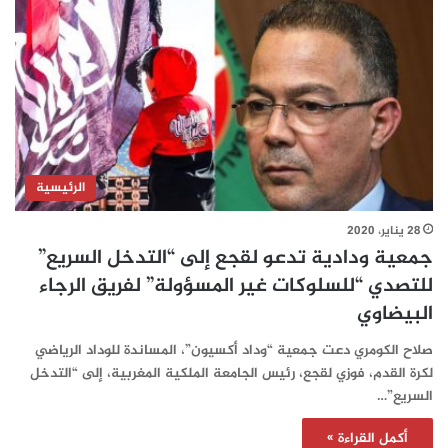
الرئيسية
28 يناير، 2020
جمعية ودادية تدعو لقجع إلى “التدخل السريع”
للتصدي “للسلوكات غير المسؤولة” لفريق الرجاء
البيضاوي
صلاح الكومري دعت جمعية “وداد أكسيون”، المساندة للوداد الرياضي
لكرة القدم، فوزي لقجع، رئيس الجامعة الملكية المغربية، إلى “التدخل
السريع”…
أكمل القراءة »