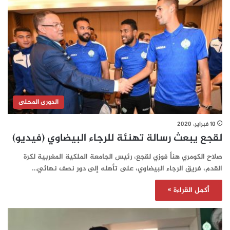
الدورى المحلى
10 فبراير، 2020
لقجع يبعث رسالة تهنئة للرجاء البيضاوي (فيديو)
صلاح الكومري هنأ فوزي لقجع، رئيس الجامعة الملكية المغربية لكرة
القدم، فريق الرجاء البيضاوي، على تأهله إلى دور نصف نهائي…
أكمل القراءة »