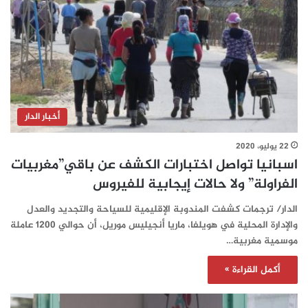
أخبار الدار
22 يوليو، 2020
اسبانيا تواصل اختبارات الكشف عن باقي”مغربيات
الفراولة” ولا حالات إيجابية للفيروس
الدار/ ترجمات كشفت المندوبة الإقليمية للسياحة والتجديد والعدل
والإدارة المحلية في هويلفا، ماريا أنجيليس موريل، أن حوالي 1200 عاملة
موسمية مغربية…
أكمل القراءة »