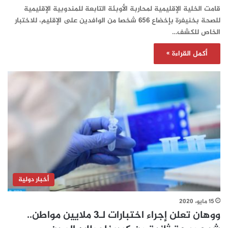
قامت الخلية الإقليمية لمحاربة الأوبئة التابعة للمندوبية الإقليمية
للصحة بخنيفرة بإخضاع 656 شخصا من الوافدين على الإقليم، للاختبار
الخاص للكشف…
أكمل القراءة »
أخبار دولية
15 مايو، 2020
ووهان تعلن إجراء اختبارات لـ3 ملايين مواطن..