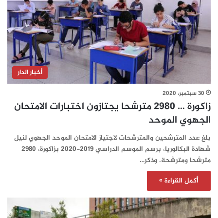
أخبار الدار
30 سبتمبر، 2020
زاكورة … 2980 مترشحا يجتازون اختبارات الامتحان
الجهوي الموحد
بلغ عدد المترشحين والمترشحات لاجتياز الامتحان الموحد الجهوي لنيل
شهادة البكالوريا، برسم الموسم الدراسي 2019-2020 بزاكورة، 2980
مترشحا ومترشحة. وذكر…
أكمل القراءة »