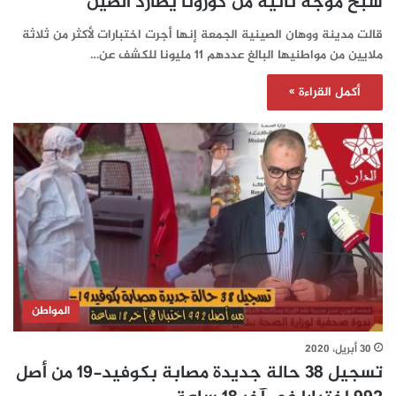
شبح موجة ثانية من كورونا يطارد الصين
قالت مدينة ووهان الصينية الجمعة إنها أجرت اختبارات لأكثر من ثلاثة
ملايين من مواطنيها البالغ عددهم 11 مليونا للكشف عن…
أكمل القراءة »
المواطن
30 أبريل، 2020
تسجيل 38 حالة جديدة مصابة بكوفيد-19 من أصل