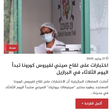
صحة
21 يوليو، 2020
اختبارات على لقاح صيني لفيروس كورونا تبدأ
اليوم الثلاثاء في البرازيل
أعلنت السلطات البرازيلية أن الاختبارات على لقاح لفيروس كورونا
المستجد يطوره مختبر “سينوفاك بيوتيك” الصيني ستبدأ اليوم الثلاثاء
في مدينة…
أكمل القراءة »