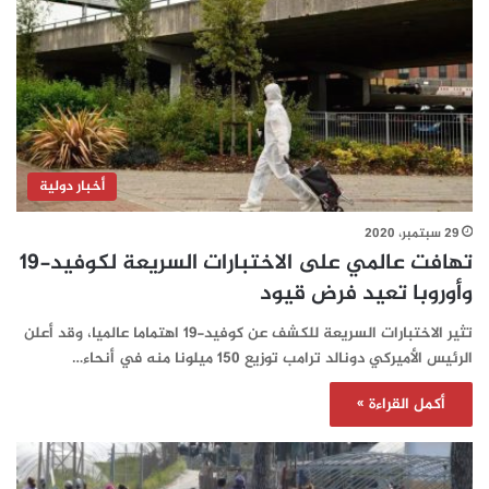
أخبار دولية
29 سبتمبر، 2020
تهافت عالمي على الاختبارات السريعة لكوفيد-19
وأوروبا تعيد فرض قيود
تثير الاختبارات السريعة للكشف عن كوفيد-19 اهتماما عالميا، وقد أعلن
الرئيس الأميركي دونالد ترامب توزيع 150 ميلونا منه في أنحاء…
أكمل القراءة »