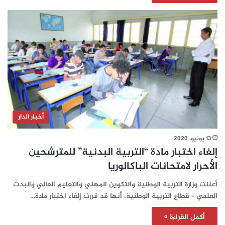
أخبار الدار
13 يونيو، 2020
إلغاء اختبار مادة “التربية البدنية” للمترشحين
الأحرار لامتحانات الباكالوريا
أعلنت وزارة التربية الوطنية والتكوين المهني والتعليم العالي والبحث
العلمي – قطاع التربية الوطنية، أنها قد قررت إلغاء اختبار مادة…
أكمل القراءة »