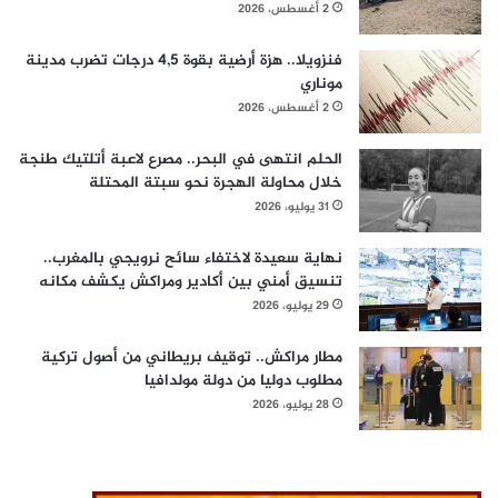
2 أغسطس، 2026
فنزويلا.. هزة أرضية بقوة 4,5 درجات تضرب مدينة
موناري
2 أغسطس، 2026
الحلم انتهى في البحر.. مصرع لاعبة أتلتيك طنجة
خلال محاولة الهجرة نحو سبتة المحتلة
31 يوليو، 2026
نهاية سعيدة لاختفاء سائح نرويجي بالمغرب..
تنسيق أمني بين أكادير ومراكش يكشف مكانه
29 يوليو، 2026
مطار مراكش.. توقيف بريطاني من أصول تركية
مطلوب دوليا من دولة مولدافيا
28 يوليو، 2026