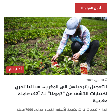
أكمل القراءة »
أخبار الدار
30 مايو، 2020
للتعجيل بترحيلهن الى المغرب..اسبانيا تجري
اختبارات الكشف عن “كورونا” لـ7 آلاف عاملة
مغربية
الدار / ترجمات قررت حكومة الأندلس اخضاع حوالي 7000 عاملة