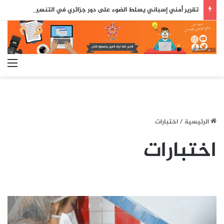
تقرير أمني إسباني يسلط الضوء على دور جزائري في التنسيق الرقمي لأحداث سبتة..
الق
الرئيسية
/
اختبارات
اختبارات