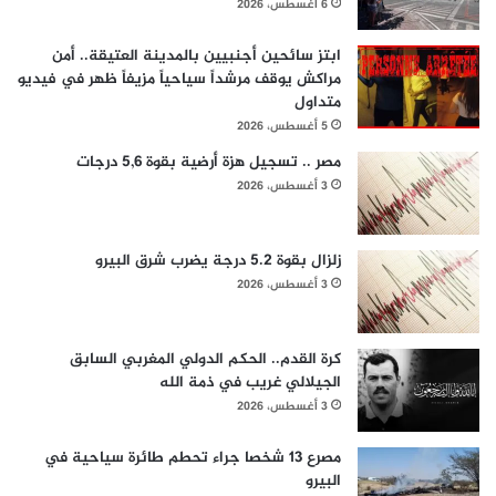
6 أغسطس، 2026
ابتز سائحين أجنبيين بالمدينة العتيقة.. أمن
مراكش يوقف مرشداً سياحياً مزيفاً ظهر في فيديو
متداول
5 أغسطس، 2026
مصر .. تسجيل هزة أرضية بقوة 5,6 درجات
3 أغسطس، 2026
زلزال بقوة 5.2 درجة يضرب شرق البيرو
3 أغسطس، 2026
كرة القدم.. الحكم الدولي المغربي السابق
الجيلالي غريب في ذمة الله
3 أغسطس، 2026
مصرع 13 شخصا جراء تحطم طائرة سياحية في
البيرو