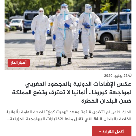
أخبار الدار
23 يونيو، 2020
عكس الإشادات الدولية بالمجهود المغربي
لمواجهة كورونا.. ألمانيا لا تعترف وتضع المملكة
ضمن البلدان الخطرة
الدار/ خاص لم تتضمن قائمة معهد “روبرت كوخ” للصحة العامة بألمانيا،
الخاصة بالبلدان الـ84 التي تقبل منها الاختبارات البيولوجية الجزيئية…
أكمل القراءة »