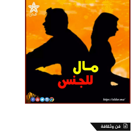
فن وثقافة