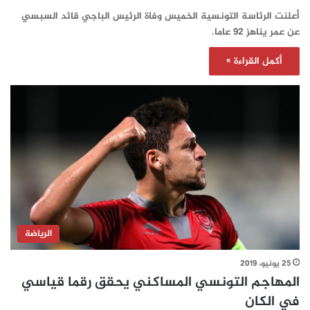
أعلنت الرئاسة التونسية الخميس وفاة الرئيس الباجي قائد السبسي
عن عمر يناهز 92 عاما.
أكمل القراءة »
الرياضة
25 يونيو، 2019
المهاجم التونسي المساكني يحقق رقما قياسي
في الكان