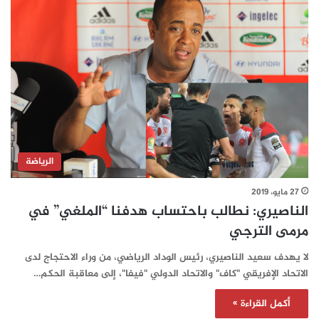
الرياضة
27 مايو، 2019
الناصيري: نطالب باحتساب هدفنا “الملغي” في
مرمى الترجي
لا يهدف سعيد الناصيري، رئيس الوداد الرياضي، من وراء الاحتجاج لدى
الاتحاد الإفريقي "كاف" والاتحاد الدولي "فيفا"، إلى معاقبة الحكم…
أكمل القراءة »