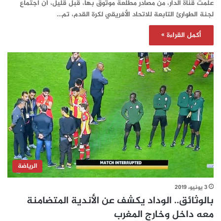
علمت قناة الدار، من مصادر مطلعة موثوق بها، قبل قليل، أن اجتماع
لجنة الطوارئ التابعة للاتحاد الأفريقي لكرة القدم، تم…
أكمل القراءة »
الرياضة
3 يونيو، 2019
بالوثائق.. الوداد يكشف عن الأندية المتضامنة
معه داخل وخارج المغرب‎