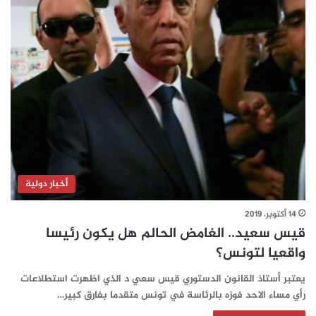
أخبار دولية
14 أكتوبر، 2019
قيس سعيد.. الغامض الحالم هل يكون رئيسا
واقعيا لتونس؟
يعتبر أستاذ القانون الدستوري قيس سعي د الذي اظهرت استطلاعات
رأي مساء الاحد فوزه بالرئاسة في تونس متقدما بفارق كبير…