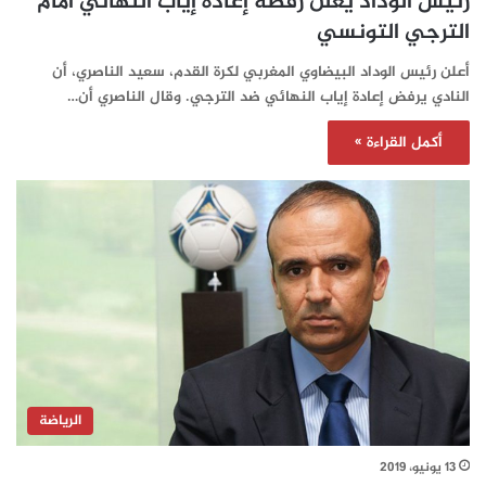
رئيس الوداد يعلن رفضه إعادة إياب النهائي أمام
الترجي التونسي
أعلن رئيس الوداد البيضاوي المغربي لكرة القدم، سعيد الناصري، أن
النادي يرفض إعادة إياب النهائي ضد الترجي. وقال الناصري أن…
أكمل القراءة »
الرياضة
13 يونيو، 2019