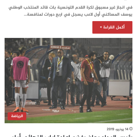
في انجاز غير مسبوق لكرة القدم التونسية بات قائد المنتخب الوطني
يوسف المساكني أول لاعب يسجل في اربع دورات لمنافسة…
أكمل القراءة »
الرياضة
14 يونيو، 2019