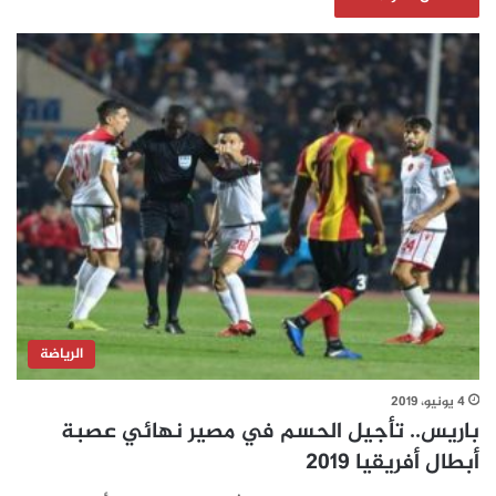
الرياضة
4 يونيو، 2019
باريس.. تأجيل الحسم في مصير نهائي عصبة
أبطال أفريقيا ‎ 2019