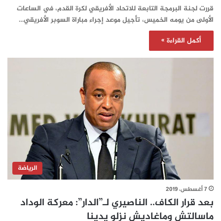
قررت لجنة البرمجة التابعة للاتحاد الأفريقي لكرة القدم، في الساعات
الأولى من يومه الخميس، تأجيل موعد إجراء مباراة السوبر الأفريقي…
أكمل القراءة »
الرياضة
7 أغسطس، 2019
بعد قرار الكاف.. الناصيري لـ”الدار”: معركة الوداد
ماسالتش وماغاديش نزلو يدينا‎