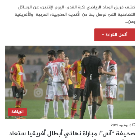
كشف فريق الوداد الرياضي لكرة القدم، اليوم الإثنين، عن الرسائل
التضامنية التي توصل بها من الأندية المغربية، العربية، والأفريقية
ومن…
أكمل القراءة »
الرياضة
3 يونيو، 2019
صحيفة “آس”: مباراة نهائي أبطال أفريقيا ستعاد