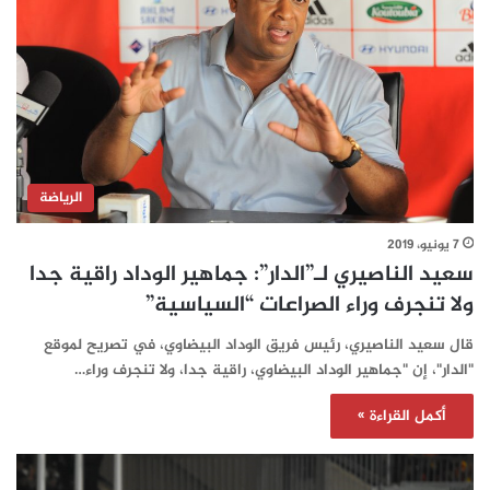
الرياضة
7 يونيو، 2019
سعيد الناصيري لـ”الدار”: جماهير الوداد راقية جدا
ولا تنجرف وراء الصراعات “السياسية”
قال سعيد الناصيري، رئيس فريق الوداد البيضاوي، في تصريح لموقع
"الدار"، إن "جماهير الوداد البيضاوي، راقية جدا، ولا تنجرف وراء…
أكمل القراءة »