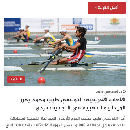
أكمل القراءة »
الرياضة
21 أغسطس، 2019
الألعاب الأفريقية: التونسي طيب محمد يحرز
الميدالية الذهبية في التجديف فردي
أحرز التونسي طيب محمد، اليوم الأربعاء، الميدالية الذهبية لمسابقة
التجديف فردي لمسافة 1000م، ضمن الدورة الـ12 للألعاب الافريقية التي