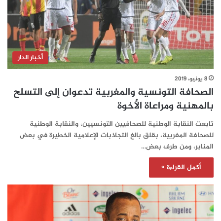
أخبار الدار
8 يونيو، 2019
الصحافة التونسية والمغربية تدعوان إلى التسلح
بالمهنية ومراعاة الأخوة
تابعت النقابة الوطنية للصحافيين التونسيين، والنقابة الوطنية
للصحافة المغربية، بقلق بالغ التجاذبات الإعلامية الخطيرة في بعض
المنابر، ومن طرف بعض…
أكمل القراءة »