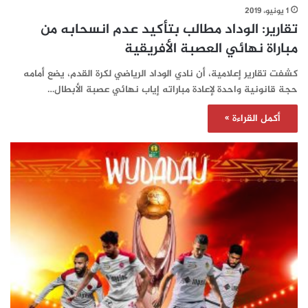
1 يونيو، 2019
تقارير: الوداد مطالب بتأكيد عدم انسحابه من
مباراة نهائي العصبة الأفريقية
كشفت تقارير إعلامية، أن نادي الوداد الرياضي لكرة القدم، يضع أمامه
حجة قانونية واحدة لإعادة مباراته إياب نهائي عصبة الأبطال…
أكمل القراءة »