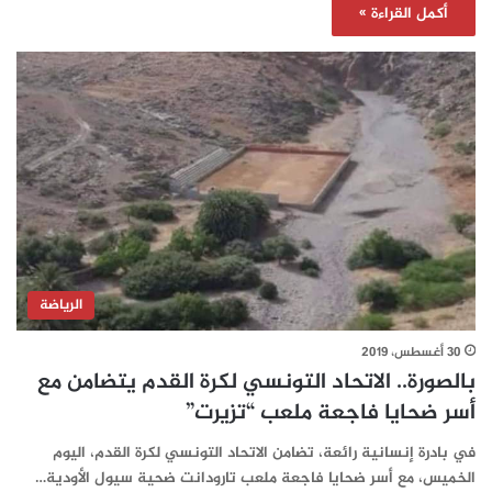
أكمل القراءة »
الرياضة
30 أغسطس، 2019
بالصورة.. الاتحاد التونسي لكرة القدم يتضامن مع
أسر ضحايا فاجعة ملعب “تزيرت”‎
في بادرة إنسانية رائعة، تضامن الاتحاد التونسي لكرة القدم، اليوم
الخميس، مع أسر ضحايا فاجعة ملعب تارودانت ضحية سيول الأودية…