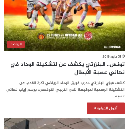
الرياضة
31 مايو، 2019
تونس.. البنزرتي يكشف عن لتشكيلة الوداد في
نهائي عصبة الأبطال‎
كشف فوزي البنزرتي مدرب فريق الوداد الرياضي لكرة القدم، عن
التشكيلة الرسمية لمواجهة نادي الترجي التونسي، برسم إياب نهائي
عصبة…
أكمل القراءة »