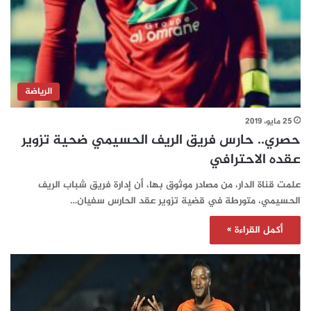
الرياضة
25 مايو، 2019
حصري.. حارس فريق الريف الحسيمي ضحية تزوير
عقده الاحترافي‎
علمت قناة الدار، من مصادر موثوق بها، أن إدارة فريق شباب الريف
الحسيمي، متورطة في قضية تزوير عقد الحارس سفيان…
أكمل القراءة »