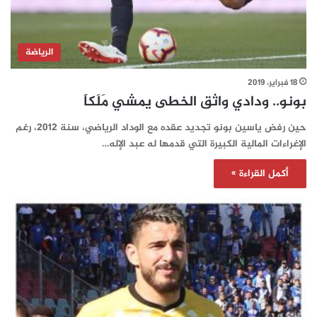
الرياضة
18 فبراير، 2019
بونو.. ودادي واثق الخطى يمشي مَلَكاََ
حين رفض ياسين بونو تجديد عقده مع الوداد الرياضي، سنة 2012، رغم
الإغراءات المالية الكبيرة التي قدمها له عبد الإله…
أكمل القراءة »