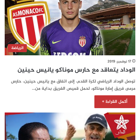
الرياضة
17 نوفمبر، 2019
الوداد يتعاقد مع حارس موناكو يانيس حينين
توصل الوداد الرياضي لكرة القدم، إلى اتفاق مع يانيس حينين، حارس
مرمى فريق إمارة موناكو، لحمل قميص الفريق بداية من…
أكمل القراءة »