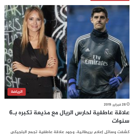
الرياضة
28 فبراير، 2019
علاقة عاطفية لحارس الريال مع مذيعة تكبره بـ6
سنوات
كشفت وسائل إعلام بريطانية، وجود علاقة عاطفية تجمع البلجيكي