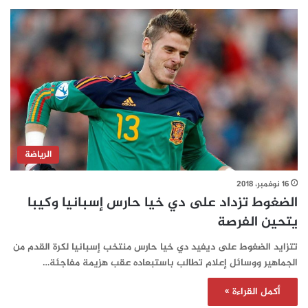
الرياضة
16 نوفمبر، 2018
الضغوط تزداد على دي خيا حارس إسبانيا وكيبا
يتحين الفرصة
تتزايد الضغوط على ديفيد دي خيا حارس منتخب إسبانيا لكرة القدم من
الجماهير ووسائل إعلام تطالب باستبعاده عقب هزيمة مفاجئة…
أكمل القراءة »