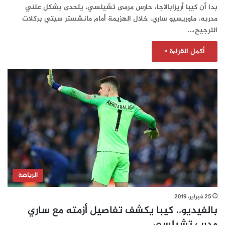
بدا أن كيبا أريزابالاجا، حارس مرمى تشيلسي، يتحدى بشكل علني
مدربه، ماوريسيو ساري، خلال الهزيمة أمام مانشستر سيتي بركلات
الترجيح،…
أكمل القراءة »
الرياضة
25 فبراير، 2019
بالفيديو.. كيبا يكشف تفاصيل أزمته مع ساري
مدرب تشيلسي