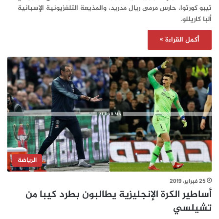
تيبو كورتوا، حارس مرمى ريال مدريد، والمذيعة التلفزيونية الإسبانية
ألبا كاريللو.
أكمل القراءة »
الرياضة
25 فبراير، 2019
أساطير الكرة الإنجليزية يطالبون بطرد كيبا من
تشيلسي