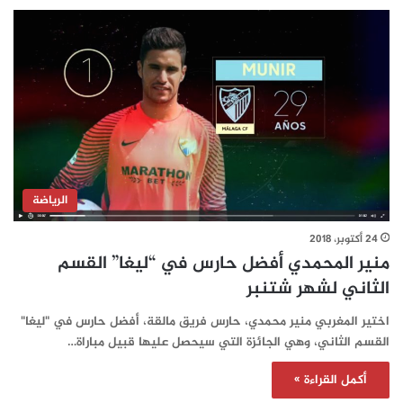
الرياضة
24 أكتوبر، 2018
منير المحمدي أفضل حارس في “ليغا” القسم
الثاني لشهر شتنبر
اختير المغربي منير محمدي، حارس فريق مالقة، أفضل حارس في "ليغا"
القسم الثاني، وهي الجائزة التي سيحصل عليها قبيل مباراة…
أكمل القراءة »