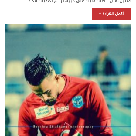
الاثنين، قبل ساعات قليلة على مباراة برسم تصفيات اتحاد…
أكمل القراءة »