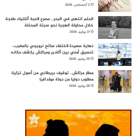
2 أغسطس، 2026
الحلم انتهى في البحر.. مصرع لاعبة أتلتيك طنجة
خلال محاولة الهجرة نحو سبتة المحتلة
31 يوليو، 2026
نهاية سعيدة لاختفاء سائح نرويجي بالمغرب..
تنسيق أمني بين أكادير ومراكش يكشف مكانه
29 يوليو، 2026
مطار مراكش.. توقيف بريطاني من أصول تركية
مطلوب دوليا من دولة مولدافيا
28 يوليو، 2026