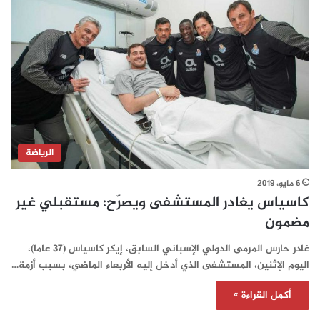
الرياضة
6 مايو، 2019
كاسياس يغادر المستشفى ويصرّح: مستقبلي غير
مضمون
غادر حارس المرمى الدولي الإسباني السابق، إيكر كاسياس (37 عاما)،
اليوم الإثنين، المستشفى الذي أدخل إليه الأربعاء الماضي، بسبب أزمة…
أكمل القراءة »