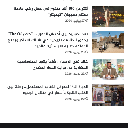
أكثر من 100 ألف متفرج في حفل راغب علامة
بختام مهرجان “تيميتار”
27 يوليو، 2026
بعد تصويره بين أحضان المغرب.. “The Odyssey”
يحقق انطلاقة تاريخية في شباك التذاكر ويمنح
المملكة دعاية سينمائية عالمية
23 يوليو، 2026
خالد فتح الرحمن.. شاعرٌ يقود الدبلوماسية
الحضارية من بوابة الحوار الحضاري
22 يوليو، 2026
الدورة الـ14 لمعرض الكتاب المستعمل.. رحلة بين
الكتب النادرة وأسعار في متناول الجميع
22 يوليو، 2026