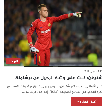
الرياضة
2 مارس، 2019
شتيغن: كنت على وشك الرحيل عن برشلونة
قال الألماني أندريه تير شتيغن، حارس مرمى فريق برشلونة الإسباني
لكرة القدم، في تصريح لصحيفة "مالكا"، إنه كان قريبا من…
أكمل القراءة »