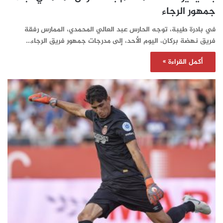
جمهور الرجاء
في بادرة طيبة، توجه الحارس عبد العالي المحمدي، الممارس رفقة
فريق نهضة بركان، اليوم الأحد، إلى مدرجات جمهور فريق الرجاء…
أكمل القراءة »