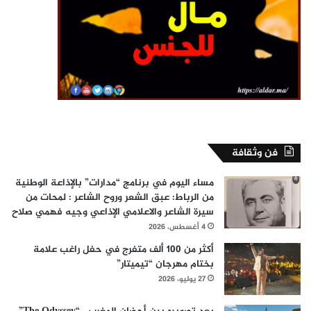
فن وثقافة
مساء اليوم في برنامج “مدارات” بالإذاعة الوطنية
من الرباط: عبق الشعر وروح الشاعر : لمحات من
سيرة الشاعر والاعلامي الإذاعي وجيه فهمي صلاح
4 أغسطس، 2026
أكثر من 100 ألف متفرج في حفل راغب علامة
بختام مهرجان “تيميتار”
27 يوليو، 2026