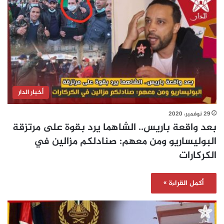
أخبار الدار
29 نوفمبر، 2020
بعد واقعة باريس.. الشاهما يرد بقوة على مرتزقة
البوليساريو ومن معهم: صنادلكم مزالين في
الكركارات
أكمل القراءة »