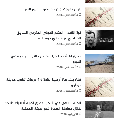
زلزال بقوة 5.2 درجة يضرب شرق البيرو
3 أغسطس، 2026
كرة القدم.. الحكم الدولي المغربي السابق
الجيلالي غريب في ذمة الله
3 أغسطس، 2026
مصرع 13 شخصا جراء تحطم طائرة سياحية في
البيرو
2 أغسطس، 2026
فنزويلا.. هزة أرضية بقوة 4,5 درجات تضرب مدينة
موناري
2 أغسطس، 2026
الحلم انتهى في البحر.. مصرع لاعبة أتلتيك طنجة
خلال محاولة الهجرة نحو سبتة المحتلة
31 يوليو، 2026