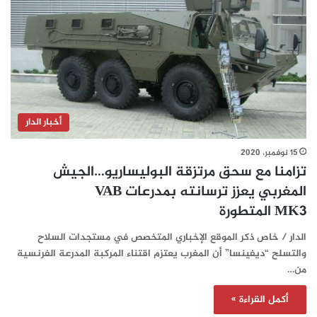
أخبار الدار
15 نوفمبر، 2020
تزامنا مع سحق مرتزقة البوليساريو…الجيش
المغربي يعزز ترسانته بمدرعات VAB
MK3 المتطورة
الدار / خاص ذكر الموقع الإخباري المتخصص في مستجدات السلاح
والتسلح “ديفينسا” أن المغرب يعتزم اقتناء المركبة المدرعة الفرنسية
من…
أكمل القراءة »