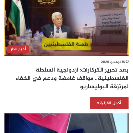
أخبار الدار
18 نوفمبر، 2020
بعد تحرير الكركارات: ازدواجية السلطة
الفلسطينية.. مواقف غامضة ودعم في الخفاء
لمرتزقة البوليساريو
أكمل القراءة »