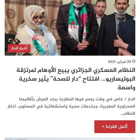
أخبار الدار
20 فبراير، 2021
النظام العسكري الجزائري يبيع الأوهام لمرتزقة
البوليساريو… افتتاح “دار للصحة” يثير سخرية
واسعة
الدار / خاص في وقت ينعم فيها المغاربة برغد العيش بأقاليمنا
الصحراوية المغربية، وبخدمات صحية واستشفائية في المستوى، اختار
النظام…
أكمل القراءة »