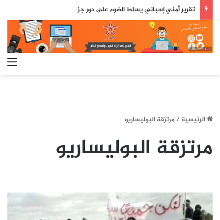
تقرير أمني إسباني يسلط الضوء على دور جزائري في التنسيق الرقمي لأحداث سبتة..
الق
الرئيسية
/
مرتزقة البوليساريو
مرتزقة البوليساريو