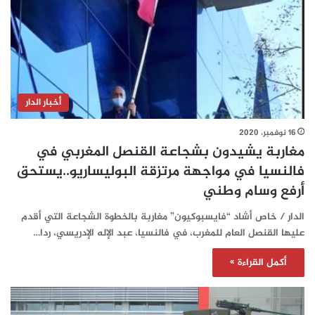
أخبار الدار
16 نوفمبر، 2020
مغاربة يشيدون بشجاعة القنصل المغربي في
فالنسيا في مواجهة مرتزقة البوليساريو..يستحق
أرفع وسام وطني
الدار / خاص أشاد “فايسبوكيون” مغاربة بالخطوة الشجاعة التي أقدم
عليها القنصل العام للمغرب، في فالنسيا، عبد الإله الإدريسي، ردا…
أكمل القراءة »