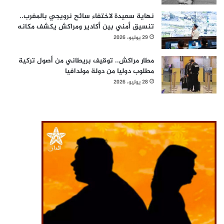
نهاية سعيدة لاختفاء سائح نرويجي بالمغرب..
تنسيق أمني بين أكادير ومراكش يكشف مكانه
29 يوليو، 2026
مطار مراكش.. توقيف بريطاني من أصول تركية
مطلوب دوليا من دولة مولدافيا
28 يوليو، 2026