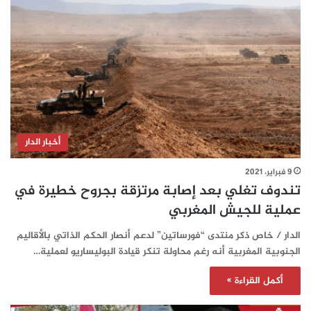
أخبار الدار
9 فبراير، 2021
تندوف تغلي بعد إصابة مرتزقة بجروح خطيرة في
عملية للجيش المغربي
الدار / خاص ذكر منتدى “فورساتين” لدعم أنصار الحكم الذاتي بالأقاليم
الجنوبية المغربية أنه رغم محاولة تنكر قيادة البوليساريو لعملية…
أكمل القراءة »