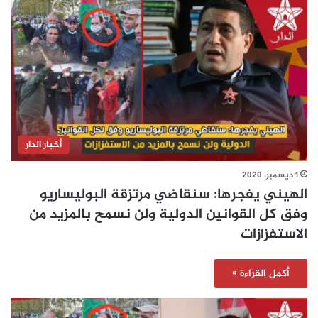
أخبار الدار
1 ديسمبر، 2020
الهيني يفجرها: سنقاضي مرتزقة البوليساريو
وفق كل القوانين الدولية ولن نسمح بالمزيد من
الاستفزازات
أكمل القراءة »