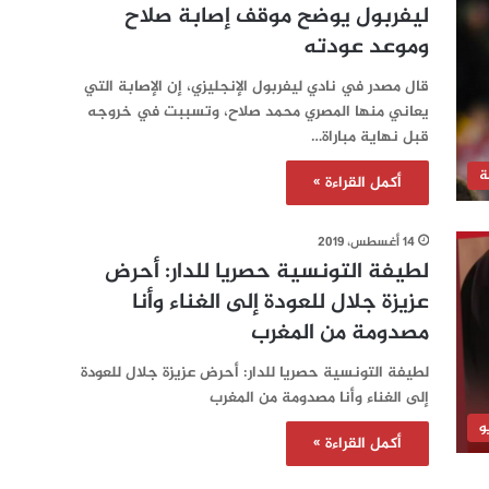
ليفربول يوضح موقف إصابة صلاح
وموعد عودته
قال مصدر في نادي ليفربول الإنجليزي، إن الإصابة التي
يعاني منها المصري محمد صلاح، وتسببت في خروجه
قبل نهاية مباراة…
ة
أكمل القراءة »
14 أغسطس، 2019
لطيفة التونسية حصريا للدار: أحرض
عزيزة جلال للعودة إلى الغناء وأنا
مصدومة من المغرب
لطيفة التونسية حصريا للدار: أحرض عزيزة جلال للعودة
إلى الغناء وأنا مصدومة من المغرب
و
أكمل القراءة »