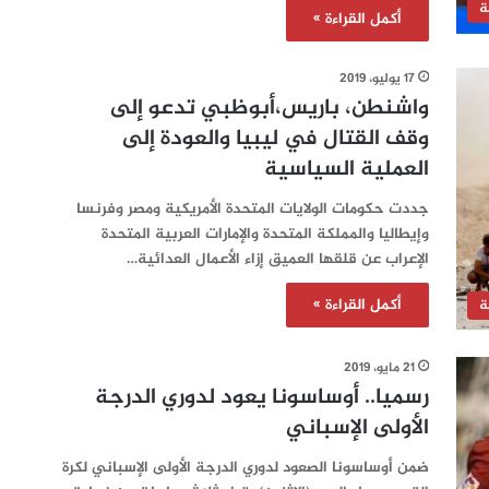
ة
أكمل القراءة »
17 يوليو، 2019
واشنطن، باريس،أبوظبي تدعو إلى
وقف القتال في ليبيا والعودة إلى
العملية السياسية
جددت حكومات الولايات المتحدة الأمريكية ومصر وفرنسا
وإيطاليا والمملكة المتحدة والإمارات العربية المتحدة
الإعراب عن قلقها العميق إزاء الأعمال العدائية…
أكمل القراءة »
ة
21 مايو، 2019
رسميا.. أوساسونا يعود لدوري الدرجة
الأولى الإسباني
ضمن أوساسونا الصعود لدوري الدرجة الأولى الإسباني لكرة