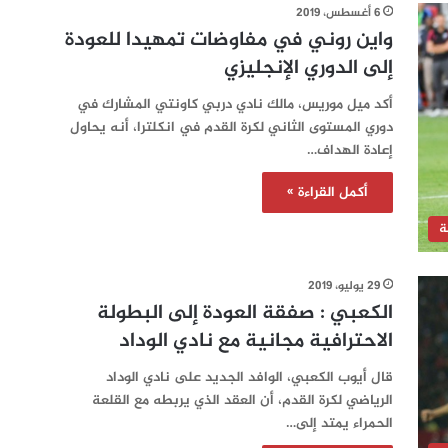
6 أغسطس، 2019
واين روني في مفاوضات تمهيدا للعودة
إلى الدوري الإنجليزي
أكد ميل موريس، مالك نادي دربي كاونتي المشارك في
دوري المستوى الثاني لكرة القدم في انكلترا، أنه يحاول
إعادة الهداف…
أكمل القراءة »
ة
29 يوليو، 2019
الكعبي : صفقة العودة إلى البطولة
الاحترافية مجانية مع نادي الوداد‎
قال أيوب الكعبي، الوافد الجديد على نادي الوداد
الرياضي لكرة القدم، أن العقد الذي يربطه مع القلعة
الحمراء يمتد إلى…