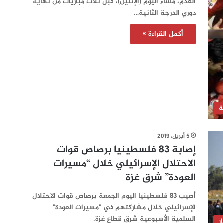
القدم، مساء اليوم (الإثنين)، قبل ثلاث مباريات من نهاية
دوري الدرجة الثانية…
أكمل القراءة »
ة
5 أبريل، 2019
إصابة 83 فلسطينيا برصاص قوات
الاحتلال الإسرائيلي خلال “مسيرات
العودة” شرق غزة
أصيب 83 فلسطينيا اليوم الجمعة برصاص قوات الاحتلال
الإسرائيلي خلال مشاركتهم في "مسيرات العودة"
السلمية الأسبوعية شرق قطاع غزة.
ر