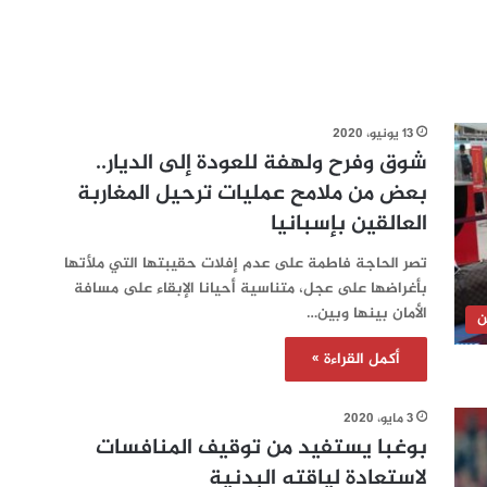
13 يونيو، 2020
شوق وفرح ولهفة للعودة إلى الديار..
بعض من ملامح عمليات ترحيل المغاربة
العالقين بإسبانيا
تصر الحاجة فاطمة على عدم إفلات حقيبتها التي ملأتها
بأغراضها على عجل، متناسية أحيانا الإبقاء على مسافة
الأمان بينها وبين…
ن
أكمل القراءة »
3 مايو، 2020
بوغبا يستفيد من توقيف المنافسات
لاستعادة لياقته البدنية