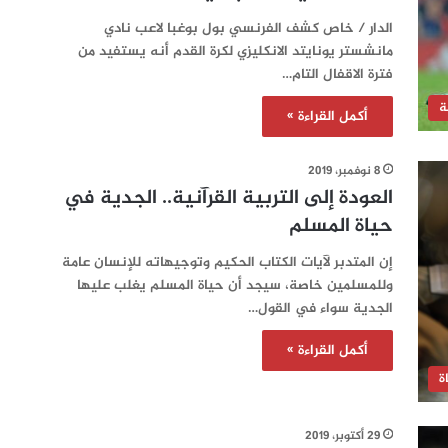
الدار / خاص كشف الفرنسي بول بوغبا لاعب نادي
مانشستر يونايتد الانكليزي لكرة القدم أنه يستفيد من
فترة الاقفال التام…
ة
أكمل القراءة »
8 نوفمبر، 2019
العودة إلى التربية القرآنية.. الجدية في
حياة المسلم
إن المتدبر لآيات الكتاب الحكيم وتوجيهاته للإنسان عامة
وللمسلمين خاصة، سيجد أن حياة المسلم يغلب عليها
الجدية سواء في القول…
أكمل القراءة »
ة
29 أكتوبر، 2019