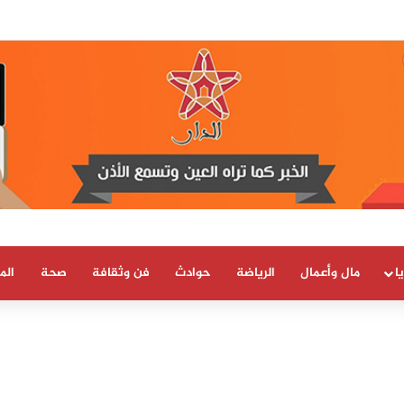
 العلمية والتقنية يحصل على شهادة الاعتماد والمطابقة والجودة بالمعيار الدولي
ا
مال وأعمال
الرياضة
حوادث
فن وثقافة
صحة
الم