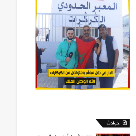
حوادث