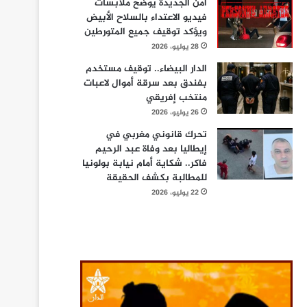
أمن الجديدة يوضح ملابسات
فيديو الاعتداء بالسلاح الأبيض
ويؤكد توقيف جميع المتورطين
28 يوليو، 2026
الدار البيضاء.. توقيف مستخدم
بفندق بعد سرقة أموال لاعبات
منتخب إفريقي
26 يوليو، 2026
تحرك قانوني مغربي في
إيطاليا بعد وفاة عبد الرحيم
فاكر.. شكاية أمام نيابة بولونيا
للمطالبة بكشف الحقيقة
22 يوليو، 2026