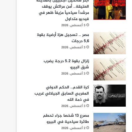
ابتز سائحين أجنبيين بالمدينة
العتيقة.. أمن مراكش يوقف
مرشداً سياحياً مزيفاً ظهر في
فيديو متداول
5 أغسطس، 2026
مصر .. تسجيل هزة أرضية بقوة
5,6 درجات
3 أغسطس، 2026
زلزال بقوة 5.2 درجة يضرب
شرق البيرو
3 أغسطس، 2026
كرة القدم.. الحكم الدولي
المغربي السابق الجيلالي غريب
في ذمة الله
3 أغسطس، 2026
مصرع 13 شخصا جراء تحطم
طائرة سياحية في البيرو
2 أغسطس، 2026