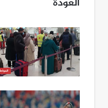
العودة
المواط