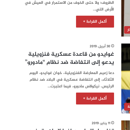
الظروف؛ ولا حتى الخوف من الاستمرار في العيش في
الأرض التي…
أكمل القراءة »
ر
30 أبريل، 2019
غوايدو من قاعدة عسكرية فنزويلية
يدعو إلى انتفاضة ضد نظام “مادورو”
دعا زعيم المعارضة الفنزويلية، خوان غوايدو، اليوم
الثلاثاء، إلى انتفاضة عسكرية في البلاد ضد نظام
الرئيس، نيكولاس مادورو، فيما اعتبرت…
أكمل القراءة »
ة
11 يناير، 2019