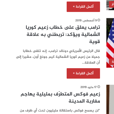
ر
أكمل القراءة »
9 أغسطس، 2019
ترامب يعلق على خطاب زعيم كوريا
الشمالية ويؤكد: تربطني به علاقة
قوية
قال الرئيس الأمريكي دونالد ترامب، إنه تلقى خطابا
جميلا من زعيم كوريا الشمالية كيم جونغ أون، مشيرا إلى
ة
أن العلاقة…
أكمل القراءة »
17 مايو، 2019
زعيم فوكس المتطرّف بمليلية يهاجم
مغاربة المدينة
“لن يسمح فوكس باستقالة مليليون تحت أي ظرف من