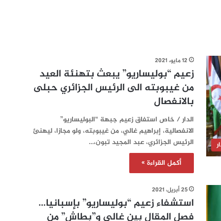
12 مايو، 2021
زعيم “بوليساريو” يبعث بتهنئة العيد
من غيبوبته الى الرئيس الجزائري حبلى
بالانفصال
الدار / خاص استفاق زعيم جبهة “البوليساريو”
الانفصالية، إبراهيم غالي، من غيبوبته، ولو مجازا، ليهنئ
الرئيس الجزائري، عبد المجيد تبون،…
ر
أكمل القراءة »
25 أبريل، 2021
استشفاء زعيم “بوليساريو” بإسبانيا…
فصل المقال بين غالي و”بطاش” من