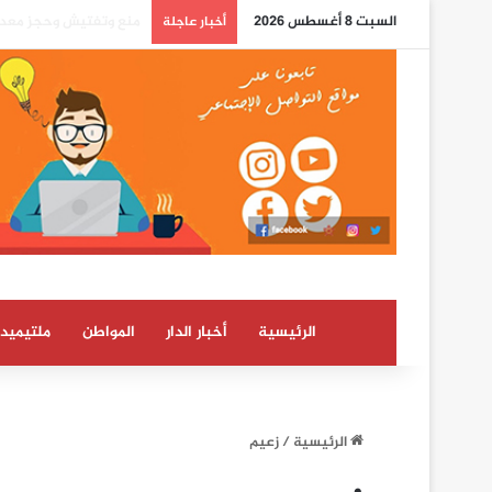
السبت 8 أغسطس 2026
بوريطة: اعتراف كولومبي
أخبار عاجلة
الرئيسية
أخبار الدار
المواطن
ملتيميدي
الرئيسية
/
زعيم