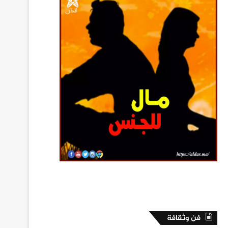
فن وثقافة