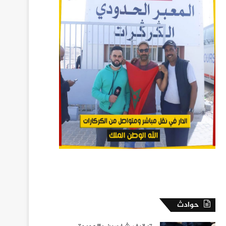
حوادث