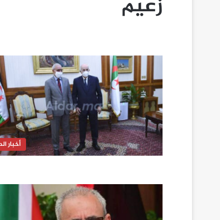
زعيم
أخبار الدا