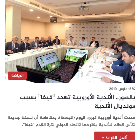
الرياضة
15 مارس، 2019
بالصور.. الأندية الأوروبية تهدد “فيفا” بسبب
مونديال الأندية
هددت أندية أوروبية كبرى، اليوم (الجمعة)، بمقاطعة أي نسخة جديدة
لكأس العالم للأندية يقترحها الاتحاد الدولي لكرة القدم "فيفا".
أكمل القراءة »