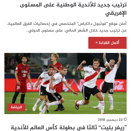
ترتيب جديد للأندية الوطنية على المستوى
الإفريقي
أعلن موقع "فوتبول داتاباس" المتخصص في إحصائيات الفرق العالمية،
عن ترتيب جديد خلال الشهر الحالي، على مستوى الدولي..
أكمل القراءة »
الرياضة
22 ديسمبر، 2018
’’ريفر بليت‘‘ ثالثا في بطولة كأس العالم للأندية