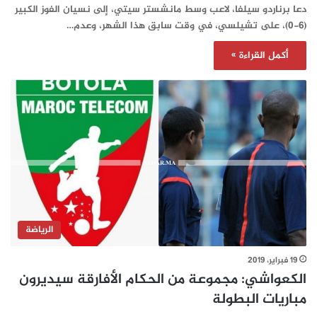
دعا برناردو سيلفا، لاعب وسط مانشستر سيتي، إلى نسيان الفوز الكبير
(6-0)، على تشيلسي، في وقت سابق هذا الشهر، وعدم…
أكمل القراءة »
الرياضة
19 فبراير، 2019
الكعواشي: مجموعة من الحكام الأفارقة سيديرون
مباريات البطولة