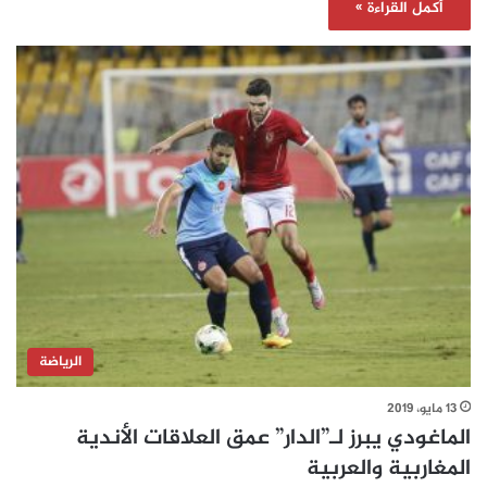
أكمل القراءة »
الرياضة
13 مايو، 2019
الماغودي يبرز لـ”الدار” عمق العلاقات الأندية
المغاربية والعربية