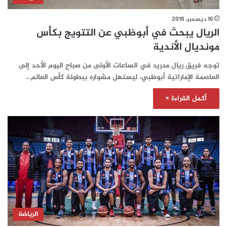
16 ديسمبر، 2018
الريال يبحث في أبوظبي عن التتويج بكأس
مونديال الأندية
توجه فريق ريال مدريد في الساعات الأولى من صباح اليوم الأحد إلى
العاصمة الإماراتية أبوظبي، ليستهل مشواره ببطولة كأس العالم…
أكمل القراءة »
الرياضة