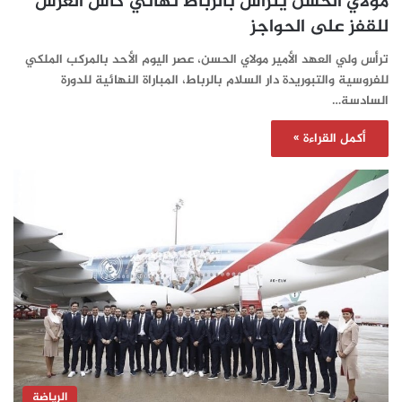
مولاي الحسن يترأس بالرباط نهائي كأس العرش
للقفز على الحواجز
ترأس ولي العهد الأمير مولاي الحسن، عصر اليوم الأحد بالمركب الملكي
للفروسية والتبوريدة دار السلام بالرباط، المباراة النهائية للدورة
السادسة…
أكمل القراءة »
الرياضة