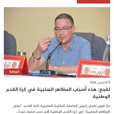
الرياضة
8 مارس، 2019
لقجع: هذه أسباب المظاهر السلبية في كرة القدم
الوطنية
عزا فوزي لقجع، رئيس الجامعة الملكية المغربية لكرة القدم، "بعض
المظاهر السلبية" في كرة القدم الوطنية إلى عدم اعتماد مبدأ…