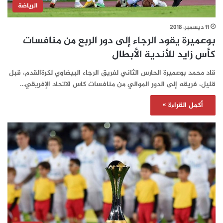
الرياضة
11 ديسمبر، 2018
بوعميرة يقود الرجاء إلى دور الربع من منافسات
كأس زايد للأندية الأبطال
قاد محمد بوعميرة الحارس الثاني لفريق الرجاء البيضاوي لكرةالقدم، قبل
قليل، فريقه إلى الدور الموالي من منافسات كاس الاتحاد الإفريقي…
أكمل القراءة »