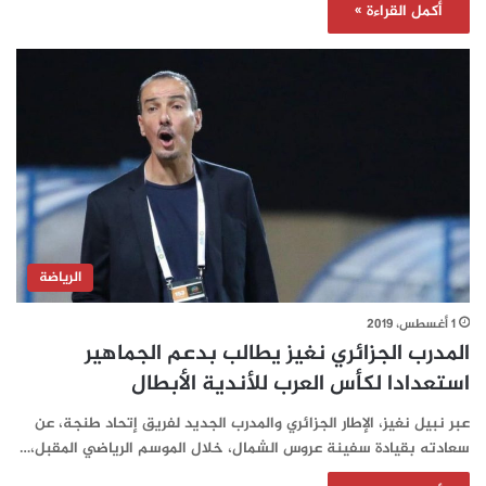
أكمل القراءة »
الرياضة
1 أغسطس، 2019
المدرب الجزائري نغيز يطالب بدعم الجماهير
استعدادا لكأس العرب للأندية الأبطال‎
عبر نبيل نغيز، الإطار الجزائري والمدرب الجديد لفريق إتحاد طنجة، عن
سعادته بقيادة سفينة عروس الشمال، خلال الموسم الرياضي المقبل،…