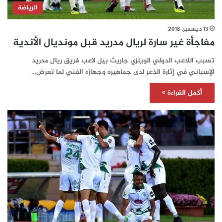
الرياضة
13 ديسمبر، 2018
مفاجأة غير سارة لريال مدريد قبل مونديال الأندية
تسبب اللاعب الدولي الويلزي جاريث بيل لاعب فريق ريال مدريد
الإسباني في إثارة الذعر لدى جماهيره وجهازه الفني لما تعرض…
أكمل القراءة »