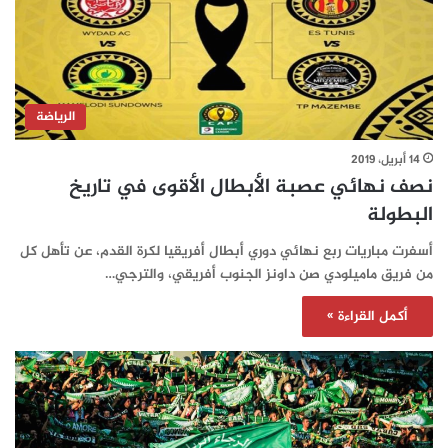
الرياضة
14 أبريل، 2019
نصف نهائي عصبة الأبطال الأقوى في تاريخ
البطولة
أسفرت مباريات ربع نهائي دوري أبطال أفريقيا لكرة القدم، عن تأهل كل
من فريق ماميلودي صن داونز الجنوب أفريقي، والترجي…
أكمل القراءة »