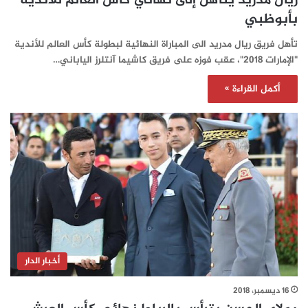
ريال مدريد يتأهّل إلى نهائي كأس العالم للأندية
بأبوظبي
تأهل فريق ريال مدريد الى المباراة النهائية لبطولة كأس العالم للأندية
"الإمارات 2018"، عقب فوزه على فريق كاشيما آنتلرز الياباني…
أكمل القراءة »
أخبار الدار
16 ديسمبر، 2018