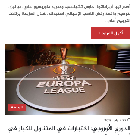
أصدر كيبا أريزابالاجا، حارس تشيلسي، ومدربه ماوريسيو ساري، بيانين،
لتوضيح واقعة رفض اللاعب الإسباني استبداله، خلال الهزيمة بركلات
الترجيح أمام…
أكمل القراءة »
الرياضة
22 فبراير، 2019
الدوري الأوروبي: اختبارات في المتناول للكبار في