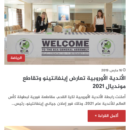
الرياضة
16 مارس، 2019
الأندية الأوروبية تعارض إينفانتينو وتقاطع
مونديال 2021
أعلنت رابطة الأندية الأوروبية لكرة القدم، مقاطعة فورية لبطولة كأس
العالم للأندية عام 2021، وذلك فور إعلان جياني إينفانتينو، رئيس…
أكمل القراءة »