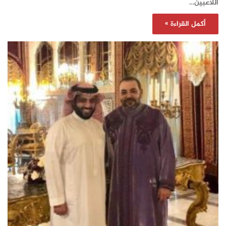
اللاعبين…
أكمل القراءة »