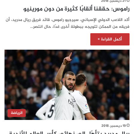
21 ديسمبر، 2018
راموس: حققنا ألقابًا كثيرة من دون مورينيو
أكد اللاعب الدولي الإسباني، سيرجيو راموس، قائد فريق ريال مدريد، أن
فريقه من الممكن تتويجه ببطولة أخرى غدًا، حال انتصر…
أكمل القراءة »
الرياضة
19 ديسمبر، 2018