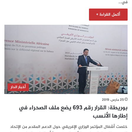
في…
أكمل القراءة »
أخبار الدار
25 مارس، 2019
بوريطة: القرار رقم 693 يضع ملف الصحراء في
إطارها الأنسب
خلصت أشغال المؤتمر الوزاري الإفريقي حول الدعم المقدم من الإتحاد