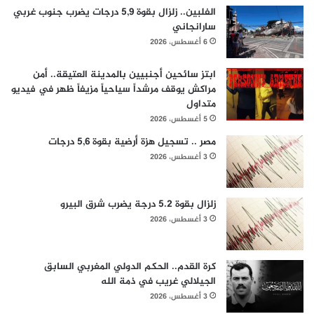
الفلبين.. زلزال بقوة 5,9 درجات يضرب جنوب غربي
سارانجاني
6 أغسطس، 2026
ابتز سائحين أجنبيين بالمدينة العتيقة.. أمن
مراكش يوقف مرشداً سياحياً مزيفاً ظهر في فيديو
متداول
5 أغسطس، 2026
مصر .. تسجيل هزة أرضية بقوة 5,6 درجات
3 أغسطس، 2026
زلزال بقوة 5.2 درجة يضرب شرق البيرو
3 أغسطس، 2026
كرة القدم.. الحكم الدولي المغربي السابق
الجيلالي غريب في ذمة الله
3 أغسطس، 2026