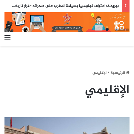
بوريطة: اعتراف كولومبيا بسيادة المغرب على صحرائه «قرار تاريخي»…
الق
الرئيسية
/
الإقليمي
الإقليمي