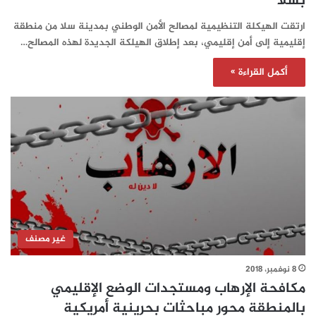
بسلا
ارتقت الهيكلة التنظيمية لمصالح الأمن الوطني بمدينة سلا من منطقة
إقليمية إلى أمن إقليمي، بعد إطلاق الهيلكة الجديدة لهذه المصالح…
أكمل القراءة »
غير مصنف
8 نوفمبر، 2018
مكافحة الإرهاب ومستجدات الوضع الإقليمي
بالمنطقة محور مباحثات بحرينية أمريكية