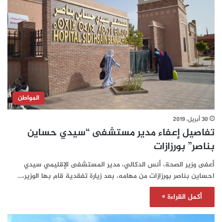
المواطن
30 أبريل، 2019
تفاصيل إعفاء مدير مستشفى “سيدي حساين
بناصر” بورزازات
أعفى وزير الصحة، أنس الدكالي، مدير المستشفى الإقليمي سيدي
احساين بناصر بورزازات من مهامه، بعد زيارة تفقدية قام بها الوزير،…
أكمل القراءة »