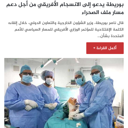
بوريطة يدعو إلى الانسجام الأفريقي من أجل دعم
مسار ملف الصحراء
قال ناصر بوريطة، وزير الشؤون الخارجية والتعاون الدولي، خلال إلقاءه
الكلمة الإفتتاحية للمؤتمر الوزاري الأفريقي للمسار السياسي للأمم
المتحدة بشأن…
أكمل القراءة »