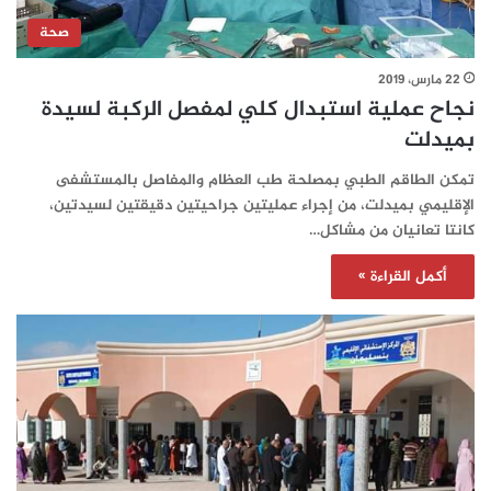
صحة
22 مارس، 2019
نجاح عملية استبدال كلي لمفصل الركبة لسيدة
بميدلت
تمكن الطاقم الطبي بمصلحة طب العظام والمفاصل بالمستشفى
الإقليمي بميدلت، من إجراء عمليتين جراحيتين دقيقتين لسيدتين،
كانتا تعانيان من مشاكل…
أكمل القراءة »