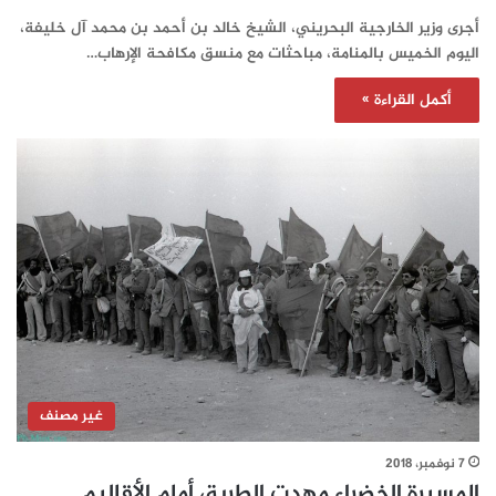
أجرى وزير الخارجية البحريني، الشيخ خالد بن أحمد بن محمد آل خليفة،
اليوم الخميس بالمنامة، مباحثات مع منسق مكافحة الإرهاب…
أكمل القراءة »
غير مصنف
7 نوفمبر، 2018
المسيرة الخضراء مهدت الطريق أمام الأقاليم