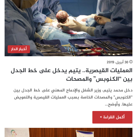
أخبار الدار
30 أبريل، 2019
العمليات القيصرية.. يتيم يدخل على خط الجدل
بين “الكنوبس” والمصحات
دخل محمد يتيم، وزير الشغل والإدماج المهني على خط الجدل بين
"الكنوبس" والمصحات الخاصة بسبب العمليات القيصرية والتعويض
عليها. وأوضح…
أكمل القراءة »