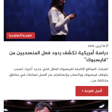
علوم وتكنولوجيا
16 أبريل، 2019
دراسة أمريكية تكشف ردود فعل المنسحبين من
“فايسبوك”
تعرضت المواقع التابعة لفيسبوك لعطل فني جديد أخيرا، تسبب
بتوقف فيسبوك وواتساب وإنستغرام عن العمل لساعات في مناطق
مختلفة من…
أكمل القراءة »