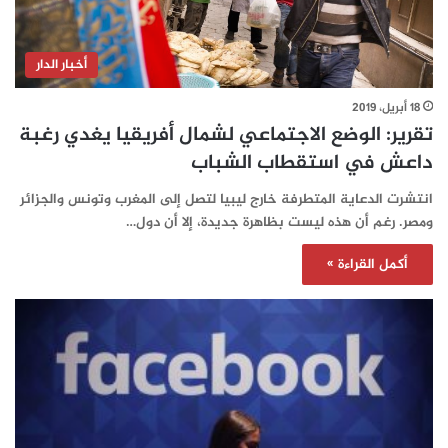
أخبار الدار
18 أبريل، 2019
تقرير: الوضع الاجتماعي لشمال أفريقيا يغدي رغبة
داعش في استقطاب الشباب
انتشرت الدعاية المتطرفة خارج ليبيا لتصل إلى المغرب وتونس والجزائر
ومصر. رغم أن هذه ليست بظاهرة جديدة، إلا أن دول…
أكمل القراءة »