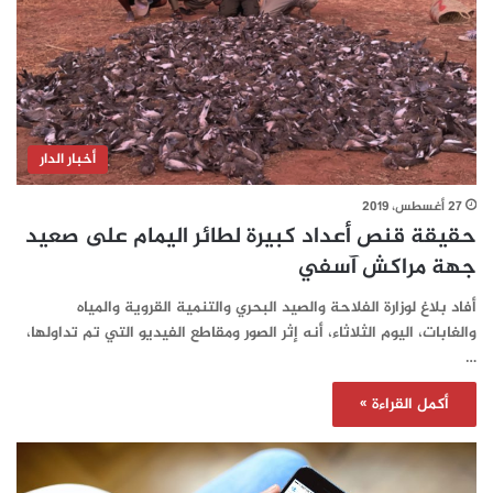
أخبار الدار
27 أغسطس، 2019
حقيقة قنص أعداد كبيرة لطائر اليمام على صعيد
جهة مراكش آسفي
أفاد بلاغ لوزارة الفلاحة والصيد البحري والتنمية القروية والمياه
والغابات، اليوم الثلاثاء، أنه إثر الصور ومقاطع الفيديو التي تم تداولها،
…
أكمل القراءة »