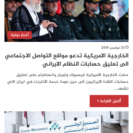
أخبار دولية
23 نوفمبر، 2019
الخارجية الامريكية تدعو مواقع التواصل الاجتماعي
الى تعليق حسابات النظام الايراني
حضت الخارجية الاميركية فيسبوك وتويتر وانستغرام على تعليق
حسابات القادة الايرانيين الى حين عودة خدمة الانترنت في ايران التي
تشهد…
أكمل القراءة »