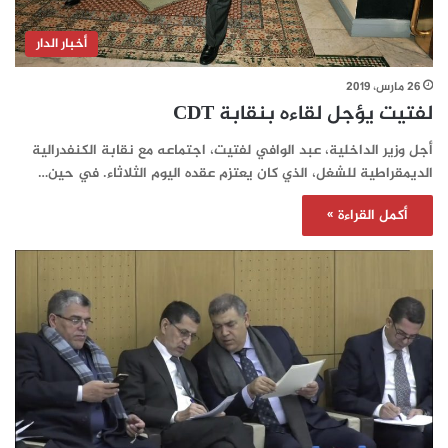
أخبار الدار
26 مارس، 2019
لفتيت يؤجل لقاءه بنقابة CDT
أجل وزير الداخلية، عبد الوافي لفتيت، اجتماعه مع نقابة الكنفدرالية
الديمقراطية للشغل، الذي كان يعتزم عقده اليوم الثلاثاء. في حين…
أكمل القراءة »