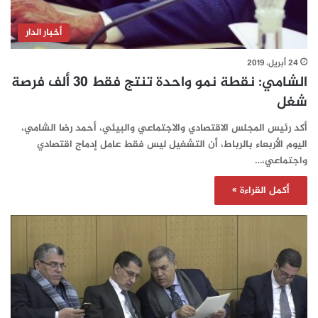
أخبار الدار
24 أبريل، 2019
الشامي: نقطة نمو واحدة تنتج فقط 30 ألف فرصة
شغل
أكد رئيس المجلس الاقتصادي والاجتماعي والبيئي، أحمد رضا الشامي،
اليوم الأربعاء بالرباط، أن التشغيل ليس فقط عامل إدماج اقتصادي
واجتماعي،…
أكمل القراءة »