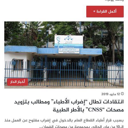
أكمل القراءة »
أخبار الدار
12 مايو، 2019
انتقادات تطال “إضراب الأطباء” ومطالب بتزويد
مصحات “CNSS” بالأطر الطبية
بسبب قرار أطباء القطاع العام بالدخول في إضراب مفتوح عن العمل منذ
الـ10 من ماي الحالي بمجموعة من مصحات الضمان…