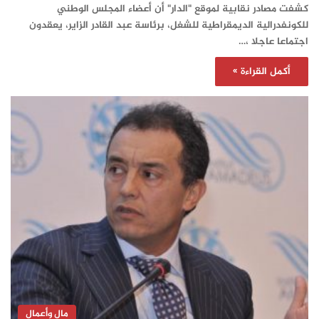
كشفت مصادر نقابية لموقع "الدار" أن أعضاء المجلس الوطني
للكونفدرالية الديمقراطية للشغل، برئاسة عبد القادر الزاير، يعقدون
اجتماعا عاجلا ،…
أكمل القراءة »
مال وأعمال