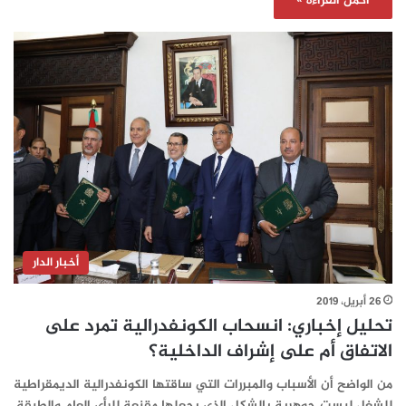
أكمل القراءة »
أخبار الدار
26 أبريل، 2019
تحليل إخباري: انسحاب الكونفدرالية تمرد على
الاتفاق أم على إشراف الداخلية؟
من الواضح أن الأسباب والمبررات التي ساقتها الكونفدرالية الديمقراطية
للشغل ليست جوهرية بالشكل الذي يجعلها مقنعة للرأي العام والطبقة