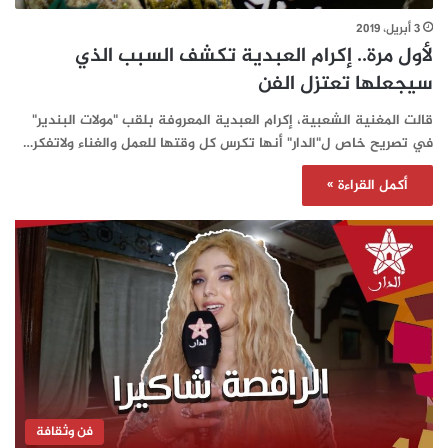
3 أبريل، 2019
لأول مرة.. إكرام العبدية تكشف السبب الذي
سيجعلها تعتزل الفن
قالت المغنية الشعبية، إكرام العبدية المعروفة بلقب "مولات البندير"
في تصريح خاص ل"الدار" أنها تكرس كل وقتها للعمل والغناء ولاتفكر…
أكمل القراءة »
فن وثقافة