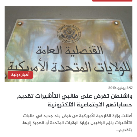
أخبار دولية
3 يونيو، 2019
واشنطن تفرض على طالبي التأشيرات تقديم
حساباتهم الاجتماعية الالكترونية
أعلنت وزارة الخارجية الأمريكية عن فرض بند جديد في طلبات
التأشيرات يلزم الراغبين بزيارة الولايات المتحدة أو الهجرة إليها،
بتقديم…