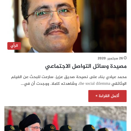
الرأي
26 سبتمبر، 2020
مصيدة وسائل التواصل الاجتماعي
محمد عيادي بناء على نصيحة صديق عزيز، سارعت للبحث عن الفيلم
الوثائقي the social dilemma، وشاهدته كاملا. ووجدت أن في…
أكمل القراءة »