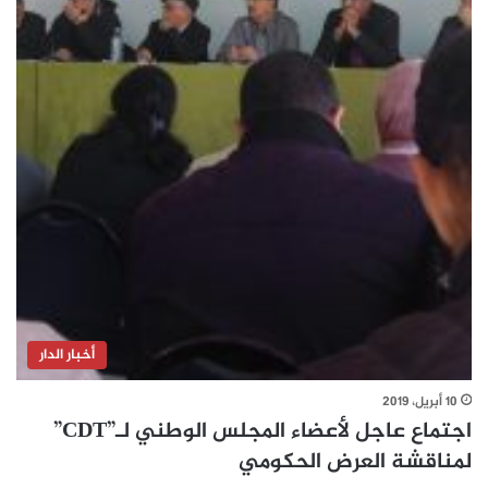
أخبار الدار
10 أبريل، 2019
اجتماع عاجل لأعضاء المجلس الوطني لـ”CDT”
لمناقشة العرض الحكومي