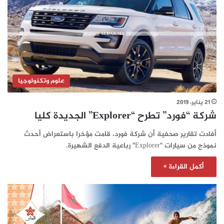
علوم وتكنولوجيا
21 يناير، 2019
شركة “فورد” تطرح “Explorer” الجديدة كليا
أفادت تقارير صحفية أن شركة فورد، قامت مؤخرا باستعراض أحدث
نموذج من سيارات "Explorer" رباعية الدفع الشهيرة.
أكمل القراءة »