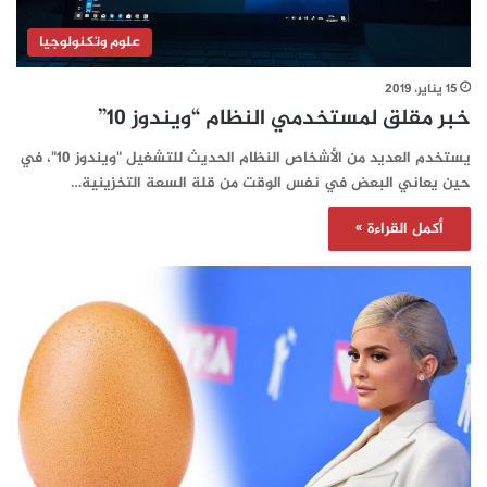
علوم وتكنولوجيا
15 يناير، 2019
خبر مقلق لمستخدمي النظام “ويندوز 10”
يستخدم العديد من الأشخاص النظام الحديث للتشغيل "ويندوز 10"، في
حين يعاني البعض في نفس الوقت من قلة السعة التخزينية…
أكمل القراءة »