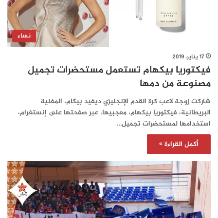
نساء
17 يناير، 2019
فيكتوريا بيكهام تستعمل مستحضرات تجميل
مصنوعة من دمها
شاركت زوجة لاعب كرة القدم الإنجليزي ديفيد بيكام، المغنية
البريطانية، فيكتوريا بيكهام، معجبيها، عبر صفحتها على إنستغرام،
استخدامها لمستحضرات تجميل…
أكمل القراءة »