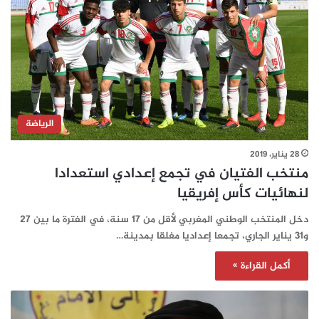
الرياضة
28 يناير، 2019
منتخب الفتيان في تجمع إعدادي استعدادا
لنهائيات كأس إفريقيا
دخل المنتخب الوطني المغربي لأقل من 17 سنة، في الفترة ما بين 27
و31 يناير الجاري، تجمعا إعداديا مغلقا بمدينة…
أكمل القراءة »