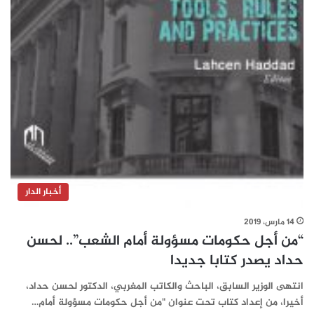
أخبار الدار
14 مارس، 2019
“من أجل حكومات مسؤولة أمام الشعب”.. لحسن
حداد يصدر كتابا جديدا
انتهى الوزير السابق، الباحث والكاتب المغربي، الدكتور لحسن حداد،
أخيرا، من إعداد كتاب تحت عنوان "من أجل حكومات مسؤولة أمام…