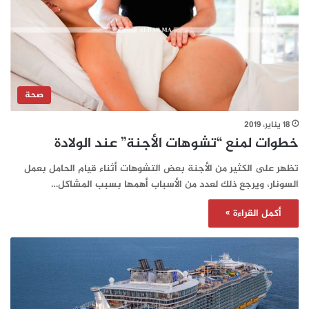
صحة
18 يناير، 2019
خطوات لمنع “تشوهات الأجنة” عند الولادة
تظهر على الكثير من الأجنة بعض التشوهات أثناء قيام الحامل بعمل
السونار، ويرجع ذلك لعدد من الأسباب أهمها بسبب المشاكل…
أكمل القراءة »