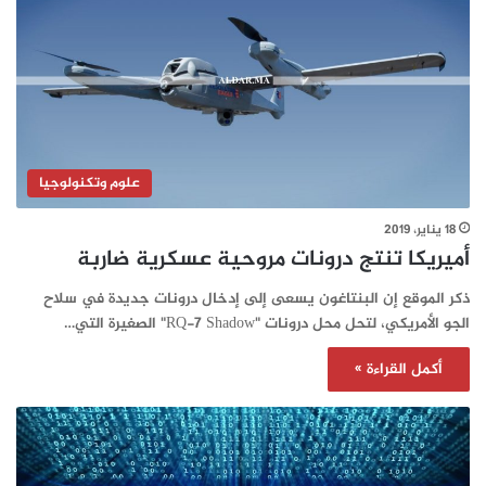
علوم وتكنولوجيا
18 يناير، 2019
أميريكا تنتج درونات مروحية عسكرية ضاربة
ذكر الموقع إن البنتاغون يسعى إلى إدخال درونات جديدة في سلاح
الجو الأمريكي، لتحل محل درونات "RQ-7 Shadow" الصغيرة التي…
أكمل القراءة »