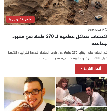
علوم وتكنولوجيا
17 يناير، 2019
اكتشاف هياكل عظمية لـ 270 طفلا في مقبرة
جماعية
تم العثور على بقايا 270 طفلا من طرف العلماء قدموا كقرابين للآلهة
قبل 500 عام في مقبرة جماعية قديمة مروعة،…
أكمل القراءة »