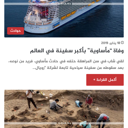
حوادث
18 يناير، 2019
وفاة “مأساوية” بأكبر سفينة في العالم
لقي شاب في سن المراهقة حتفه في حادث مأساوي، فريد من نوعه،
بعد سقوطه من سفينة سياحية تابعة لشركة "رويال…
أكمل القراءة »