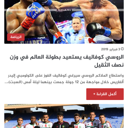
الرياضة
3 فبراير، 2019
الروسي كوفاليف يستعيد بطولة العالم في وزن
نصف الثقيل
واستطاع الملاكم الروسي سيرغي كوفاليف الفوز على الكولومبي إليدر
ألفاريس خلال مواجهة من 12 جولة جمعت بينهما ليلة أمس (السبت)،…
أكمل القراءة »