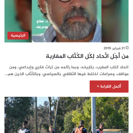
الرئيسية
21 فبراير، 2019
من أجْل اتِّحاد لِكُل الكُتَّاب المغاربة
اتحاد كتاب المغرب، بتاريخه، وبما راكمه من تراث فكري وإبداعي، ومن
مواقف، وصراعات اختلط فيها الثقافي بالسياسي، وبالكُتَّاب الذين هم…
أكمل القراءة »