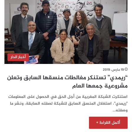
أخبار الدار
19 مارس، 2019
“ريمدي” تستنكر مغالطات منسقها السابق وتعلن
مشروعية جمعها العام
استنكرت الشبكة المغربية من أجل الحق في الحصول على المعلومات
"ريمدي"، استغلال المنسق السابق للشبكة لصفته السابقة، ونشر ما
وصفته…
أكمل القراءة »