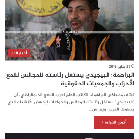
أخبار الدار
23 يناير، 2019
البراهمة: البيجيدي يستغل رئاسته للمجالس لقمع
الأحزاب والجمعيات الحقوقية
كشف مصطفى البراهمة، الكاتب العام لحزب النهج الديمقراطي، أن
"البيجيدي" يستغل رئاسته للمجالس والجماعات ليجهض الأنشطة التي
ينظمها الحزب، ويمارس…
أكمل القراءة »