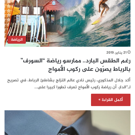
الرياضة
21 يناير، 2019
رغم الطقس البارد.. ممارسو رياضة “السورف”
بالرباط يصرّون على ركوب الأمواج
أكد جلال المذكوري، رئيس نادي عالم التزلج بشاطئ الرباط، في تصريح
لـ"الدار، أن رياضة ركوب الأمواج تعرف تطورا كبيرا على…
أكمل القراءة »