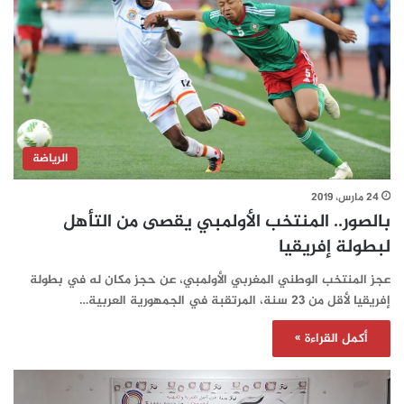
الرياضة
24 مارس، 2019
بالصور.. المنتخب الأولمبي يقصى من التأهل
لبطولة إفريقيا
عجز المنتخب الوطني المغربي الأولمبي، عن حجز مكان له في بطولة
إفريقيا لأقل من 23 سنة، المرتقبة في الجمهورية العربية…
أكمل القراءة »