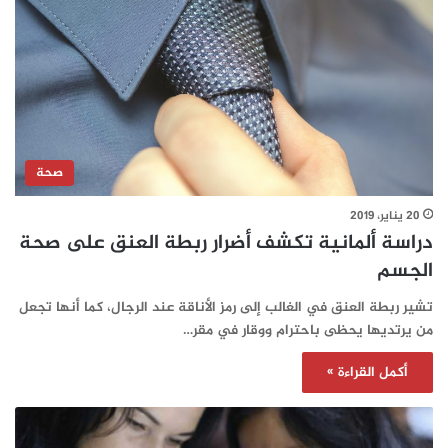
صحة
20 يناير، 2019
دراسة ألمانية تكشف أضرار ربطة العنق على صحة
الجسم
تشير ربطة العنق في الغالب إلى رمز الأناقة عند الرجال، كما أنها تجعل
من يرتديها يحظى باحترام ووقار في مقر…
أكمل القراءة »