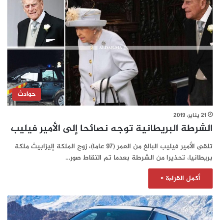
حوادث
21 يناير، 2019
الشرطة البريطانية توجه نصائحا إلى الأمير فيليب
تلقى الأمير فيليب البالغ من العمر (97 عاما)، زوج الملكة إليزابيث ملكة
بريطانيا، تحذيرا من الشرطة بعدما تم التقاط صور…
أكمل القراءة »