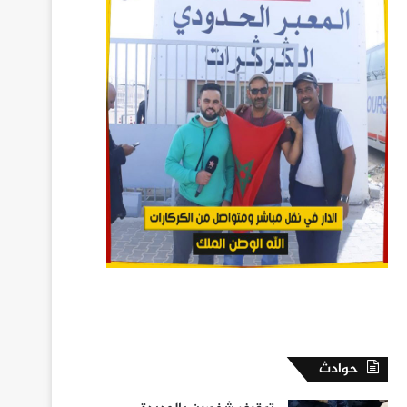
حوادث