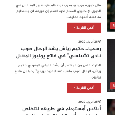
قال جوزيه مورينيو مدرب توتنهام هوتسبير المنافس في
الدوري الإنجليزي الممتاز لكرة القدم إن فريقه لن يستطيع
منافسة أندية محلية…
ة
أكمل القراءة »
26 أبريل، 2020
رسميا…حكيم زياش يشد الرحال صوب
نادي تشيلسي” في فاتح يوليوز المقبل
الدار / خاص من المنتظر أن يشد الدولي المغربي حكيم
زياش، الرحال صوب ملعب “ستامفورد بريدج” بدءا من فاتح
يوليوز…
ة
أكمل القراءة »
25 أبريل، 2020
أياكس أمستردام في طريقه للتخلص