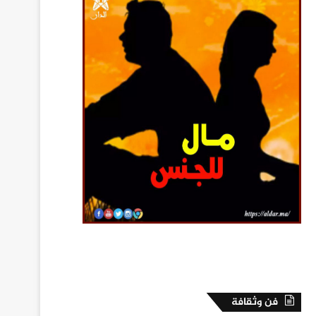
فن وثقافة