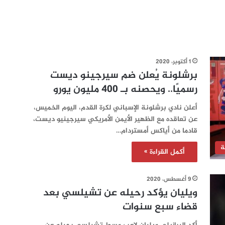
1 أكتوبر، 2020
برشلونة يُعلن ضم سيرجينو ديست
رسميًا.. ويحصنه بـ 400 مليون يورو
أعلن نادي برشلونة الإسباني لكرة القدم، اليوم الخميس،
عن تعاقده مع الظهير الأيمن الأمريكي سيرجينيو ديست،
قادما من أياكس أمستردام…
ة
أكمل القراءة »
9 أغسطس، 2020
ويليان يؤكد رحيله عن تشيلسي بعد
قضاء سبع سنوات