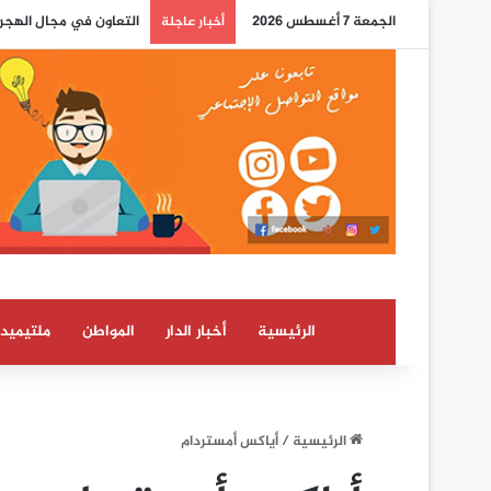
الجمعة 7 أغسطس 2026
تقرير أمني إسباني يسل
أخبار عاجلة
الرئيسية
أخبار الدار
المواطن
ملتيميدي
الرئيسية
/
أياكس أمستردام