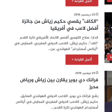
أكمل القراءة »
23 ديسمبر، 2019
“الكاف” يقصي حكيم زياش من جائزة
أفضل لاعب في أفريقيا
الدار/ صلاح الكومري أقصى الاتحاد الأفريقي لكرة القدم
“كاف”، حكيم زياش، اللاعب الدولي المغربي، الممارس في
“أياكس أمستردام” الهولندي، من…
ة
أكمل القراءة »
25 نوفمبر، 2019
فرانك دي بوير يقارن بين زياش ورياض
محرز
رشح فرانك دي بوير، اللاعب الدولي الهولندي السابق،
حكيم زياش، اللاعب الدولي المغربي الممارس في أياكس
أمستردام الهولندي لكرة القدم،…