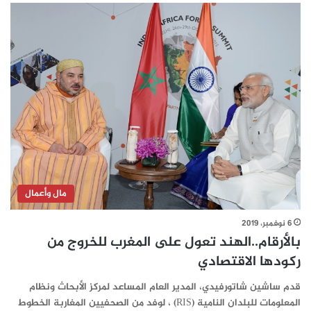
مال وأعمال
6 نوفمبر، 2019
بالأرقام..الهند تعول على المغرب للخروج من
ركودها الاقتصادي
قدم ساشين شاتورفيدي، المدير العام المساعد لمركز الأبحاث ونظام
المعلومات للبلدان النامية (RIS) ، لوفد من الصحفيين المغاربة الخطوط