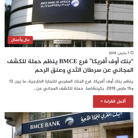
مال وأعمال
7 مارس، 2019
“بنك أوف أفريكا” فرع BMCE ينظم حملة للكشف
المجاني عن سرطان الثدي وعنق الرحم
ينظم بنك أوف أفريكا، فرع البنك المغربي للتجارة الخارجية، ما بين 12
و15 مارس 2019، بكينشاسا، حملة للكشف المجاني عن…
أكمل القراءة »