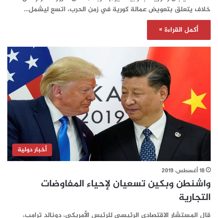
خلاف يتعلق بتعويض عمالة كورية في زمن الحرب، اتسع ليشمل…
أكمل القراءة »
أخبار دولية
18 أغسطس، 2019
واشنطن وبكين تسعيان لإحياء المفاوضات
التجارية
قال المستشار الاقتصادي الرئيسي للرئيس الأمريكي، دونالد ترامب،