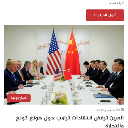
الرئيسية…
أكمل القراءة »
أخبار دولية
25 سبتمبر، 2019
الصين ترفض انتقادات ترامب حول هونغ كونغ
والتجارة