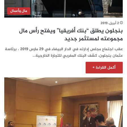
مال وأعمال
2 أبريل، 2019
بنجلون يطلق “بنك أفريقيا” ويفتح رأس مال
مجموعته لمستثمر جديد
عقب اجتماع مجلس إدارته في الدار البيضاء في 29 مارس 2019 ، برئاسة
عثمان بنجلون، كشف البنك المغربي للتجارة الخارجية…
أكمل القراءة »