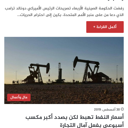
رفضت الحكومة الصينية الأربعاء تصريحات الرئيس الأميركي دونالد ترامب
الذي دعا من على منبر الأمم المتحدة، بكين إلى احترام الحريات…
أكمل القراءة »
مال وأعمال
30 أغسطس، 2019
أسعار النفط تهبط لكن بصدد أكبر مكسب
أسبوعي بفعل آمال التجارة