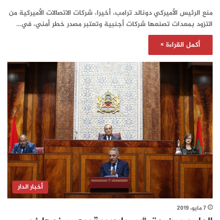
منع الرئيس الأميركي دونالد ترامب، أخيرا، شركات الاتصالات الأميركية من
التزود بمعدات تصنعها شركات أجنبية وتعتبر مصدر خطر أمني، في…
أكمل القراءة »
أخبار الدار
7 مايو، 2019