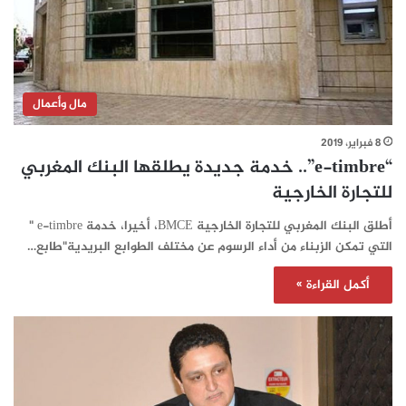
مال وأعمال
8 فبراير، 2019
“e-timbre”.. خدمة جديدة يطلقها البنك المغربي
للتجارة الخارجية
أطلق البنك المغربي للتجارة الخارجية BMCE، أخيرا، خدمة e-timbre "
التي تمكن الزبناء من أداء الرسوم عن مختلف الطوابع البريدية"طابع…
أكمل القراءة »