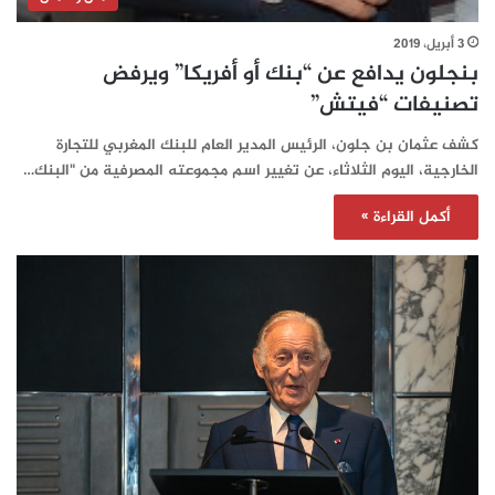
3 أبريل، 2019
بنجلون يدافع عن “بنك أو أفريكا” ويرفض
تصنيفات “فيتش”
كشف عثمان بن جلون، الرئيس المدير العام للبنك المغربي للتجارة
الخارجية، اليوم الثلاثاء، عن تغيير اسم مجموعته المصرفية من "البنك…
أكمل القراءة »