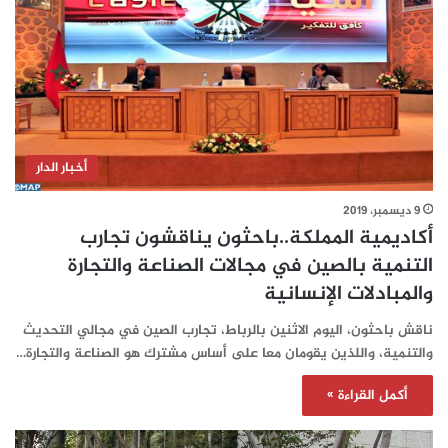
أخبار الدار
9 ديسمبر، 2019
أكاديمية المملكة..باحثون يناقشون تجارب
التنمية بالصين في مجالات الصناعة والتجارة
والمبادلات الإنسانية
​ناقش باحثون، اليوم الاثنين بالرباط، تجارب الصين في مجالي التحديث
والتنمية، واللذين يقومان معا على أساس مشترك هو الصناعة والتجارة…
أكمل القراءة »