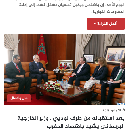
اليوم الأحد، إن واشنطن وبكين تسعيان بشكل نشط إلى إعادة
المفاوضات التجارية…
أكمل القراءة »
مال وأعمال
31 مايو، 2019
بعد استقباله من طرف لوديي.. وزير الخارجية
البريطاني يشيد باقتصاد المغرب