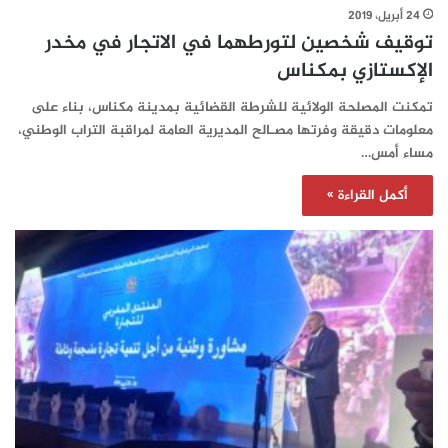
24 أبريل، 2019
توقيف شخصين لتورطهما في الاتجار في مخدر
الإكستازي بمكناس
تمكنت المصلحة الولائية للشرطة القضائية بمدينة مكناس، بناء على
معلومات دقيقة وفرتها مصـالح المديرية العامة لمراقبة التراب الوطني،
مساء أمس…
أكمل القراءة »