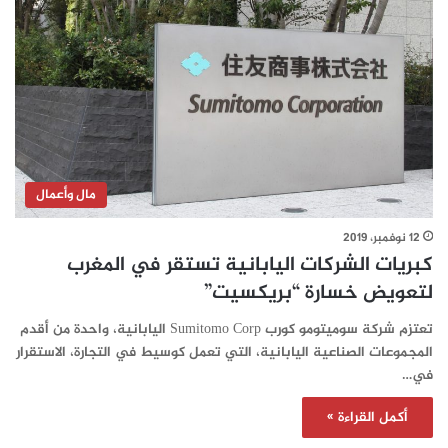
مال وأعمال
12 نوفمبر، 2019
كبريات الشركات اليابانية تستقر في المغرب
لتعويض خسارة “بريكسيت”
تعتزم شركة سوميتومو كورب Sumitomo Corp اليابانية، واحدة من أقدم
المجموعات الصناعية اليابانية، التي تعمل كوسيط في التجارة، الاستقرار
في…
أكمل القراءة »