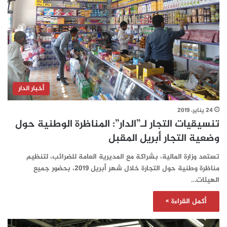
أخبار الدار
24 يناير، 2019
تنسيقيات التجار لـ”الدار”: المناظرة الوطنية حول
وضعية التجار أبريل المقبل
تستعد وزارة المالية، بشراكة مع المديرية العامة للضرائب، لتنظيم
مناظرة وطنية حول التجارة خلال شهر أبريل 2019، بحضور جميع
الهيئات…
أكمل القراءة »