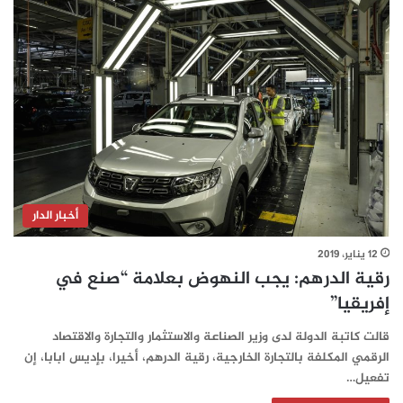
أخبار الدار
12 يناير، 2019
رقية الدرهم: يجب النهوض بعلامة “صنع في
إفريقيا”
قالت كاتبة الدولة لدى وزير الصناعة والاستثمار والتجارة والاقتصاد
الرقمي المكلفة بالتجارة الخارجية، رقية الدرهم، أخيرا، بإديس ابابا، إن
تفعيل…